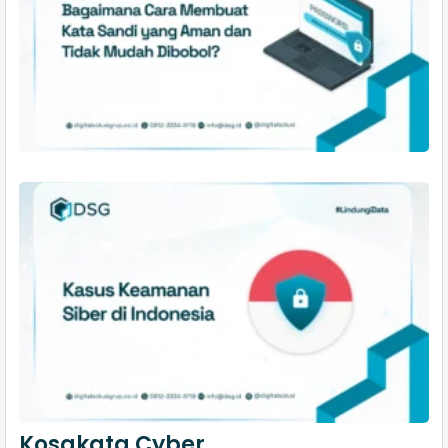
Kosakata Cyber