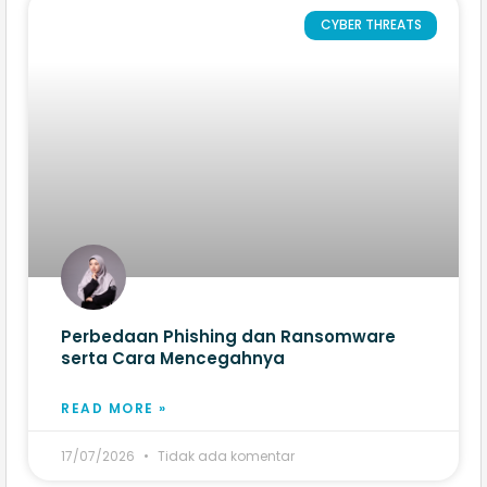
CYBER THREATS
Perbedaan Phishing dan Ransomware
serta Cara Mencegahnya
READ MORE »
17/07/2026
Tidak ada komentar