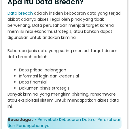
Apa Itu Data Breach?
Data breach
adalah insiden kebocoran data yang terjadi
akibat adanya akses ilegal oleh pihak yang tidak
berwenang. Data perusahaan menjadi target karena
memiliki nilai ekonomi, strategis, atau bahkan dapat
digunakan untuk tindakan kriminal.
Beberapa jenis data yang sering menjadi target dalam
data breach adalah:
Data pribadi pelanggan
Informasi login dan kredensial
Data finansial
Dokumen bisnis strategis
Banyak kriminal yang mengirim phishing, ransomware,
atau eksploitasi sistem untuk mendapatkan akses data
ini.
Baca Juga :
7 Penyebab Kebocoran Data di Perusahaan
dan Pencegahannya