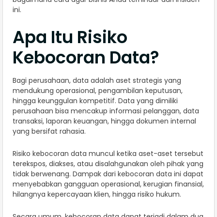
ini.
Apa Itu Risiko
Kebocoran Data?
Bagi perusahaan, data adalah aset strategis yang
mendukung operasional, pengambilan keputusan,
hingga keunggulan kompetitif. Data yang dimiliki
perusahaan bisa mencakup informasi pelanggan, data
transaksi, laporan keuangan, hingga dokumen internal
yang bersifat rahasia.
Risiko kebocoran data muncul ketika aset-aset tersebut
terekspos, diakses, atau disalahgunakan oleh pihak yang
tidak berwenang. Dampak dari kebocoran data ini dapat
menyebabkan gangguan operasional, kerugian finansial,
hilangnya kepercayaan klien, hingga risiko hukum.
Secara umum, kebocoran data dapat terjadi dalam dua