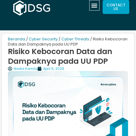
CONTACT
US
Beranda
/
Cyber Security
/
Cyber Threats
/ Risiko Kebocoran
Data dan Dampaknya pada UU PDP
Risiko Kebocoran Data dan
Dampaknya pada UU PDP
Nadia Kamila
April 6, 2026