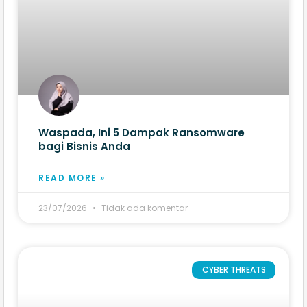
Waspada, Ini 5 Dampak Ransomware
bagi Bisnis Anda
READ MORE »
23/07/2026
Tidak ada komentar
CYBER THREATS