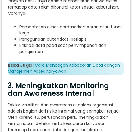
langkah berikutnya adalah memastikan bahwa akses
terhadap data telah dikontrol ketat sesuai kebutuhan.
Caranya:
Pembatasan akses berdasarkan peran atau fungsi
kerja
Penggunaan autentikasi berlapis
Enkripsi data pada saat penyimpanan dan
pengiriman
Baca Juga :
Cara Mencegah Kebocoran Data dengan
Manajemen Akses Karyawan
3. Meningkatkan Monitoring
dan Awareness Internal
Faktor visibilitas dan awareness di dalam organisasi
adalah bagian dari risiko internal yang seringkali terjadi.
Oleh karena itu, perusahaan perlu meningkatkan
kemampuan deteksi serta kesadaran karyawan
terhadap keamanan data dengan melakukan: