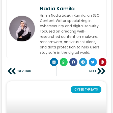
Nadia Kamila
Hi, I'm Nadia Lidzikri Kamila, an SEO
Content Writer specializing in
cybersecurity and digital security.
Focused on creating well-
researched content on malware,
ransomware, antivirus solutions,
and data protection to help users
stay safe in the digital world.
PREVIOUS
NEXT
CYBER THREATS