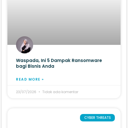
Waspada, Ini 5 Dampak Ransomware
bagi Bisnis Anda
READ MORE »
23/07/2026
Tidak ada komentar
CYBER THREATS