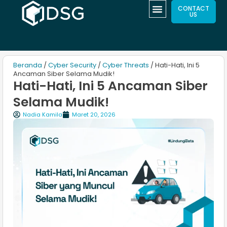
CONTACT
US
Beranda
/
Cyber Security
/
Cyber Threats
/ Hati-Hati, Ini 5
Ancaman Siber Selama Mudik!
Hati-Hati, Ini 5 Ancaman Siber
Selama Mudik!
Nadia Kamila
Maret 20, 2026