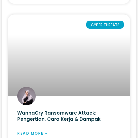
CYBER THREATS
WannaCry Ransomware Attack:
Pengertian, Cara Kerja & Dampak
READ MORE »