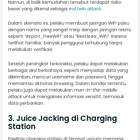
Namun, di balik kemudahan tersebut terdapat risiko
besar yang dikenal sebagai
evil twin attack
.
Dalam skenario ini, pelaku membuat jaringan WiFi palsu
dengan nama yang sangat mirip dengan jaringan resmi,
seperti “Airport_FreeWiFi” atau “RestArea_WiFi”. Karena
terlihat familiar, banyak pengguna terhubung tanpa
melakukan verifikasi.
Setelah perangkat terkoneksi, pelaku dapat melakukan
berbagai aksi berbahaya, seperti menyadap data yang
dikirimkan, mencuri username dan password, hingga
memantau aktivitas browsing. Dalam kondisi tertentu,
pelaku juga dapat melakukan
man-in-the-middle
attack
untuk mengakses informasi sensitif, termasuk
data perbankan.
3. Juice Jacking di Charging
Station
Fasilitas charging station di tempat umum memang