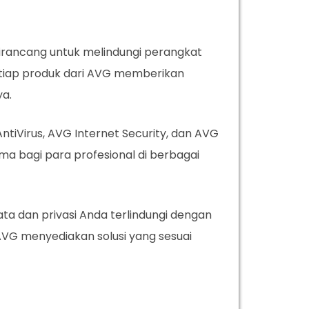
irancang untuk melindungi perangkat
etiap produk dari AVG memberikan
ya.
ntiVirus, AVG Internet Security, dan AVG
ma bagi para profesional di berbagai
ta dan privasi Anda terlindungi dengan
 AVG menyediakan solusi yang sesuai