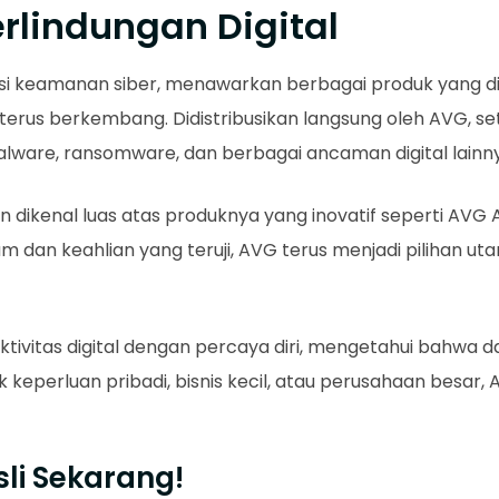
rlindungan Digital
si keamanan siber, menawarkan berbagai produk yang d
terus berkembang. Didistribusikan langsung oleh AVG, s
lware, ransomware, dan berbagai ancaman digital lainn
n dikenal luas atas produknya yang inovatif seperti AVG A
an keahlian yang teruji, AVG terus menjadi pilihan uta
vitas digital dengan percaya diri, mengetahui bahwa da
 keperluan pribadi, bisnis kecil, atau perusahaan besar,
li Sekarang!