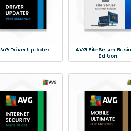
VG Driver Updater
AVG File Server Busi
Edition