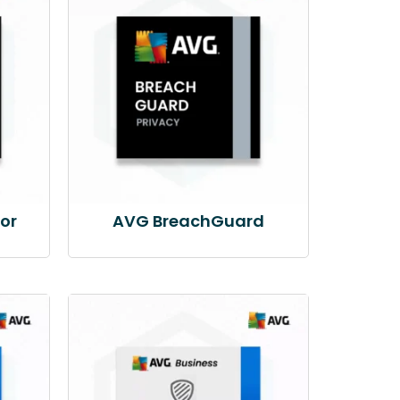
or
AVG BreachGuard