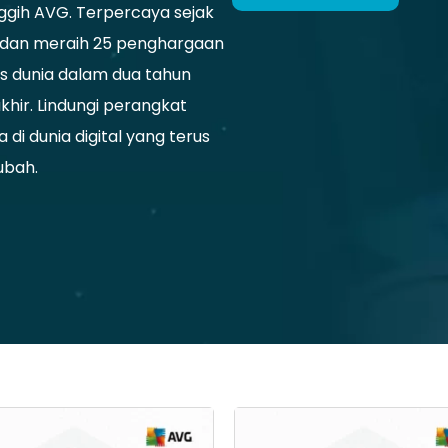
ggih AVG. Terpercaya sejak
1 dan meraih 25 penghargaan
as dunia dalam dua tahun
khir. Lindungi perangkat
 di dunia digital yang terus
ubah.