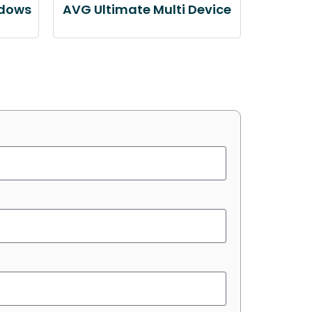
ndows
AVG Ultimate Multi Device