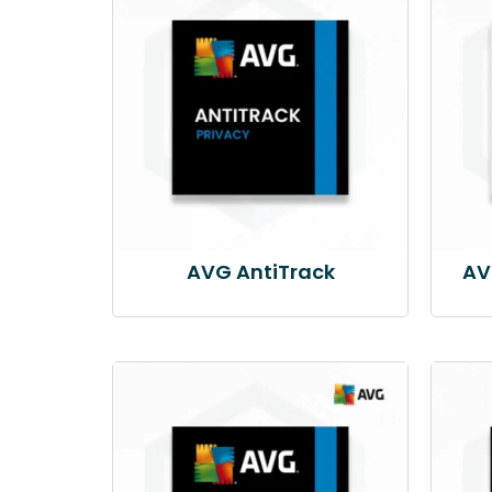
AVG AntiTrack
AV