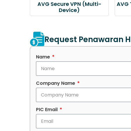
AVG Secure VPN (Multi-
AVG 
Device)
Request Penawaran H
Name
Company Name
PIC Email