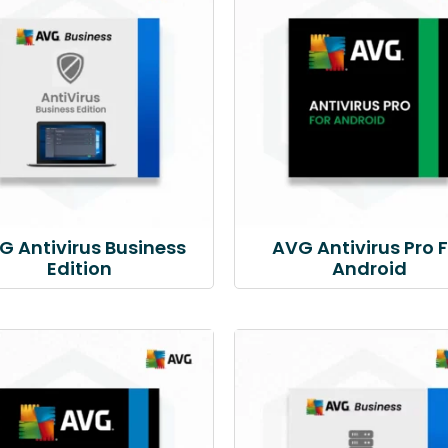
G Antivirus Business
AVG Antivirus Pro F
Edition
Android