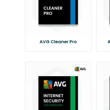
AVG Cleaner Pro
A