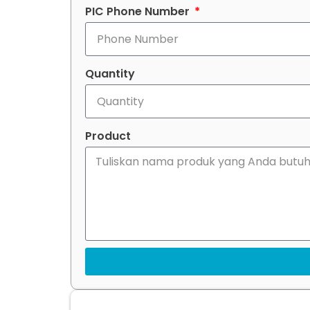
PIC Phone Number
Quantity
Product