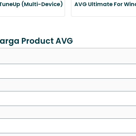
TuneUp (Multi-Device)
AVG Ultimate For Wi
arga Product AVG