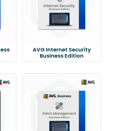
ness
AVG Internet Security
Business Edition