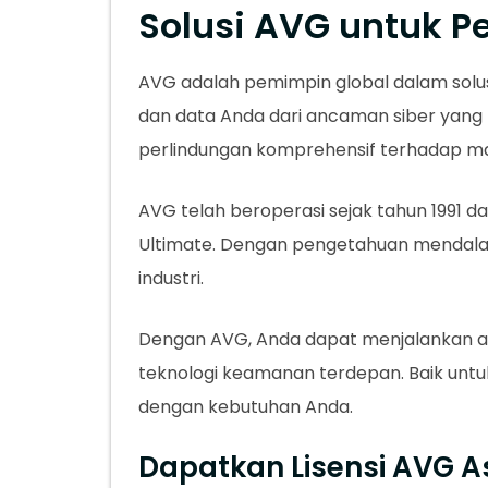
Solusi AVG untuk Pe
AVG adalah pemimpin global dalam solu
dan data Anda dari ancaman siber yang 
perlindungan komprehensif terhadap ma
AVG telah beroperasi sejak tahun 1991 da
Ultimate. Dengan pengetahuan mendalam d
industri.
Dengan AVG, Anda dapat menjalankan akti
teknologi keamanan terdepan. Baik untuk
dengan kebutuhan Anda.
Dapatkan Lisensi AVG As