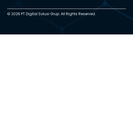
© 2026 PT Digital Solusi Grup. All Rights Reserved.