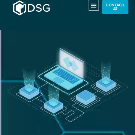
CONTACT
US