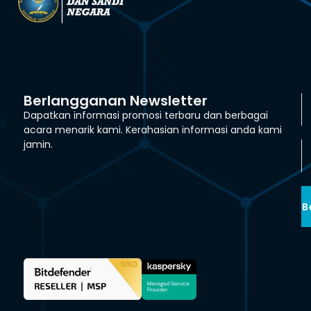
Berlangganan Newsletter
Dapatkan informasi promosi terbaru dan berbagai
acara menarik kami. Kerahasian informasi anda kami
jamin.
B