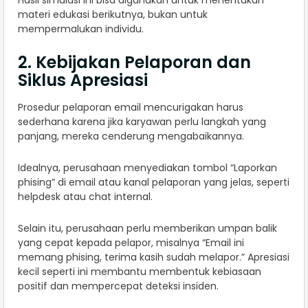
Hasil simulasi ini bisa digunakan untuk menentukan
materi edukasi berikutnya, bukan untuk
mempermalukan individu.
2. Kebijakan Pelaporan dan
Siklus Apresiasi
Prosedur pelaporan email mencurigakan harus
sederhana karena jika karyawan perlu langkah yang
panjang, mereka cenderung mengabaikannya.
Idealnya, perusahaan menyediakan tombol “Laporkan
phising” di email atau kanal pelaporan yang jelas, seperti
helpdesk atau chat internal.
Selain itu, perusahaan perlu memberikan umpan balik
yang cepat kepada pelapor, misalnya “Email ini
memang phising, terima kasih sudah melapor.” Apresiasi
kecil seperti ini membantu membentuk kebiasaan
positif dan mempercepat deteksi insiden.