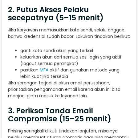
2. Putus Akses Pelaku
secepatnya (5–15 menit)
Jika karyawan memasukkan kata sandi, selalu anggap
bahwa kredensial sudah bocor. Lakukan tindakan berikut:
ganti kata sandi akun yang terkait
keluarkan akun dari semua sesi login yang aktif
(logout semua perangkat)
pastikan
MFA
aktif dan gunakan metode yang
lebih kuat jika tersedia
Jika serangan terjadi di akun email perusahaan,
prioritaskan pengamanan email karena akun ini bisa
menjadi pintu masuk ke layanan lain.
3. Periksa Tanda Email
Compromise (15–25 menit)
Phising seringkali diikuti tindakan lanjutan, misalnya
pelaku membuat aturan otomatis agar bisa memantau