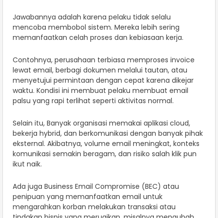
Jawabannya adalah karena pelaku tidak selalu
mencoba membobol sistem. Mereka lebih sering
memanfaatkan celah proses dan kebiasaan kerja.
Contohnya, perusahaan terbiasa memproses invoice
lewat email, berbagi dokumen melalui tautan, atau
menyetujui permintaan dengan cepat karena dikejar
waktu. Kondisi ini membuat pelaku membuat email
palsu yang rapi terlihat seperti aktivitas normal.
Selain itu, Banyak organisasi memakai aplikasi cloud,
bekerja hybrid, dan berkomunikasi dengan banyak pihak
eksternal. Akibatnya, volume email meningkat, konteks
komunikasi semakin beragam, dan risiko salah klik pun
ikut naik.
Ada juga Business Email Compromise (BEC) atau
penipuan yang memanfaatkan email untuk
mengarahkan korban melakukan transaksi atau
tindakan bisnis yang merugikan, misalnya mengubah