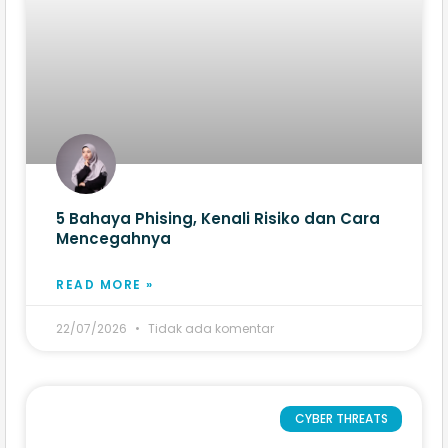
5 Bahaya Phising, Kenali Risiko dan Cara
Mencegahnya
READ MORE »
22/07/2026
Tidak ada komentar
CYBER THREATS