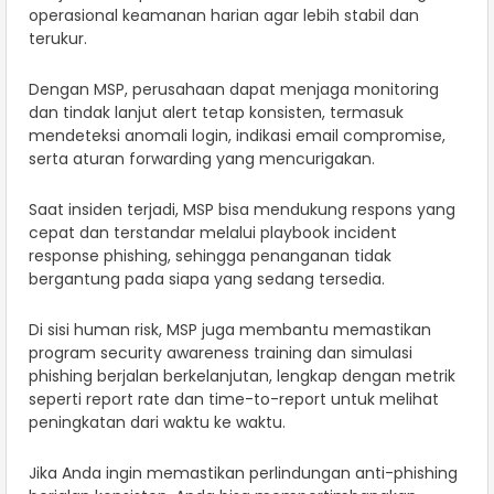
operasional keamanan harian agar lebih stabil dan
terukur.
Dengan MSP, perusahaan dapat menjaga monitoring
dan tindak lanjut alert tetap konsisten, termasuk
mendeteksi anomali login, indikasi email compromise,
serta aturan forwarding yang mencurigakan.
Saat insiden terjadi, MSP bisa mendukung respons yang
cepat dan terstandar melalui playbook incident
response phishing, sehingga penanganan tidak
bergantung pada siapa yang sedang tersedia.
Di sisi human risk, MSP juga membantu memastikan
program security awareness training dan simulasi
phishing berjalan berkelanjutan, lengkap dengan metrik
seperti report rate dan time-to-report untuk melihat
peningkatan dari waktu ke waktu.
Jika Anda ingin memastikan perlindungan anti-phishing