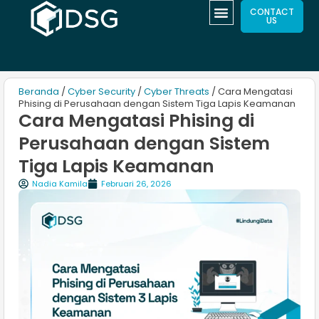
CONTACT
US
Beranda
/
Cyber Security
/
Cyber Threats
/ Cara Mengatasi
Phising di Perusahaan dengan Sistem Tiga Lapis Keamanan
Cara Mengatasi Phising di
Perusahaan dengan Sistem
Tiga Lapis Keamanan
Nadia Kamila
Februari 26, 2026