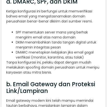
a. DMARC, SPF, dan DKIM
Ketiga konfigurasi ini berfungsi untuk memverifikasi
bahwa email yang mengatasnamakan domain
perusahaan benar-benar dikirim dari sumber resmi.
SPF menentukan server mana yang berhak
mengirim email atas nama domain
DKIM menambahkan tanda tangan digital untuk
menjamin integritas pesan
DMARC menetapkan kebijakan jika email gagal
verifikasi (monitor, karantina, atau tolak)
Tanpa konfigurasi ini, pelaku dapat dengan mudah
melakukan spoofing domain perusahaan untuk menipu
karyawan atau mitra bisnis.
b. Email Gateway dan Proteksi
Link/Lampiran
Email gateway modern kini telah mampu memindai
tautan berbahaya, menjalankan lampiran dalam