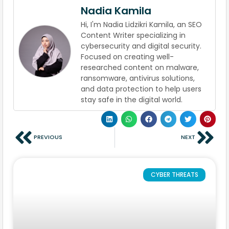
Nadia Kamila
Hi, I'm Nadia Lidzikri Kamila, an SEO
Content Writer specializing in
cybersecurity and digital security.
Focused on creating well-
researched content on malware,
ransomware, antivirus solutions,
and data protection to help users
stay safe in the digital world.
PREVIOUS
NEXT
CYBER THREATS