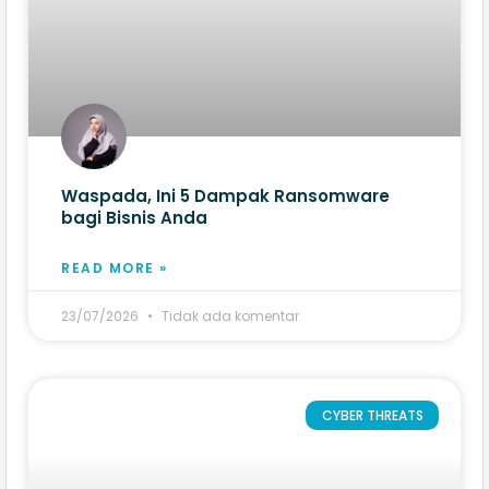
Waspada, Ini 5 Dampak Ransomware
bagi Bisnis Anda
READ MORE »
23/07/2026
Tidak ada komentar
CYBER THREATS