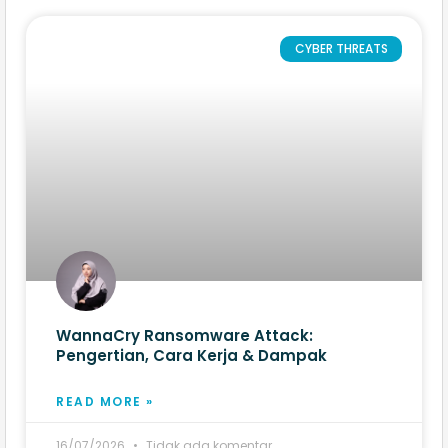
CYBER THREATS
WannaCry Ransomware Attack:
Pengertian, Cara Kerja & Dampak
READ MORE »
16/07/2026
Tidak ada komentar