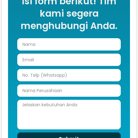
Isi form berikut! Tim
kami segera
menghubungi Anda.