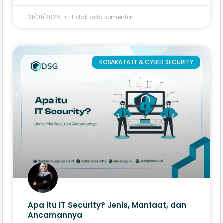
31/01/2026
Tidak ada komentar
KOSAKATA IT & CYBER SECURITY
Apa itu IT Security? Jenis, Manfaat, dan
Ancamannya