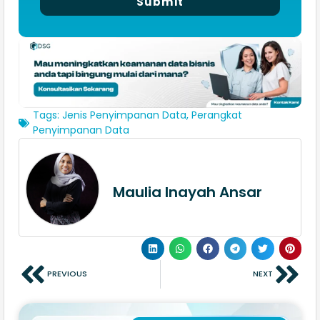
Submit
Tags:
Jenis Penyimpanan Data
,
Perangkat
Penyimpanan Data
Maulia Inayah Ansar
PREVIOUS
NEXT