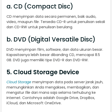
a. CD (Compact Disc)
CD menyimpan data secara permanen, baik audio,
video, maupun
file
. Tersedia CD-R untuk penulisan sekali
dan CD-RW untuk penulisan berulang.
b. DVD (Digital Versatile Disc)
DVD menyimpan film,
software
, dan data ukuran besar.
Kapasitasnya lebih besar dibanding CD, mencapai 8.5
GB. DVD juga memiliki tipe DVD-R dan DVD-RW.
5. Cloud Storage Device
Cloud Storage
menyimpan data pada
server
jarak jauh,
memungkinkan Anda mengakses, membagikan, dan
mengatur
file
dari mana saja selama terhubung ke
internet. Contohnya adalah Google Drive, DropBox,
iCloud, dan Microsoft OneDrive.