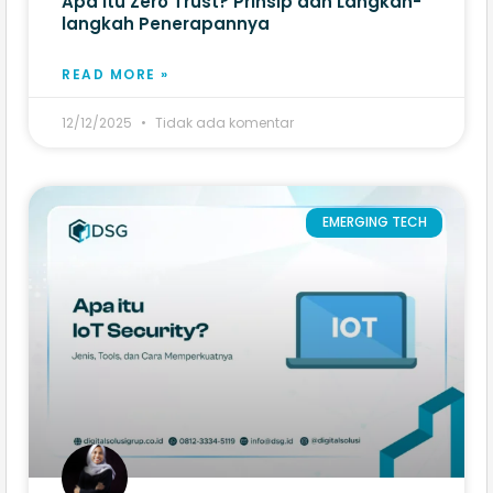
Apa itu Zero Trust? Prinsip dan Langkah-
langkah Penerapannya
READ MORE »
12/12/2025
Tidak ada komentar
EMERGING TECH