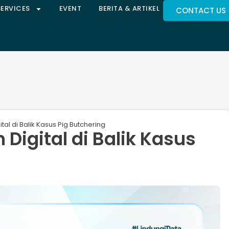
SERVICES
EVENT
BERITA & ARTIKEL
CONTACT US
al di Balik Kasus Pig Butchering
Digital di Balik Kasus