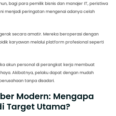
un, bagi para pemilik bisnis dan manajer IT, peristiwa
n ini menjadi peringatan mengenai adanya celah
 bergerak secara amatir. Mereka beroperasi dengan
dik karyawan melalui platform profesional seperti
a akun personal di perangkat kerja membuat
bahaya. Akibatnya, pelaku dapat dengan mudah
perusahaan tanpa disadari.
Siber Modern: Mengapa
i Target Utama?