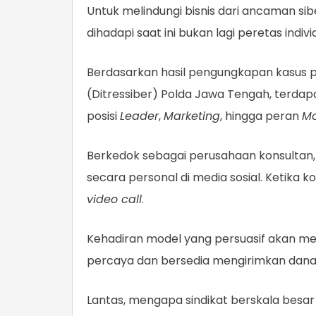
Untuk melindungi bisnis dari ancaman 
dihadapi saat ini bukan lagi peretas indi
Berdasarkan hasil pengungkapan kasus pi
(Ditressiber) Polda Jawa Tengah, terdapa
posisi
Leader
,
Marketing
, hingga peran
Mo
Berkedok sebagai perusahaan konsultan,
secara personal di media sosial. Ketika 
video call
.
Kehadiran model yang persuasif akan m
percaya dan bersedia mengirimkan dana hi
Lantas, mengapa sindikat berskala be