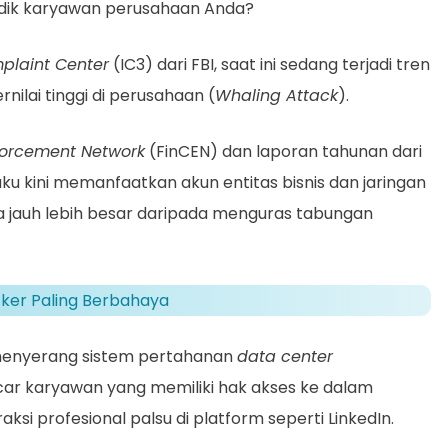
dik karyawan perusahaan Anda?
plaint Center
(IC3) dari FBI, saat ini sedang terjadi tren
nilai tinggi di perusahaan (
Whaling Attack
).
forcement Network
(FinCEN) dan laporan tahunan dari
u kini memanfaatkan akun entitas bisnis dan jaringan
a jauh lebih besar daripada menguras tabungan
cker Paling Berbahaya
 menyerang sistem pertahanan
data center
ar karyawan yang memiliki hak akses ke dalam
aksi profesional palsu di platform seperti LinkedIn.