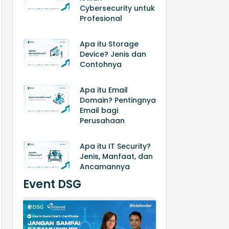
Cybersecurity untuk
Profesional
Apa itu Storage
Device? Jenis dan
Contohnya
Apa itu Email
Domain? Pentingnya
Email bagi
Perusahaan
Apa itu IT Security?
Jenis, Manfaat, dan
Ancamannya
Event DSG