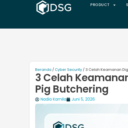
PRODUCT
Beranda
/
Cyber Security
/ 3 Celah Keamanan Digit
3 Celah Keamanan 
Pig Butchering
Nadia Kamila
Juni 5, 2026