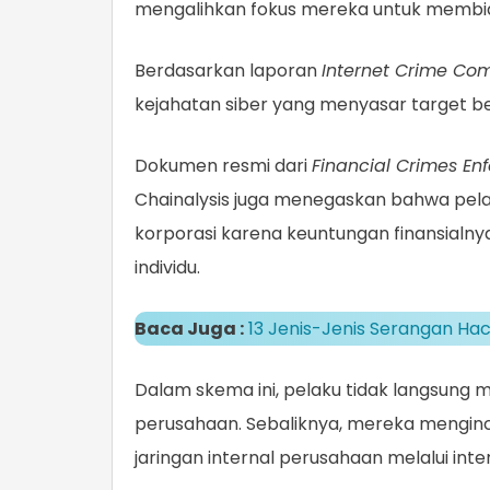
mengalihkan fokus mereka untuk membi
Berdasarkan laporan
Internet Crime Com
kejahatan siber yang menyasar target ber
Dokumen resmi dari
Financial Crimes En
Chainalysis juga menegaskan bahwa pelak
korporasi karena keuntungan finansialny
individu.
Baca Juga :
13 Jenis-Jenis Serangan Ha
Dalam skema ini, pelaku tidak langsung
perusahaan. Sebaliknya, mereka menginc
jaringan internal perusahaan melalui inter