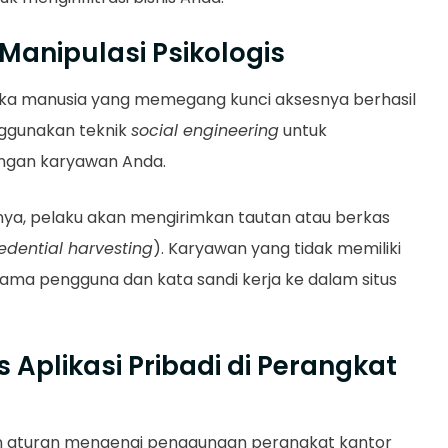
 Manipulasi Psikologis
jika manusia yang memegang kunci aksesnya berhasil
nggunakan teknik
social engineering
untuk
gan karyawan Anda.
ya, pelaku akan mengirimkan tautan atau berkas
edential harvesting
). Karyawan yang tidak memiliki
a pengguna dan kata sandi kerja ke dalam situs
s Aplikasi Pribadi di Perangkat
 aturan mengenai penggunaan perangkat kantor