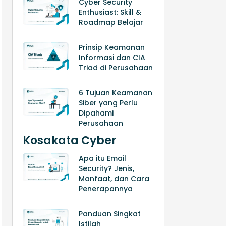
Cyber Security
Enthusiast: Skill &
Roadmap Belajar
Prinsip Keamanan
Informasi dan CIA
Triad di Perusahaan
6 Tujuan Keamanan
Siber yang Perlu
Dipahami
Perusahaan
Kosakata Cyber
Apa itu Email
Security? Jenis,
Manfaat, dan Cara
Penerapannya
Panduan Singkat
Istilah