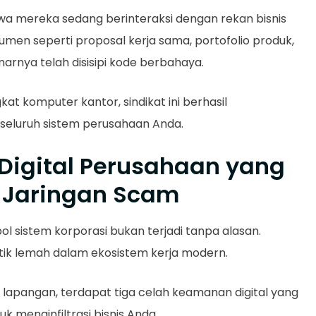
a mereka sedang berinteraksi dengan rekan bisnis
umen seperti proposal kerja sama, portofolio produk,
narnya telah disisipi kode berbahaya.
kat komputer kantor, sindikat ini berhasil
 seluruh sistem perusahaan Anda.
Digital Perusahaan yang
i Jaringan Scam
ol sistem korporasi bukan terjadi tanpa alasan.
itik lemah dalam ekosistem kerja modern.
lapangan, terdapat tiga celah keamanan digital yang
uk menginfiltrasi bisnis Anda.