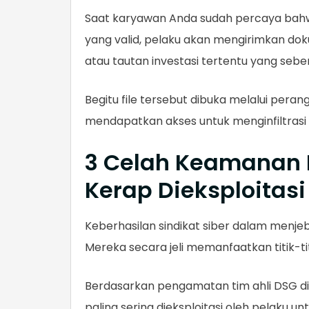
Saat karyawan Anda sudah percaya bahw
yang valid, pelaku akan mengirimkan dok
atau tautan investasi tertentu yang sebe
Begitu file tersebut dibuka melalui perang
mendapatkan akses untuk menginfiltrasi
3 Celah Keamanan 
Kerap Dieksploitas
Keberhasilan sindikat siber dalam menjeb
Mereka secara jeli memanfaatkan titik-t
Berdasarkan pengamatan tim ahli DSG di 
paling sering dieksploitasi oleh pelaku unt