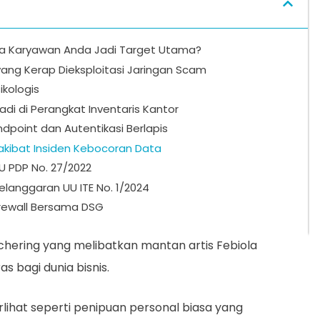
pa Karyawan Anda Jadi Target Utama?
ang Kerap Dieksploitasi Jaringan Scam
ikologis
badi di Perangkat Inventaris Kantor
ndpoint dan Autentikasi Berlapis
 akibat Insiden Kebocoran Data
UU PDP No. 27/2022
Pelanggaran UU ITE No. 1/2024
rewall Bersama DSG
chering yang melibatkan mantan artis Febiola
as bagi dunia bisnis.
rlihat seperti penipuan personal biasa yang