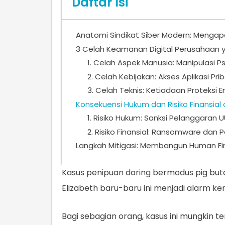
Daftar Isi
Anatomi Sindikat Siber Modern: Menga
3 Celah Keamanan Digital Perusahaan y
1. Celah Aspek Manusia: Manipulasi Ps
2. Celah Kebijakan: Akses Aplikasi Pri
3. Celah Teknis: Ketiadaan Proteksi E
Konsekuensi Hukum dan Risiko Finansial
1. Risiko Hukum: Sanksi Pelanggaran 
2. Risiko Finansial: Ransomware dan 
Langkah Mitigasi: Membangun Human Fi
Kasus penipuan daring bermodus pig but
Elizabeth baru-baru ini menjadi alarm ker
Bagi sebagian orang, kasus ini mungkin te