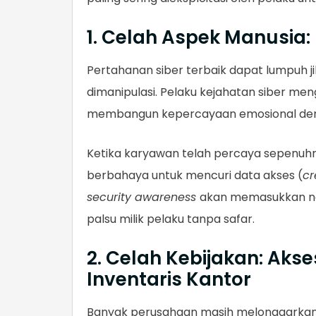
1. Celah Aspek Manusia:
Pertahanan siber terbaik dapat lumpuh 
dimanipulasi. Pelaku kejahatan siber me
membangun kepercayaan emosional den
Ketika karyawan telah percaya sepenuhn
berbahaya untuk mencuri data akses (
cr
security awareness
akan memasukkan nam
palsu milik pelaku tanpa safar.
2. Celah Kebijakan: Akse
Inventaris Kantor
Banyak perusahaan masih melonggarkan