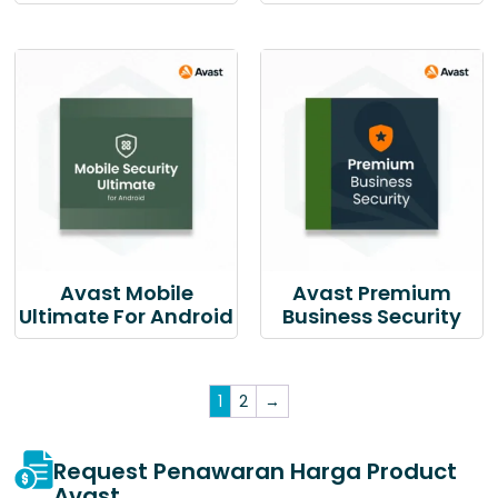
Avast Mobile
Avast Premium
Ultimate For Android
Business Security
1
2
→
Request Penawaran Harga Product
Avast