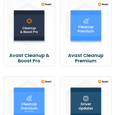
Avast Cleanup &
Avast Cleanup
Boost Pro
Premium