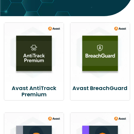
Avast AntiTrack
Avast BreachGuard
Premium