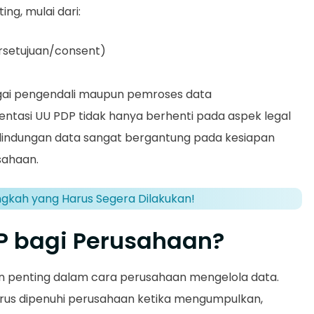
ng, mulai dari:
rsetujuan/consent)
gai pengendali maupun pemroses data
tasi UU PDP tidak hanya berhenti pada aspek legal
erlindungan data sangat bergantung pada kesiapan
sahaan.
angkah yang Harus Segera Dilakukan!
 bagi Perusahaan?
penting dalam cara perusahaan mengelola data.
arus dipenuhi perusahaan ketika mengumpulkan,