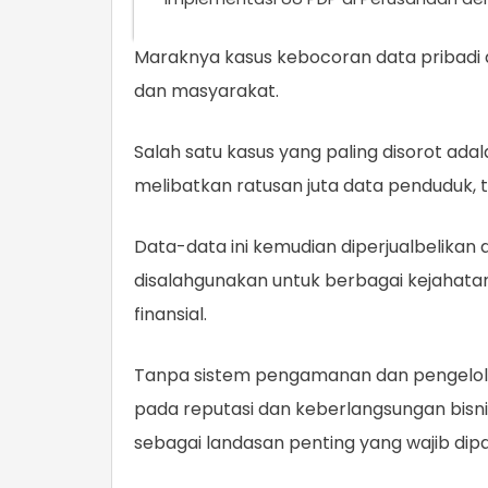
Maraknya kasus kebocoran data pribadi 
dan masyarakat.
Salah satu kasus yang paling disorot ad
melibatkan ratusan juta data penduduk, 
Data-data ini kemudian diperjualbelikan d
disalahgunakan untuk berbagai kejahatan
finansial.
Tanpa sistem pengamanan dan pengelolaa
pada reputasi dan keberlangsungan bisni
sebagai landasan penting yang wajib dip