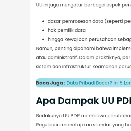
UU ini juga mengatur berbagai aspek penti
dasar pemrosesan data (seperti pe
hak pemilik data
hingga kewajiban perusahaan seba
Namun, penting dipahami bahwa implemen
atau administratif. Dalam praktiknya, p
sistem dan infrastruktur keamanan peru
Baca Juga :
Data Pribadi Bocor? Ini 5 L
Apa Dampak UU PDP
Berlakunya UU PDP membawa perubahan 
Regulasi ini menetapkan standar yang h