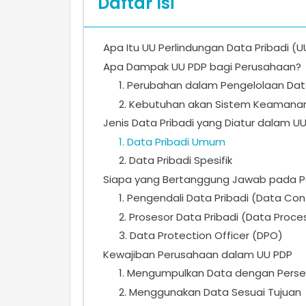
Daftar Isi
Apa Itu UU Perlindungan Data Pribadi (U
Apa Dampak UU PDP bagi Perusahaan?
1. Perubahan dalam Pengelolaan Da
2. Kebutuhan akan Sistem Keamanan 
Jenis Data Pribadi yang Diatur dalam U
1. Data Pribadi Umum
2. Data Pribadi Spesifik
Siapa yang Bertanggung Jawab pada Pe
1. Pengendali Data Pribadi (Data Cont
2. Prosesor Data Pribadi (Data Proce
3. Data Protection Officer (DPO)
Kewajiban Perusahaan dalam UU PDP
1. Mengumpulkan Data dengan Perse
2. Menggunakan Data Sesuai Tujuan