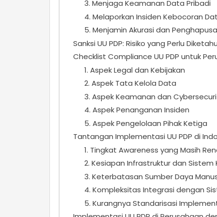
3. Menjaga Keamanan Data Pribadi
4. Melaporkan Insiden Kebocoran Da
5. Menjamin Akurasi dan Penghapus
Sanksi UU PDP: Risiko yang Perlu Diketa
Checklist Compliance UU PDP untuk Pe
1. Aspek Legal dan Kebijakan
2. Aspek Tata Kelola Data
3. Aspek Keamanan dan Cybersecuri
4. Aspek Penanganan Insiden
5. Aspek Pengelolaan Pihak Ketiga
Tantangan Implementasi UU PDP di Ind
1. Tingkat Awareness yang Masih Re
2. Kesiapan Infrastruktur dan Sist
3. Keterbatasan Sumber Daya Manus
4. Kompleksitas Integrasi dengan S
5. Kurangnya Standarisasi Implemen
Implementasi UU PDP di Perusahaan de