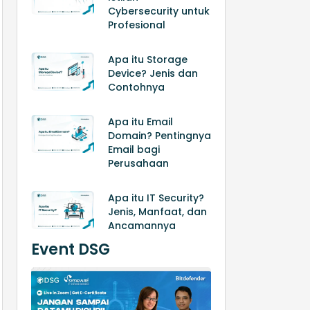
Cybersecurity untuk
Profesional
Apa itu Storage
Device? Jenis dan
Contohnya
Apa itu Email
Domain? Pentingnya
Email bagi
Perusahaan
Apa itu IT Security?
Jenis, Manfaat, dan
Ancamannya
Event DSG