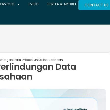
SERVICES
EVENT
BERITA & ARTIKEL
CONTACT US
ndungan Data Pribadi untuk Perusahaan
Perlindungan Data
usahaan