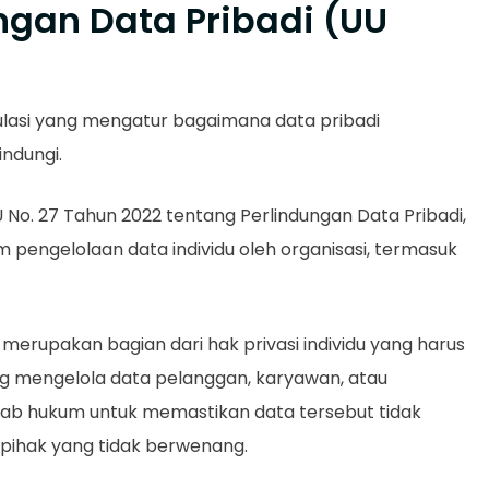
ngan Data Pribadi (UU
ulasi yang mengatur bagaimana data pribadi
indungi.
U No. 27 Tahun 2022 tentang Perlindungan Data Pribadi,
pengelolaan data individu oleh organisasi, termasuk
erupakan bagian dari hak privasi individu yang harus
ang mengelola data pelanggan, karyawan, atau
wab hukum untuk memastikan data tersebut tidak
 pihak yang tidak berwenang.