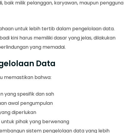
, baik milik pelanggan, karyawan, maupun pengguna
aan untuk lebih tertib dalam pengelolaan data.
adi kini harus memiliki dasar yang jelas, dilakukan
 perlindungan yang memadai.
gelolaan Data
lu memastikan bahwa:
n yang spesifik dan sah
juan awal pengumpulan
 yang diperlukan
a untuk pihak yang berwenang
 membangun sistem pengelolaan data yang lebih