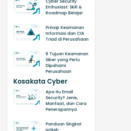
Cyber Security
Enthusiast: Skill &
Roadmap Belajar
Prinsip Keamanan
Informasi dan CIA
Triad di Perusahaan
6 Tujuan Keamanan
Siber yang Perlu
Dipahami
Perusahaan
Kosakata Cyber
Apa itu Email
Security? Jenis,
Manfaat, dan Cara
Penerapannya
Panduan Singkat
Istilah