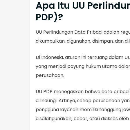
Apa Itu UU Perlindu
PDP)?
UU Perlindungan Data Pribadi adalah reg
dikumpulkan, digunakan, disimpan, dan dil
Di Indonesia, aturan ini tertuang dalam U
yang menjadi payung hukum utama dalam 
perusahaan.
UU PDP menegaskan bahwa data pribadi m
dilindungi. Artinya, setiap perusahaan y
pengguna layanan memiliki tanggung ja
disalahgunakan, bocor, atau diakses oleh