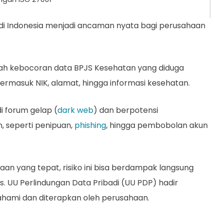
di Indonesia menjadi ancaman nyata bagi perusahaan
alah kebocoran data BPJS Kesehatan yang diduga
termasuk NIK, alamat, hingga informasi kesehatan.
i forum gelap (
dark web
) dan berpotensi
, seperti penipuan,
phishing
, hingga pembobolan akun
n yang tepat, risiko ini bisa berdampak langsung
s. UU Perlindungan Data Pribadi (UU PDP) hadir
ahami dan diterapkan oleh perusahaan.