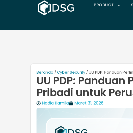
PRODUCT
Beranda
/
Cyber Security
/ UU PDP: Panduan Perli
UU PDP: Panduan 
Pribadi untuk Per
Nadia Kamila
Maret 31, 2026