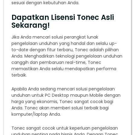
sesuai dengan kebutuhan Anda.
Dapatkan Lisensi Tonec Asli
Sekarang!
Jika Anda mencari solusi perangkat lunak
pengelolaan unduhan yang handal dan selalu up-
to-date dengan fitur terbaru, Tonec adalah pilihan
Anda. Menghadirkan teknologi pengelolaan unduhan
canggih dan pembaruan real-time, Tonec
memastikan Anda selalu mendapatkan performa
terbaik.
Apabila Anda sedang mencari solusi pengelolaan
unduhan untuk PC Desktop maupun Mobile dengan
harga yang ekonomis, Tonec sangat cocok bagi
Anda. Tonec akan memberi solusi terbaik bagi
komputer/laptop Anda.
Tonec sangat cocok untuk keperluan pengelolaan
unduhan penting pada bisnis Anda. Dengan Tonec,