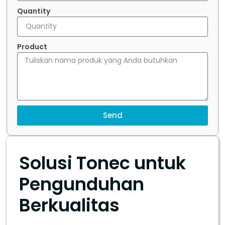
Quantity
Product
Send
Solusi Tonec untuk
Pengunduhan
Berkualitas