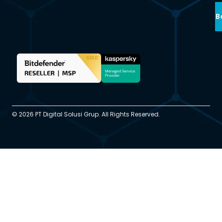
B
© 2026 PT Digital Solusi Grup. All Rights Reserved.