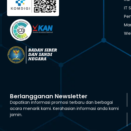
IT 
Pen
Man
We
Berlangganan Newsletter
Dapatkan informasi promosi terbaru dan berbagai
acara menarik kami. Kerahasian informasi anda kami
jamin.