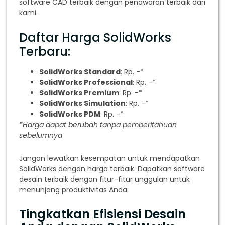
software CAD terbaik dengan penawaran terbaik dari
kami.
Daftar Harga SolidWorks
Terbaru:
SolidWorks Standard
: Rp. -*
SolidWorks Professional
: Rp. -*
SolidWorks Premium
: Rp. -*
SolidWorks Simulation
: Rp. -*
SolidWorks PDM
: Rp. -*
*Harga dapat berubah tanpa pemberitahuan
sebelumnya
Jangan lewatkan kesempatan untuk mendapatkan
SolidWorks dengan harga terbaik. Dapatkan software
desain terbaik dengan fitur-fitur unggulan untuk
menunjang produktivitas Anda.
Tingkatkan Efisiensi Desain