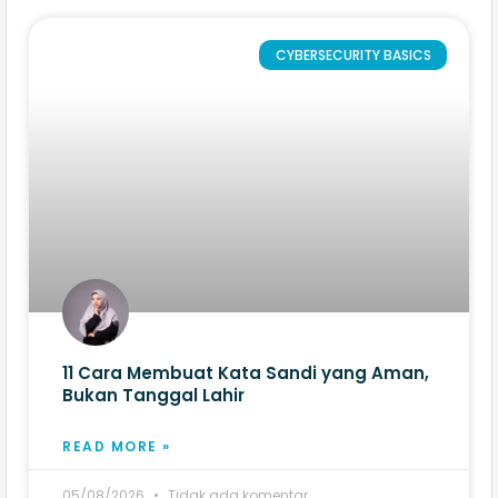
CYBERSECURITY BASICS
11 Cara Membuat Kata Sandi yang Aman,
Bukan Tanggal Lahir
READ MORE »
05/08/2026
Tidak ada komentar