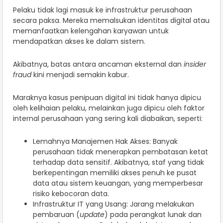
Pelaku tidak lagi masuk ke infrastruktur perusahaan
secara paksa. Mereka memalsukan identitas digital atau
memanfaatkan kelengahan karyawan untuk
mendapatkan akses ke dalam sistem.
Akibatnya, batas antara ancaman eksternal dan
insider
fraud
kini menjadi semakin kabur.
Maraknya kasus penipuan digital ini tidak hanya dipicu
oleh kelihaian pelaku, melainkan juga dipicu oleh faktor
internal perusahaan yang sering kali diabaikan, seperti:
Lemahnya Manajemen Hak Akses: Banyak
perusahaan tidak menerapkan pembatasan ketat
terhadap data sensitif. Akibatnya, staf yang tidak
berkepentingan memiliki akses penuh ke pusat
data atau sistem keuangan, yang memperbesar
risiko kebocoran data.
Infrastruktur IT yang Usang: Jarang melakukan
pembaruan (
update
) pada perangkat lunak dan