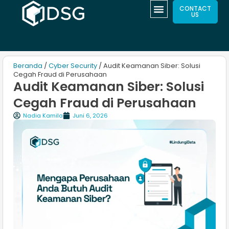
CONTACT
US
Beranda
/
Cyber Security
/ Audit Keamanan Siber: Solusi
Cegah Fraud di Perusahaan
Audit Keamanan Siber: Solusi
Cegah Fraud di Perusahaan
Nadia Kamila
Juni 6, 2026