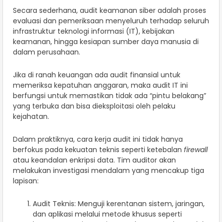
Secara sederhana, audit keamanan siber adalah proses
evaluasi dan pemeriksaan menyeluruh terhadap seluruh
infrastruktur teknologi informasi (IT), kebijakan
keamanan, hingga kesiapan sumber daya manusia di
dalam perusahaan.
Jika di ranah keuangan ada audit finansial untuk
memeriksa kepatuhan anggaran, maka audit IT ini
berfungsi untuk memastikan tidak ada “pintu belakang”
yang terbuka dan bisa dieksploitasi oleh pelaku
kejahatan.
Dalam praktiknya, cara kerja audit ini tidak hanya
berfokus pada kekuatan teknis seperti ketebalan
firewall
atau keandalan enkripsi data. Tim auditor akan
melakukan investigasi mendalam yang mencakup tiga
lapisan:
Audit Teknis: Menguji kerentanan sistem, jaringan,
dan aplikasi melalui metode khusus seperti