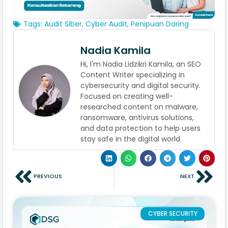
Tags:
Audit Siber
,
Cyber Audit
,
Penipuan Daring
Nadia Kamila
Hi, I'm Nadia Lidzikri Kamila, an SEO
Content Writer specializing in
cybersecurity and digital security.
Focused on creating well-
researched content on malware,
ransomware, antivirus solutions,
and data protection to help users
stay safe in the digital world.
PREVIOUS
NEXT
CYBER SECURITY