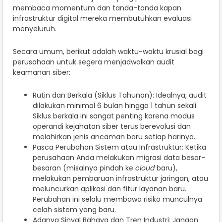
membaca momentum dan tanda-tanda kapan
infrastruktur digital mereka membutuhkan evaluasi
menyeluruh.
Secara umum, berikut adalah waktu-waktu krusial bagi
perusahaan untuk segera menjadwalkan audit
keamanan siber:
Rutin dan Berkala (Siklus Tahunan): Idealnya, audit
dilakukan minimal 6 bulan hingga 1 tahun sekali.
Siklus berkala ini sangat penting karena modus
operandi kejahatan siber terus berevolusi dan
melahirkan jenis ancaman baru setiap harinya.
Pasca Perubahan Sistem atau Infrastruktur: Ketika
perusahaan Anda melakukan migrasi data besar-
besaran (misalnya pindah ke
cloud
baru),
melakukan pembaruan infrastruktur jaringan, atau
meluncurkan aplikasi dan fitur layanan baru.
Perubahan ini selalu membawa risiko munculnya
celah sistem yang baru.
Adanya Sinyal Bahaya dan Tren Industri: Jangan