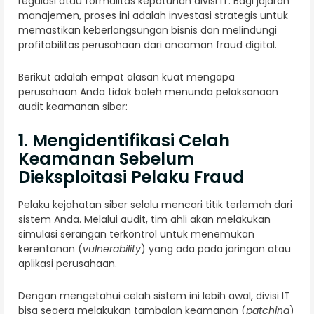
regulasi atau formalitas kepatuhan divisi IT. Bagi jajaran
manajemen, proses ini adalah investasi strategis untuk
memastikan keberlangsungan bisnis dan melindungi
profitabilitas perusahaan dari ancaman fraud digital.
Berikut adalah empat alasan kuat mengapa
perusahaan Anda tidak boleh menunda pelaksanaan
audit keamanan siber:
1. Mengidentifikasi Celah
Keamanan Sebelum
Dieksploitasi Pelaku Fraud
Pelaku kejahatan siber selalu mencari titik terlemah dari
sistem Anda. Melalui audit, tim ahli akan melakukan
simulasi serangan terkontrol untuk menemukan
kerentanan (
vulnerability
) yang ada pada jaringan atau
aplikasi perusahaan.
Dengan mengetahui celah sistem ini lebih awal, divisi IT
bisa segera melakukan tambalan keamanan (
patching
)