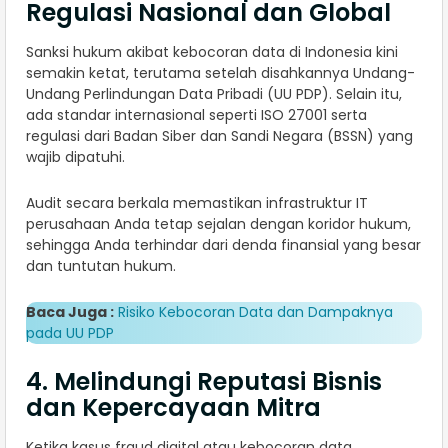
Regulasi Nasional dan Global
Sanksi hukum akibat kebocoran data di Indonesia kini
semakin ketat, terutama setelah disahkannya Undang-
Undang Perlindungan Data Pribadi (UU PDP). Selain itu,
ada standar internasional seperti ISO 27001 serta
regulasi dari Badan Siber dan Sandi Negara (BSSN) yang
wajib dipatuhi.
Audit secara berkala memastikan infrastruktur IT
perusahaan Anda tetap sejalan dengan koridor hukum,
sehingga Anda terhindar dari denda finansial yang besar
dan tuntutan hukum.
Baca Juga :
Risiko Kebocoran Data dan Dampaknya
pada UU PDP
4. Melindungi Reputasi Bisnis
dan Kepercayaan Mitra
Ketika kasus fraud digital atau kebocoran data