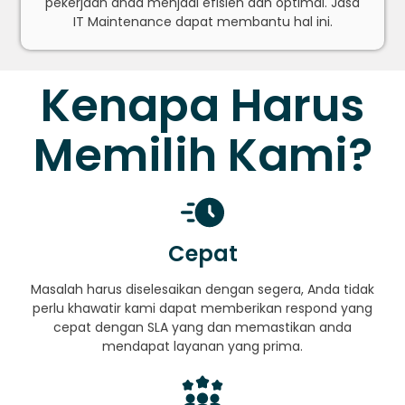
pekerjaan anda menjadi efisien dan optimal. Jasa
IT Maintenance dapat membantu hal ini.
Kenapa Harus
Memilih Kami?
Cepat
Masalah harus diselesaikan dengan segera, Anda tidak
perlu khawatir kami dapat memberikan respond yang
cepat dengan SLA yang dan memastikan anda
mendapat layanan yang prima.