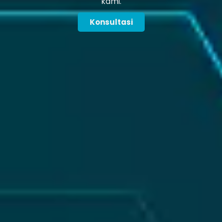
kami.
Konsultasi