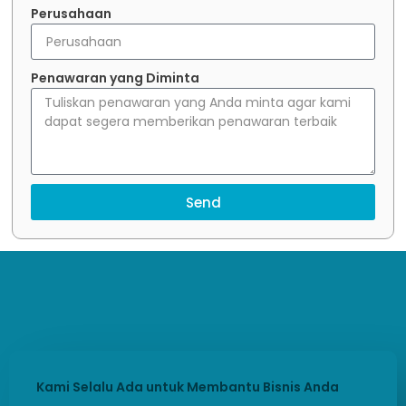
Perusahaan
Penawaran yang Diminta
Send
Kami Selalu Ada untuk Membantu Bisnis Anda