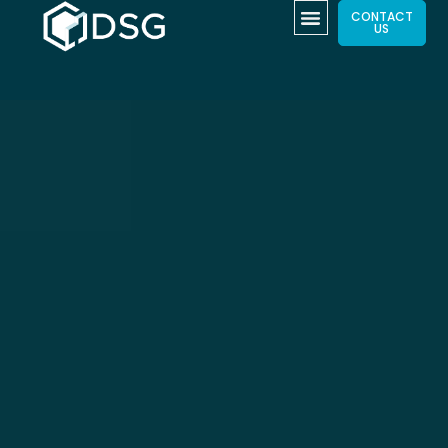
CONTACT
US