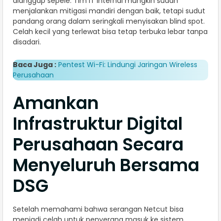
dianggap sepele. Tim IT internal mungkin sudah
menjalankan mitigasi mandiri dengan baik, tetapi sudut
pandang orang dalam seringkali menyisakan blind spot.
Celah kecil yang terlewat bisa tetap terbuka lebar tanpa
disadari.
Baca Juga :
Pentest Wi-Fi: Lindungi Jaringan Wireless
Perusahaan
Amankan
Infrastruktur Digital
Perusahaan Secara
Menyeluruh Bersama
DSG
Setelah memahami bahwa serangan Netcut bisa
menjadi celah untuk penyerang masuk ke sistem.