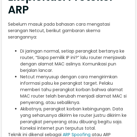
ARP
Sebelum masuk pada bahasan cara mengatasi
serangan Netcut, berikut gambaran skema
serangannya:
Di jaringan normal, setiap perangkat bertanya ke
router, “Siapa pemilik IP ini?” lalu router menjawab
dengan alamat MAC aslinya. Komunikasi pun
berjalan lancar.
Netcut menyusup dengan cara mengirimkan
informasi palsu ke perangkat target. Pelaku
memberi tahu perangkat korban bahwa alamat
MAC router telah berubah menjadi alamat MAC si
penyerang, atau sebaliknya.
Akibatnya, perangkat korban kebingungan. Data
yang seharusnya dikirim ke router justru dikirim ke
perangkat penyerang atau dibuang begitu saja.
Koneksi internet pun terputus total.
Teknik ini dikenal sebagai
ARP Spoofing
atau ARP