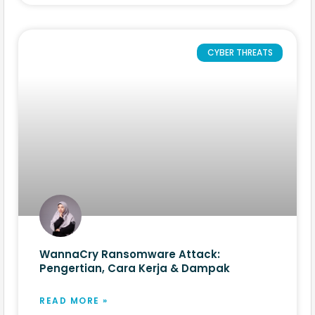
CYBER THREATS
WannaCry Ransomware Attack:
Pengertian, Cara Kerja & Dampak
READ MORE »