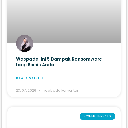
Waspada, Ini 5 Dampak Ransomware
bagi Bisnis Anda
READ MORE »
23/07/2026
Tidak ada komentar
CYBER THREATS