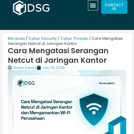
CONTACT
US
Beranda
/
Cyber Security
/
Cyber Threats
/ Cara Mengatasi
Serangan Netcut di Jaringan Kantor
Cara Mengatasi Serangan
Netcut di Jaringan Kantor
Nadia Kamila
Juni 29, 2026