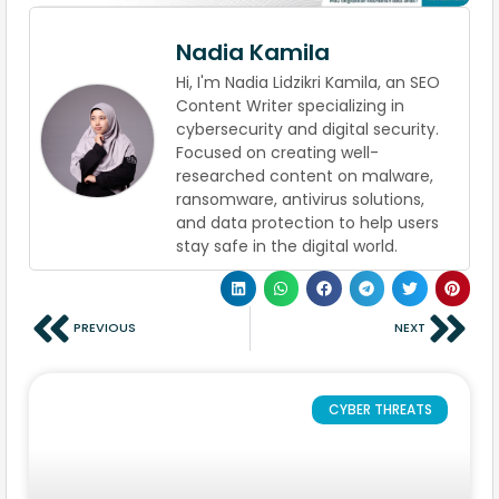
Nadia Kamila
Hi, I'm Nadia Lidzikri Kamila, an SEO
Content Writer specializing in
cybersecurity and digital security.
Focused on creating well-
researched content on malware,
ransomware, antivirus solutions,
and data protection to help users
stay safe in the digital world.
PREVIOUS
NEXT
CYBER THREATS