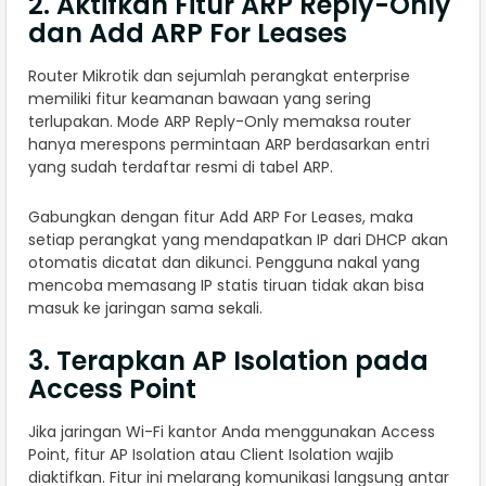
2. Aktifkan Fitur ARP Reply-Only
dan Add ARP For Leases
Router Mikrotik dan sejumlah perangkat enterprise
memiliki fitur keamanan bawaan yang sering
terlupakan. Mode ARP Reply-Only memaksa router
hanya merespons permintaan ARP berdasarkan entri
yang sudah terdaftar resmi di tabel ARP.
Gabungkan dengan fitur Add ARP For Leases, maka
setiap perangkat yang mendapatkan IP dari DHCP akan
otomatis dicatat dan dikunci. Pengguna nakal yang
mencoba memasang IP statis tiruan tidak akan bisa
masuk ke jaringan sama sekali.
3. Terapkan AP Isolation pada
Access Point
Jika jaringan Wi-Fi kantor Anda menggunakan Access
Point, fitur AP Isolation atau Client Isolation wajib
diaktifkan. Fitur ini melarang komunikasi langsung antar