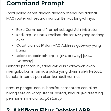
Command Prompt
Cara paling cepat adalah dengan mengunci alamat
MAC router asli secara manual. Berikut langkahnya:
Buka Command Prompt sebagai Administrator.
Ketik arp -a untuk melihat daftar ARP yang sedang
aktif.
Catat alamat IP dan MAC Address gateway yang
benar.
Jalankan perintah arp -s [IP Gateway] [MAC
Gateway].
Dengan perintah ini, tabel ARP di PC karyawan akan
mengabaikan informasi palsu yang dikirim oleh Netcut.
Koneksi internet pun akan kembali normal.
Namun pengaturan ini bersifat sementara dan akan
hilang setelah komputer di-restart, kecuali jika disetting
permanen melalui
script startup.
2. Aktifkan Fitur Deteksi ARP