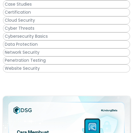
Case Studies
Certification
Cloud Security
Cyber Threats
Cybersecurity Basics
Data Protection
Network Security
Penetration Testing
Website Security