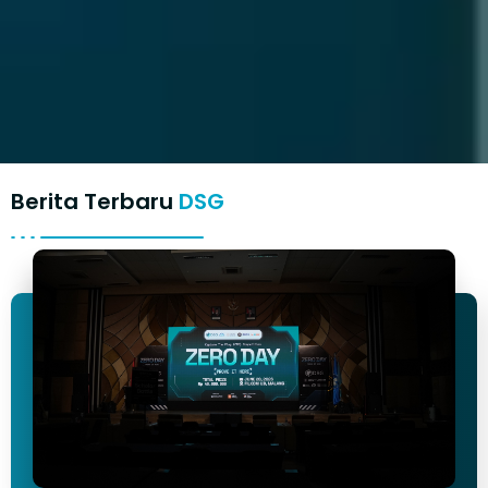
Berita Terbaru
DSG