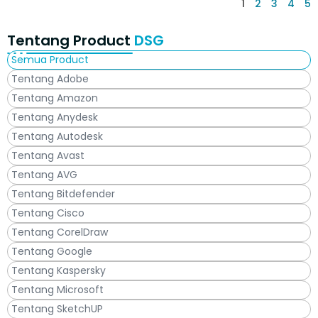
1
2
3
4
5
Tentang Product
DSG
Semua Product
Tentang Adobe
Tentang Amazon
Tentang Anydesk
Tentang Autodesk
Tentang Avast
Tentang AVG
Tentang Bitdefender
Tentang Cisco
Tentang CorelDraw
Tentang Google
Tentang Kaspersky
Tentang Microsoft
Tentang SketchUP