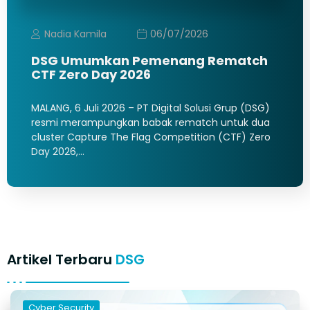
Nadia Kamila
06/07/2026
DSG Umumkan Pemenang Rematch
CTF Zero Day 2026
MALANG, 6 Juli 2026 – PT Digital Solusi Grup (DSG)
resmi merampungkan babak rematch untuk dua
cluster Capture The Flag Competition (CTF) Zero
Day 2026,…
Artikel Terbaru
DSG
Cyber Security