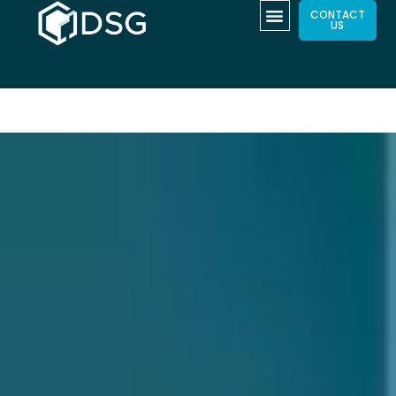
CONTACT
US