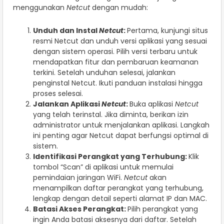
menggunakan
Netcut
dengan mudah:
Unduh dan Instal
Netcut
:
Pertama, kunjungi situs
resmi Netcut dan unduh versi aplikasi yang sesuai
dengan sistem operasi. Pilih versi terbaru untuk
mendapatkan fitur dan pembaruan keamanan
terkini. Setelah unduhan selesai, jalankan
penginstal Netcut. Ikuti panduan instalasi hingga
proses selesai.
Jalankan Aplikasi
Netcut
:
Buka aplikasi
Netcut
yang telah terinstal. Jika diminta, berikan izin
administrator untuk menjalankan aplikasi. Langkah
ini penting agar Netcut dapat berfungsi optimal di
sistem.
Identifikasi Perangkat yang Terhubung:
Klik
tombol “Scan” di aplikasi untuk memulai
pemindaian jaringan WiFi.
Netcut
akan
menampilkan daftar perangkat yang terhubung,
lengkap dengan detail seperti alamat IP dan MAC.
Batasi Akses Perangkat:
Pilih perangkat yang
ingin Anda batasi aksesnya dari daftar. Setelah