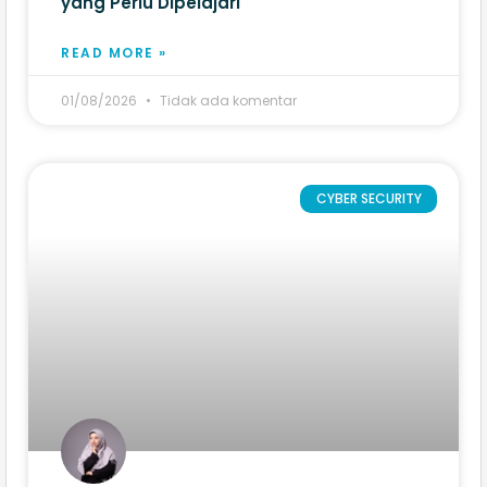
yang Perlu Dipelajari
READ MORE »
01/08/2026
Tidak ada komentar
CYBER SECURITY