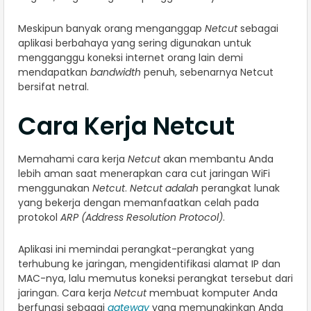
Meskipun banyak orang menganggap
Netcut
sebagai
aplikasi berbahaya yang sering digunakan untuk
mengganggu koneksi internet orang lain demi
mendapatkan
bandwidth
penuh, sebenarnya Netcut
bersifat netral.
Cara Kerja Netcut
Memahami cara kerja
Netcut
akan membantu Anda
lebih aman saat menerapkan cara cut jaringan WiFi
menggunakan
Netcut
.
Netcut adalah
perangkat lunak
yang bekerja dengan memanfaatkan celah pada
protokol
ARP
(Address Resolution Protocol)
.
Aplikasi ini memindai perangkat-perangkat yang
terhubung ke jaringan, mengidentifikasi alamat IP dan
MAC-nya, lalu memutus koneksi perangkat tersebut dari
jaringan. Cara kerja
Netcut
membuat komputer Anda
berfungsi sebagai
gateway
yang memungkinkan Anda