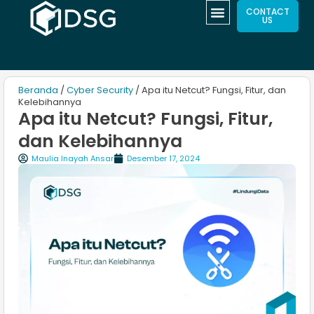
CONTACT
US
Beranda
/
Cyber Security
/ Apa itu Netcut? Fungsi, Fitur, dan
Kelebihannya
Apa itu Netcut? Fungsi, Fitur,
dan Kelebihannya
Maulia Inayah Ansar
Desember 17, 2024