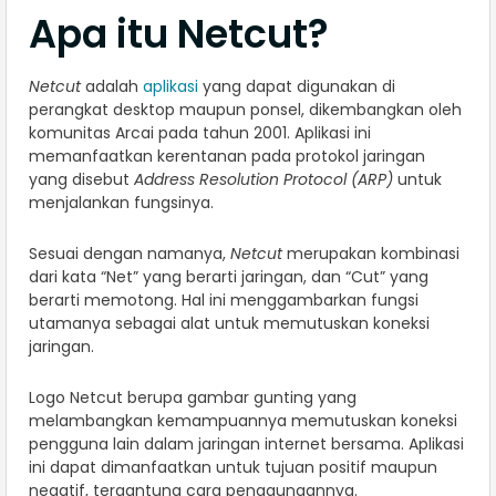
Apa itu Netcut?
Netcut
adalah
aplikasi
yang dapat digunakan di
perangkat desktop maupun ponsel, dikembangkan oleh
komunitas Arcai pada tahun 2001. Aplikasi ini
memanfaatkan kerentanan pada protokol jaringan
yang disebut
Address Resolution Protocol (ARP)
untuk
menjalankan fungsinya.
Sesuai dengan namanya,
Netcut
merupakan kombinasi
dari kata “Net” yang berarti jaringan, dan “Cut” yang
berarti memotong. Hal ini menggambarkan fungsi
utamanya sebagai alat untuk memutuskan koneksi
jaringan.
Logo Netcut berupa gambar gunting yang
melambangkan kemampuannya memutuskan koneksi
pengguna lain dalam jaringan internet bersama. Aplikasi
ini dapat dimanfaatkan untuk tujuan positif maupun
negatif, tergantung cara penggunaannya.