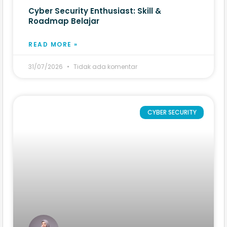
Cyber Security Enthusiast: Skill &
Roadmap Belajar
READ MORE »
31/07/2026
Tidak ada komentar
CYBER SECURITY