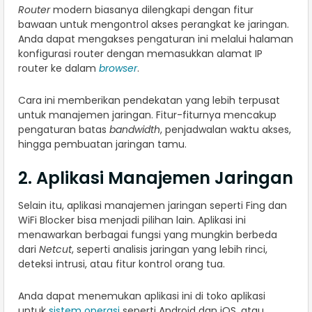
Router
modern biasanya dilengkapi dengan fitur
bawaan untuk mengontrol akses perangkat ke jaringan.
Anda dapat mengakses pengaturan ini melalui halaman
konfigurasi router dengan memasukkan alamat IP
router ke dalam
browser
.
Cara ini memberikan pendekatan yang lebih terpusat
untuk manajemen jaringan. Fitur-fiturnya mencakup
pengaturan batas
bandwidth
, penjadwalan waktu akses,
hingga pembuatan jaringan tamu.
2. Aplikasi Manajemen Jaringan
Selain itu, aplikasi manajemen jaringan seperti Fing dan
WiFi Blocker bisa menjadi pilihan lain. Aplikasi ini
menawarkan berbagai fungsi yang mungkin berbeda
dari
Netcut
, seperti analisis jaringan yang lebih rinci,
deteksi intrusi, atau fitur kontrol orang tua.
Anda dapat menemukan aplikasi ini di toko aplikasi
untuk
sistem operasi
seperti Android dan iOS, atau