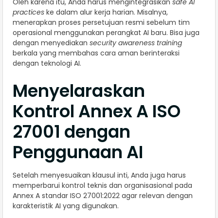
Oleh karena itu, Anda harus mengintegrasikan
safe AI
practices
ke dalam alur kerja harian. Misalnya,
menerapkan proses persetujuan resmi sebelum tim
operasional menggunakan perangkat AI baru. Bisa juga
dengan menyediakan
security awareness training
berkala yang membahas cara aman berinteraksi
dengan teknologi AI.
Menyelaraskan
Kontrol Annex A ISO
27001 dengan
Penggunaan AI
Setelah menyesuaikan klausul inti, Anda juga harus
memperbarui kontrol teknis dan organisasional pada
Annex A standar ISO 27001:2022 agar relevan dengan
karakteristik AI yang digunakan.