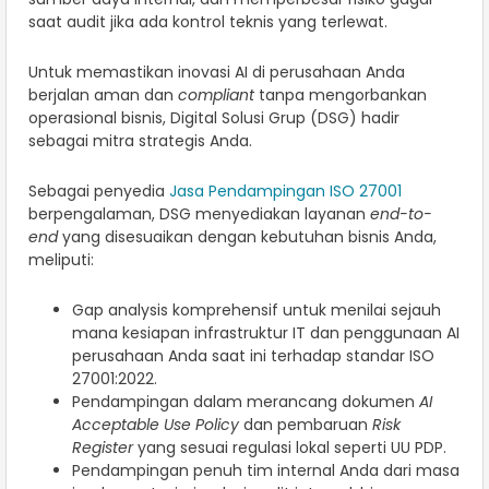
saat audit jika ada kontrol teknis yang terlewat.
Untuk memastikan inovasi AI di perusahaan Anda
berjalan aman dan
compliant
tanpa mengorbankan
operasional bisnis, Digital Solusi Grup (DSG) hadir
sebagai mitra strategis Anda.
Sebagai penyedia
Jasa Pendampingan ISO 27001
berpengalaman, DSG menyediakan layanan
end-to-
end
yang disesuaikan dengan kebutuhan bisnis Anda,
meliputi:
Gap analysis komprehensif untuk menilai sejauh
mana kesiapan infrastruktur IT dan penggunaan AI
perusahaan Anda saat ini terhadap standar ISO
27001:2022.
Pendampingan dalam merancang dokumen
AI
Acceptable Use Policy
dan pembaruan
Risk
Register
yang sesuai regulasi lokal seperti UU PDP.
Pendampingan penuh tim internal Anda dari masa