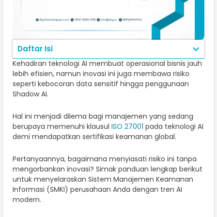
Daftar Isi
Kehadiran teknologi AI membuat operasional bisnis jauh
lebih efisien, namun inovasi ini juga membawa risiko
seperti kebocoran data sensitif hingga penggunaan
Shadow AI.
Hal ini menjadi dilema bagi manajemen yang sedang
berupaya memenuhi klausul
ISO 27001
pada teknologi AI
demi mendapatkan sertifikasi keamanan global.
Pertanyaannya, bagaimana menyiasati risiko ini tanpa
mengorbankan inovasi? Simak panduan lengkap berikut
untuk menyelaraskan Sistem Manajemen Keamanan
Informasi (SMKI) perusahaan Anda dengan tren AI
modern.