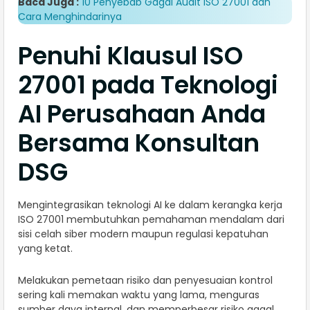
Baca Juga :
10 Penyebab Gagal Audit ISO 27001 dan
Cara Menghindarinya
Penuhi Klausul ISO
27001 pada Teknologi
AI Perusahaan Anda
Bersama Konsultan
DSG
Mengintegrasikan teknologi AI ke dalam kerangka kerja
ISO 27001 membutuhkan pemahaman mendalam dari
sisi celah siber modern maupun regulasi kepatuhan
yang ketat.
Melakukan pemetaan risiko dan penyesuaian kontrol
sering kali memakan waktu yang lama, menguras
sumber daya internal, dan memperbesar risiko gagal