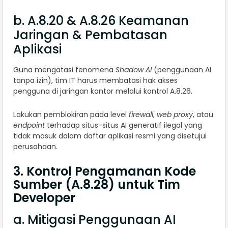
b. A.8.20 & A.8.26 Keamanan
Jaringan & Pembatasan
Aplikasi
Guna mengatasi fenomena
Shadow AI
(penggunaan AI
tanpa izin), tim IT harus membatasi hak akses
pengguna di jaringan kantor melalui kontrol A.8.26.
Lakukan pemblokiran pada level
firewall
,
web proxy
, atau
endpoint
terhadap situs-situs AI generatif ilegal yang
tidak masuk dalam daftar aplikasi resmi yang disetujui
perusahaan.
3. Kontrol Pengamanan Kode
Sumber (A.8.28) untuk Tim
Developer
a. Mitigasi Penggunaan AI