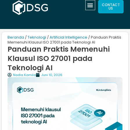
CONTACT
US
Beranda
/
Teknologi
/
Artificial Intelligence
/ Panduan Praktis
Memenuhi Klausul ISO 27001 pada Teknologi AI
Panduan Praktis Memenuhi
Klausul ISO 27001 pada
Teknologi AI
Nadia Kamila
Juni 10, 2026