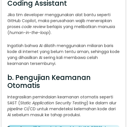
Coding Assistant
Jika tim developer menggunakan alat bantu seperti
GitHub Copilot, maka perusahaan wajib menerapkan
proses
code review
berlapis yang melibatkan manusia
(
human-in-the-loop
).
Ingatlah bahwa AI dilatih menggunakan miliaran baris
kode di internet yang belum tentu aman, sehingga kode
yang dihasilkan AI sering kali membawa celah
keamanan tersembunyi.
b. Pengujian Keamanan
Otomatis
Integrasikan pemindaian keamanan otomatis seperti
SAST (
Static Application Security Testing
) ke dalam alur
pipeline
CI/CD untuk mendeteksi kelemahan kode dari
AI sebelum masuk ke tahap produksi.