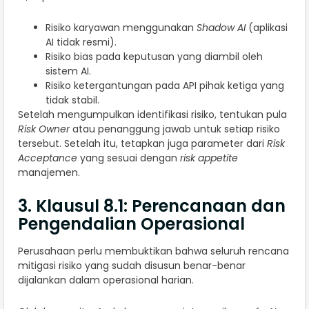
Risiko karyawan menggunakan
Shadow AI
(aplikasi
AI tidak resmi).
Risiko bias pada keputusan yang diambil oleh
sistem AI.
Risiko ketergantungan pada API pihak ketiga yang
tidak stabil.
Setelah mengumpulkan identifikasi risiko, tentukan pula
Risk Owner
atau penanggung jawab untuk setiap risiko
tersebut. Setelah itu, tetapkan juga parameter dari
Risk
Acceptance
yang sesuai dengan
risk appetite
manajemen.
3. Klausul 8.1: Perencanaan dan
Pengendalian Operasional
Perusahaan perlu membuktikan bahwa seluruh rencana
mitigasi risiko yang sudah disusun benar-benar
dijalankan dalam operasional harian.