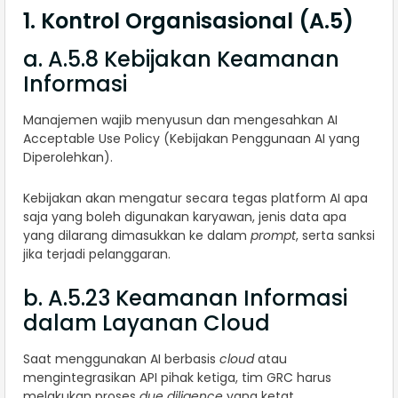
1. Kontrol Organisasional (A.5)
a. A.5.8 Kebijakan Keamanan
Informasi
Manajemen wajib menyusun dan mengesahkan AI
Acceptable Use Policy (Kebijakan Penggunaan AI yang
Diperolehkan).
Kebijakan akan mengatur secara tegas platform AI apa
saja yang boleh digunakan karyawan, jenis data apa
yang dilarang dimasukkan ke dalam
prompt
, serta sanksi
jika terjadi pelanggaran.
b. A.5.23 Keamanan Informasi
dalam Layanan Cloud
Saat menggunakan AI berbasis
cloud
atau
mengintegrasikan API pihak ketiga, tim GRC harus
melakukan proses
due diligence
yang ketat.