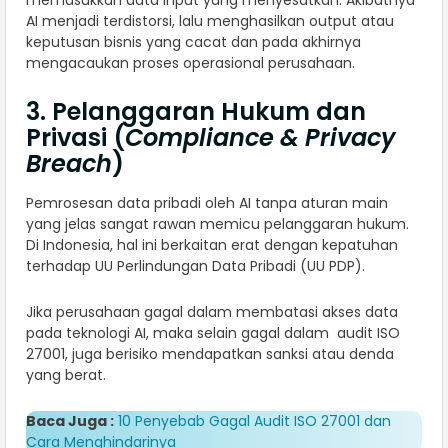
memasukkan data input yang menyesatkan. Akibatnya
AI menjadi terdistorsi, lalu menghasilkan output atau
keputusan bisnis yang cacat dan pada akhirnya
mengacaukan proses operasional perusahaan.
3. Pelanggaran Hukum dan
Privasi (
Compliance & Privacy
Breach
)
Pemrosesan data pribadi oleh AI tanpa aturan main
yang jelas sangat rawan memicu pelanggaran hukum.
Di Indonesia, hal ini berkaitan erat dengan kepatuhan
terhadap UU Perlindungan Data Pribadi (UU PDP).
Jika perusahaan gagal dalam membatasi akses data
pada teknologi AI, maka selain gagal dalam audit ISO
27001, juga berisiko mendapatkan sanksi atau denda
yang berat.
Baca Juga :
10 Penyebab Gagal Audit ISO 27001 dan
Cara Menghindarinya