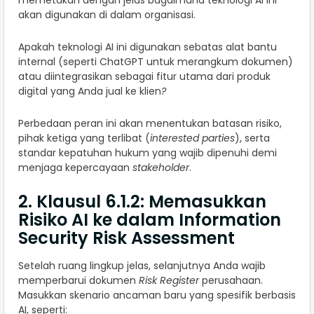
memetakan dengan jelas bagaimana teknologi AI ini
akan digunakan di dalam organisasi.
Apakah teknologi AI ini digunakan sebatas alat bantu
internal (seperti ChatGPT untuk merangkum dokumen)
atau diintegrasikan sebagai fitur utama dari produk
digital yang Anda jual ke klien
?
Perbedaan peran ini akan menentukan batasan risiko,
pihak ketiga yang terlibat (
interested parties
), serta
standar kepatuhan hukum yang wajib dipenuhi demi
menjaga kepercayaan
stakeholder
.
2. Klausul 6.1.2: Memasukkan
Risiko AI ke dalam Information
Security Risk Assessment
Setelah ruang lingkup jelas, selanjutnya Anda wajib
memperbarui dokumen
Risk Register
perusahaan.
Masukkan skenario ancaman baru yang spesifik berbasis
AI, seperti: