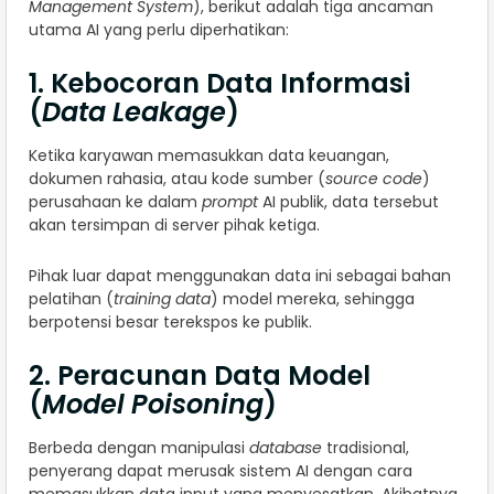
Management System
), berikut adalah tiga ancaman
utama AI yang perlu diperhatikan:
1. Kebocoran Data Informasi
(
Data Leakage
)
Ketika karyawan memasukkan data keuangan,
dokumen rahasia, atau kode sumber (
source code
)
perusahaan ke dalam
prompt
AI publik, data tersebut
akan tersimpan di server pihak ketiga.
Pihak luar dapat menggunakan data ini sebagai bahan
pelatihan (
training data
) model mereka, sehingga
berpotensi besar terekspos ke publik.
2. Peracunan Data Model
(
Model Poisoning
)
Berbeda dengan manipulasi
database
tradisional,
penyerang dapat merusak sistem AI dengan cara