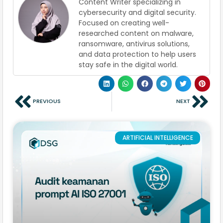
Content Writer specializing in
cybersecurity and digital security.
Focused on creating well-
researched content on malware,
ransomware, antivirus solutions,
and data protection to help users
stay safe in the digital world.
PREVIOUS
NEXT
ARTIFICIAL INTELLIGENCE