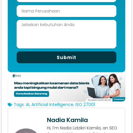
Submit
Tags:
AI
,
Artificial Intelligence
,
ISO 27001
Nadia Kamila
Hi, I'm Nadia Lidzikri Kamila, an SEO