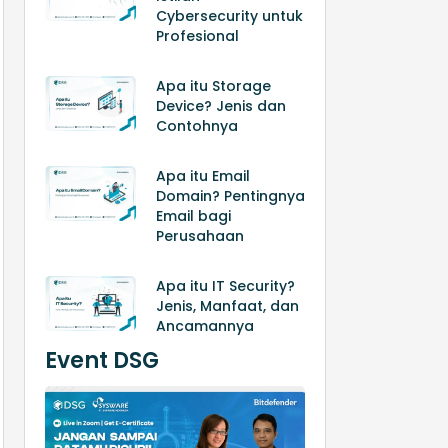
Cybersecurity untuk
Profesional
Apa itu Storage
Device? Jenis dan
Contohnya
Apa itu Email
Domain? Pentingnya
Email bagi
Perusahaan
Apa itu IT Security?
Jenis, Manfaat, dan
Ancamannya
Event DSG