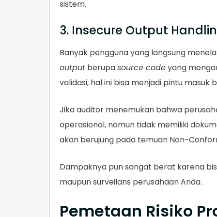
sistem.
3. Insecure Output Handli
Banyak pengguna yang langsung menelan 
output
berupa
source code
yang mengan
validasi, hal ini bisa menjadi pintu masu
Jika auditor menemukan bahwa perusaha
operasional, namun tidak memiliki doku
akan berujung pada temuan Non-Confor
Dampaknya pun sangat berat karena bisa 
maupun surveilans perusahaan Anda.
Pemetaan Risiko Pr