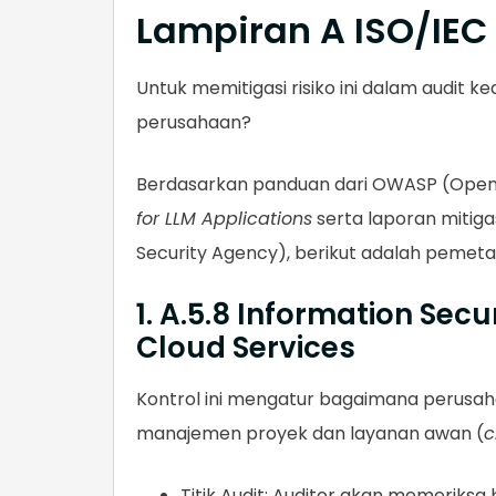
Lampiran A ISO/IEC
Untuk memitigasi risiko ini dalam audit 
perusahaan?
Berdasarkan panduan dari OWASP (Open 
for LLM Applications
serta laporan mitigas
Security Agency), berikut adalah pemetaa
1. A.5.8 Information Sec
Cloud Services
Kontrol ini mengatur bagaimana perusa
manajemen proyek dan layanan awan (
c
Titik Audit: Auditor akan memerik