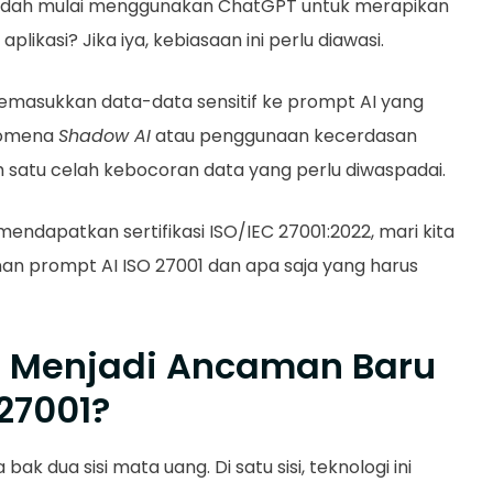
udah mulai menggunakan ChatGPT untuk merapikan
aplikasi? Jika iya, kebiasaan ini perlu diawasi.
asukkan data-data sensitif ke prompt AI yang
enomena
Shadow AI
atau penggunaan kecerdasan
ah satu celah kebocoran data yang perlu diwaspadai.
ndapatkan sertifikasi ISO/IEC 27001:2022, mari kita
an prompt AI ISO 27001 dan apa saja yang harus
 Menjadi Ancaman Baru
 27001?
 bak dua sisi mata uang. Di satu sisi, teknologi ini