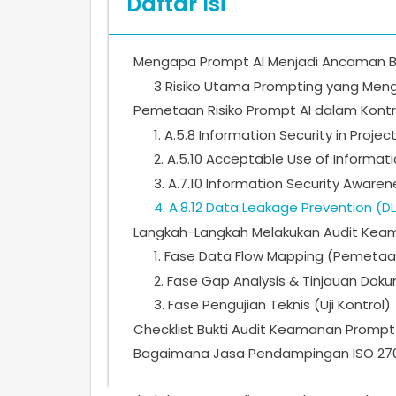
Daftar Isi
Mengapa Prompt AI Menjadi Ancaman Baru
3 Risiko Utama Prompting yang Me
Pemetaan Risiko Prompt AI dalam Kontro
1. A.5.8 Information Security in Pro
2. A.5.10 Acceptable Use of Informa
3. A.7.10 Information Security Awaren
4. A.8.12 Data Leakage Prevention (D
Langkah-Langkah Melakukan Audit Keam
1. Fase Data Flow Mapping (Pemetaa
2. Fase Gap Analysis & Tinjauan Dok
3. Fase Pengujian Teknis (Uji Kontrol)
Checklist Bukti Audit Keamanan Prompt 
Bagaimana Jasa Pendampingan ISO 27