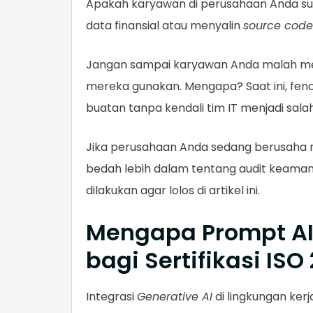
Apakah karyawan di perusahaan Anda s
data finansial atau menyalin
source code
Jangan sampai karyawan Anda malah mem
mereka gunakan. Mengapa? Saat ini, f
buatan tanpa kendali tim IT menjadi sal
Jika perusahaan Anda sedang berusaha me
bedah lebih dalam tentang audit keaman
dilakukan agar lolos di artikel ini.
Mengapa Prompt AI
bagi Sertifikasi ISO
Integrasi
Generative AI
di lingkungan kerja