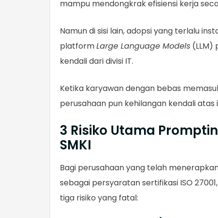
mampu mendongkrak efisiensi kerja secar
Namun di sisi lain, adopsi yang terlalu 
platform
Large Language Models
(LLM) 
kendali dari divisi IT.
Ketika karyawan dengan bebas memasuk
perusahaan pun kehilangan kendali atas i
3 Risiko Utama Prompt
SMKI
Bagi perusahaan yang telah menerapkan
sebagai persyaratan sertifikasi ISO 27001,
tiga risiko yang fatal: