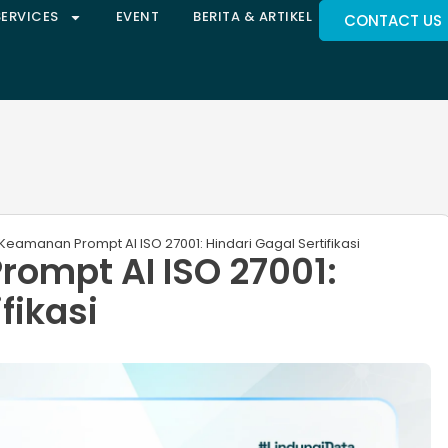
SERVICES
EVENT
BERITA & ARTIKEL
CONTACT US
 Keamanan Prompt AI ISO 27001: Hindari Gagal Sertifikasi
ompt AI ISO 27001:
fikasi