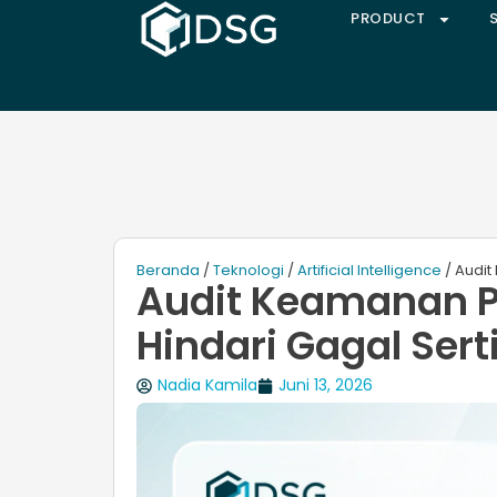
PRODUCT
Beranda
/
Teknologi
/
Artificial Intelligence
/ Audit
Audit Keamanan Pr
Hindari Gagal Serti
Nadia Kamila
Juni 13, 2026