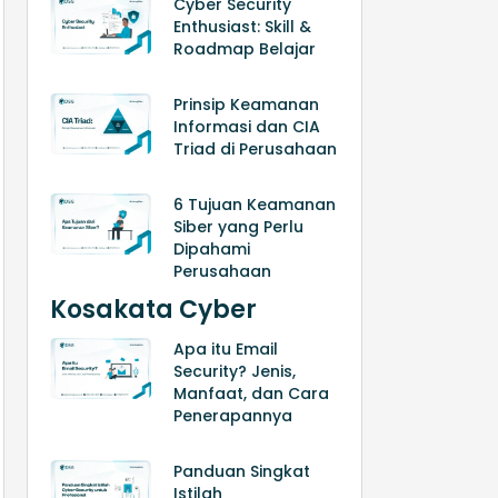
Cyber Security
Enthusiast: Skill &
Roadmap Belajar
Prinsip Keamanan
Informasi dan CIA
Triad di Perusahaan
6 Tujuan Keamanan
Siber yang Perlu
Dipahami
Perusahaan
Kosakata Cyber
Apa itu Email
Security? Jenis,
Manfaat, dan Cara
Penerapannya
Panduan Singkat
Istilah