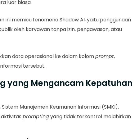
a luar biasa.
instan ini memicu fenomena Shadow AI, yaitu penggunaan
publik oleh karyawan tanpa izin, pengawasan, atau
kan data operasional ke dalam kolom
prompt
,
nformasi tersebut.
ing yang Mengancam Kepatuhan
 Sistem Manajemen Keamanan Informasi (SMKI),
 aktivitas
prompting
yang tidak terkontrol melahirkan