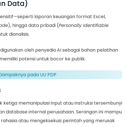
an Data)
nsitif—seperti laporan keuangan format Excel,
code
), hingga data pribadi (
Personally Identifiable
tuk dianalisis.
 digunakan oleh penyedia AI sebagai bahan pelatihan
emiliki potensi untuk bocor ke publik.
n Dampaknya pada UU PDP
s
ak ketiga memanipulasi input atau instruksi tersembunyi
an database internal perusahaan. Serangan ini mampu
rahasia atau mengeksekusi perintah yang merusak