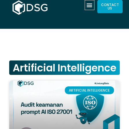
CONTACT
US
Artificial Intelligence
ARTIFICIAL INTELLIGENCE