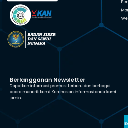
Pen
Man
We
Berlangganan Newsletter
Dapatkan informasi promosi terbaru dan berbagai
acara menarik kami. Kerahasian informasi anda kami
jamin.
B