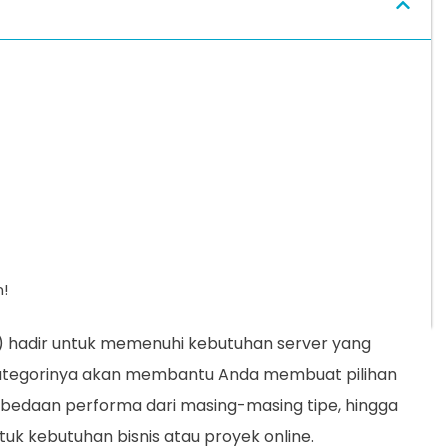
n!
er) hadir untuk memenuhi kebutuhan server yang
tegorinya akan membantu Anda membuat pilihan
perbedaan performa dari masing-masing tipe, hingga
uk kebutuhan bisnis atau proyek online.