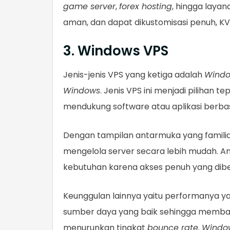
game server
,
forex hosting
, hingga laya
aman, dan dapat dikustomisasi penuh, KVM
3. Windows VPS
Jenis-jenis VPS yang ketiga adalah
Windo
Windows
. Jenis VPS ini menjadi pilihan
mendukung software atau aplikasi berba
Dengan tampilan antarmuka yang familia
mengelola server secara lebih mudah. An
kebutuhan karena akses penuh yang dibe
Keunggulan lainnya yaitu performanya y
sumber daya yang baik sehingga memban
menurunkan tingkat
bounce rate
.
Windo