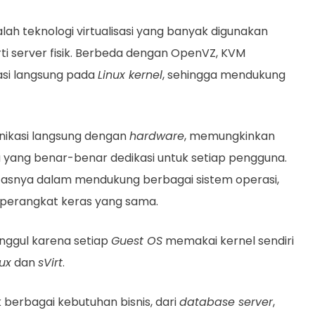
alah teknologi virtualisasi yang banyak digunakan
i server fisik. Berbeda dengan OpenVZ, KVM
asi langsung pada
Linux kernel
, sehingga mendukung
nikasi langsung dengan
hardware
, memungkinkan
 yang benar-benar dedikasi untuk setiap pengguna.
litasnya dalam mendukung berbagai sistem operasi,
 perangkat keras yang sama.
unggul karena setiap
Guest OS
memakai kernel sendiri
ux
dan
sVirt
.
berbagai kebutuhan bisnis, dari
database server
,