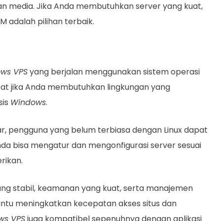
nan media. Jika Anda membutuhkan server yang kuat,
 adalah pilihan terbaik.
ws VPS
yang berjalan menggunakan sistem operasi
 tepat jika Anda membutuhkan lingkungan yang
sis
Windows
.
r, pengguna yang belum terbiasa dengan Linux dapat
da bisa mengatur dan mengonfigurasi server sesuai
rikan.
ang stabil, keamanan yang kuat, serta manajemen
tu meningkatkan kecepatan akses situs dan
ws VPS
juga kompatibel sepenuhnya dengan aplikasi