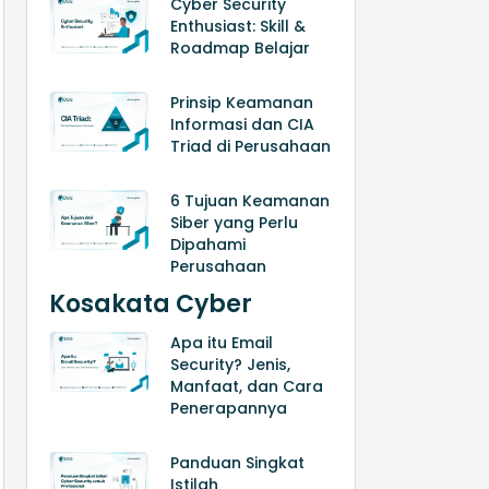
Cyber Security
Enthusiast: Skill &
Roadmap Belajar
Prinsip Keamanan
Informasi dan CIA
Triad di Perusahaan
6 Tujuan Keamanan
Siber yang Perlu
Dipahami
Perusahaan
Kosakata Cyber
Apa itu Email
Security? Jenis,
Manfaat, dan Cara
Penerapannya
Panduan Singkat
Istilah