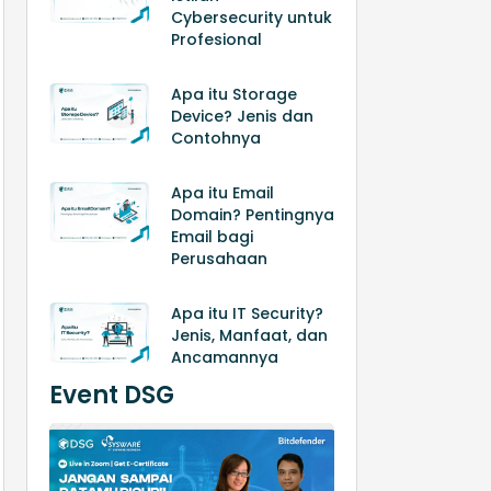
Cybersecurity untuk
Profesional
Apa itu Storage
Device? Jenis dan
Contohnya
Apa itu Email
Domain? Pentingnya
Email bagi
Perusahaan
Apa itu IT Security?
Jenis, Manfaat, dan
Ancamannya
Event DSG