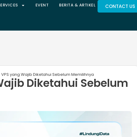
SERVICES
EVENT
BERITA & ARTIKEL
CONTACT US
s VPS yang Wajib Diketahui Sebelum Memilihnya
Wajib Diketahui Sebelum