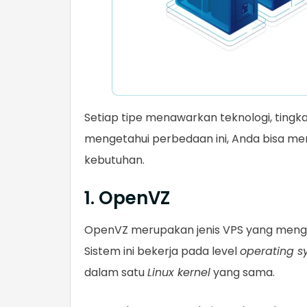
Setiap tipe menawarkan teknologi, tingka
mengetahui perbedaan ini, Anda bisa men
kebutuhan.
1. OpenVZ
OpenVZ merupakan jenis VPS yang menggu
Sistem ini bekerja pada level
operating s
dalam satu
Linux kernel
yang sama.