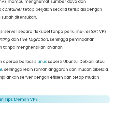
penVZ mampu menghemat sumber daya dan
ap
container
tetap berjalan secara terisolasi dengan
 sudah ditentukan.
 server secara fleksibel tanpa perlu me-
restart
VPS.
nting
dan
Live Migration
, sehingga pemindahan
ukan tanpa menghentikan layanan.
 operasi berbasis
Linux
seperti Ubuntu, Debian, atau
e
, sehingga lebih ramah anggaran dan mudah dikelola.
jalankan server dengan efisien dan tetap mudah
dan Tips Memilih VPS