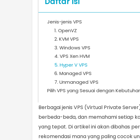
Daftar Isi
Jenis-jenis VPS
1. OpenVZ
2. KVM VPS
3. Windows VPS
4. VPS Xen HVM
5. Hyper V VPS
6. Managed VPS
7. Unmanaged VPS
Pilih VPS yang Sesuai dengan Kebutuha
Berbagai jenis VPS (Virtual Private Serv
berbeda-beda, dan memahami setiap ka
yang tepat. Di artikel ini akan dibahas 
rekomendasi mana yang paling cocok unt