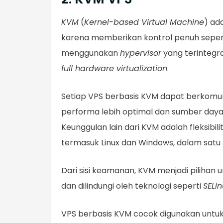
KVM
(
Kernel-based Virtual Machine
) ad
karena memberikan kontrol penuh sepert
menggunakan
hypervisor
yang terintegr
full hardware virtualization
.
Setiap VPS berbasis KVM dapat berkomu
performa lebih optimal dan sumber daya
Keunggulan lain dari KVM adalah fleksibi
termasuk Linux dan Windows, dalam satu
Dari sisi keamanan, KVM menjadi pilihan 
dan dilindungi oleh teknologi seperti
SELin
VPS berbasis KVM cocok digunakan untuk 