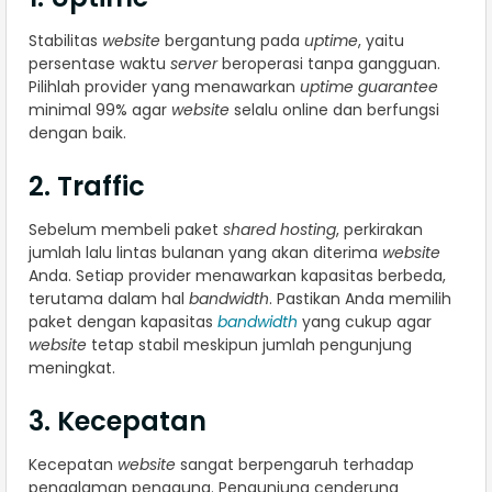
Stabilitas
website
bergantung pada
uptime
, yaitu
persentase waktu
server
beroperasi tanpa gangguan.
Pilihlah provider yang menawarkan
uptime guarantee
minimal 99% agar
website
selalu online dan berfungsi
dengan baik.
2. Traffic
Sebelum membeli paket
shared hosting
, perkirakan
jumlah lalu lintas bulanan yang akan diterima
website
Anda. Setiap provider menawarkan kapasitas berbeda,
terutama dalam hal
bandwidth
. Pastikan Anda memilih
paket dengan kapasitas
bandwidth
yang cukup agar
website
tetap stabil meskipun jumlah pengunjung
meningkat.
3. Kecepatan
Kecepatan
website
sangat berpengaruh terhadap
pengalaman pengguna. Pengunjung cenderung