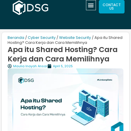
CONTACT
US
Beranda
/
Cyber Security
/
Website Security
/ Apa itu Shared
Hosting? Cara Kerja dan Cara Memilihnya
Apa itu Shared Hosting? Cara
Kerja dan Cara Memilihnya
Maulia Inayah Ansar
April 5, 2025