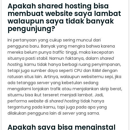
Apakah shared hosting bisa
membuat website saya lambat
walaupun saya tidak banyak
pengunjung?
Ini pertanyaan yang cukup sering muncul dari
pengguna baru. Banyak yang mengira bahwa karena
mereka belum punya
traffic
tinggi, maka kecepatan
situsnya pasti stabil. Namun faktanya, dalam
shared
hosting
, kamu tidak hanya berbagi ruang penyimpanan,
tetapi juga sumber daya seperti CPU dan RAM dengan
ratusan situs lain. Artinya, walaupun websitemu sepi, jika
ada tetangga
server
yang kebetulan sedang
mengalami lonjakan trafik atau menjalankan skrip berat,
situsmu bisa ikut terseret menjadi lambat. Jadi,
performa
website
di
shared hosting
tidak hanya
tergantung pada kamu, tapi juga pada apa yang
dilakukan pengguna lain di
server
yang sama.
Apakah saya bisa menginstal