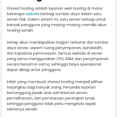
Shared hosting
adalah layanan
web hosting
di mana
beberapa
website
berbagi sumber daya dalam satu
server
fisik. Dalam sistem ini, satu
server
terbagi untuk
banyak pengguna yang masing-masing memiliki akun
hosting
sendiri.
Setiap akun mendapatkan bagian terbatas dari sumber
daya
server
, seperti ruang penyimpanan,
bandwidth
,
dan kapasitas pemrosesan. Semua
website
di
server
yang sama menggunakan CPU, RAM, dan penyimpanan
secara bersama-sama, sehingga biaya operasional
dapat dibagi antar pengguna.
Inilah yang membuat
shared hosting
menjadi pilihan
terjangkau bagi banyak orang. Penyedia layanan
bertanggung jawab atas administrasi
server
,
pemeliharaan, dan pembaruan perangkat lunak,
sehingga pengguna tidak perlu mengelola aspek
teknisnya sendiri.