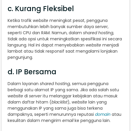
c. Kurang Fleksibel
Ketika trafik
website
meningkat pesat, pengguna
membutuhkan lebih banyak sumber daya
server
,
seperti CPU dan RAM. Namun, dalam
shared hosting
,
tidak ada opsi untuk meningkatkan spesifikasi ini secara
langsung. Hal ini dapat menyebabkan
website
menjadi
lambat atau tidak responsif saat mengalami lonjakan
pengunjung.
d. IP Bersama
Dalam layanan
shared hosting
, semua pengguna
berbagi satu alamat IP yang sama. Jika ada salah satu
website
di
server
itu melanggar kebijakan atau masuk
dalam daftar hitam (
blacklist
),
website
lain yang
menggunakan IP yang sama juga bisa terkena
dampaknya, seperti menurunnya reputasi
domain
atau
kesulitan dalam mengirim
email
ke pengguna lain.