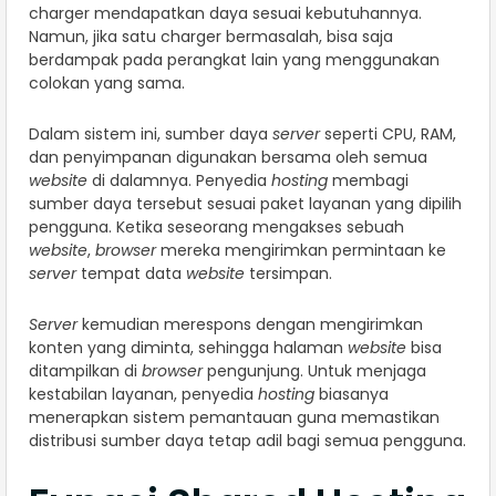
charger mendapatkan daya sesuai kebutuhannya.
Namun, jika satu charger bermasalah, bisa saja
berdampak pada perangkat lain yang menggunakan
colokan yang sama.
Dalam sistem ini, sumber daya
server
seperti CPU, RAM,
dan penyimpanan digunakan bersama oleh semua
website
di dalamnya. Penyedia
hosting
membagi
sumber daya tersebut sesuai paket layanan yang dipilih
pengguna. Ketika seseorang mengakses sebuah
website
,
browser
mereka mengirimkan permintaan ke
server
tempat data
website
tersimpan.
Server
kemudian merespons dengan mengirimkan
konten yang diminta, sehingga halaman
website
bisa
ditampilkan di
browser
pengunjung. Untuk menjaga
kestabilan layanan, penyedia
hosting
biasanya
menerapkan sistem pemantauan guna memastikan
distribusi sumber daya tetap adil bagi semua pengguna.