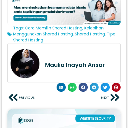
Tags:
Cara Memilih Shared Hosting
,
Kelebihan
Menggunakan Shared Hosting
,
Shared Hosting
,
Tipe
Shared Hosting
Maulia Inayah Ansar
PREVIOUS
NEXT
WEBSITE SECURITY