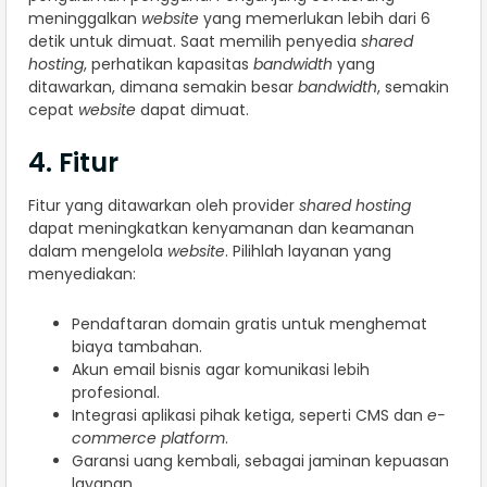
meninggalkan
website
yang memerlukan lebih dari 6
detik untuk dimuat. Saat memilih penyedia
shared
hosting
, perhatikan kapasitas
bandwidth
yang
ditawarkan, dimana semakin besar
bandwidth
, semakin
cepat
website
dapat dimuat.
4. Fitur
Fitur yang ditawarkan oleh provider
shared hosting
dapat meningkatkan kenyamanan dan keamanan
dalam mengelola
website
. Pilihlah layanan yang
menyediakan:
Pendaftaran domain gratis untuk menghemat
biaya tambahan.
Akun email bisnis agar komunikasi lebih
profesional.
Integrasi aplikasi pihak ketiga, seperti CMS dan
e-
commerce platform
.
Garansi uang kembali, sebagai jaminan kepuasan
layanan.