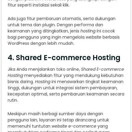
fitur seperti instalasi sekali klik.
Ada juga fitur pembaruan otomatis, serta dukungan
untuk tema dan plugin. Dengan performa dan
keamanan yang ditingkatkan, jenis
hosting
ini cocok
bagi pengguna yang ingin mengelola
website
berbasis
WordPress dengan lebih mudah.
4. Shared E-commerce Hosting
Jika Anda menjalankan toko online,
Shared E-commerce
Hosting
menyediakan fitur yang mendukung kebutuhan
bisnis daring.
Hosting
ini menawarkan tingkat keamanan
tinggi, dukungan untuk integrasi sistem pembayaran,
kecepatan optimal, serta pembaruan keamanan secara
rutin.
Meskipun masih berbagi sumber daya dengan
pengguna lain, layanan ini tetap dirancang untuk
memenuhi tuntutan
website e-commerce
yang