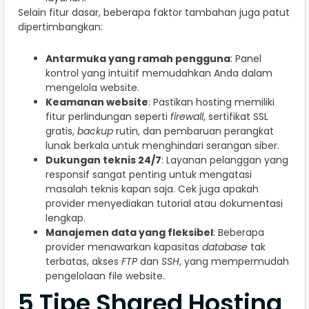
Selain fitur dasar, beberapa faktor tambahan juga patut
dipertimbangkan:
Antarmuka yang ramah pengguna
: Panel
kontrol yang intuitif memudahkan Anda dalam
mengelola website.
Keamanan website
: Pastikan hosting memiliki
fitur perlindungan seperti
firewall
, sertifikat SSL
gratis,
backup
rutin, dan pembaruan perangkat
lunak berkala untuk menghindari serangan siber.
Dukungan teknis 24/7
: Layanan pelanggan yang
responsif sangat penting untuk mengatasi
masalah teknis kapan saja. Cek juga apakah
provider menyediakan tutorial atau dokumentasi
lengkap.
Manajemen data yang fleksibel
: Beberapa
provider menawarkan kapasitas
database
tak
terbatas, akses
FTP
dan
SSH
, yang mempermudah
pengelolaan file website.
5 Tipe Shared Hosting