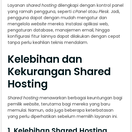
Layanan
shared hosting
dilengkapi dengan kontrol panel
yang ramah pengguna, seperti
cPanel
atau
Plesk
. Jadi,
pengguna dapat dengan mudah mengatur dan
mengelola
website
mereka. Instalasi aplikasi web,
pengaturan database, manajemen email, hingga
konfigurasi fitur lainnya dapat dilakukan dengan cepat
tanpa perlu keahlian teknis mendalam.
Kelebihan dan
Kekurangan Shared
Hosting
Shared hosting
menawarkan berbagai keuntungan bagi
pemilik
website
, terutama bagi mereka yang baru
memulai. Namun, ada juga beberapa keterbatasan
yang perlu diperhatikan sebelum memilih layanan ini.
1. Kelebihan Shared Hosting