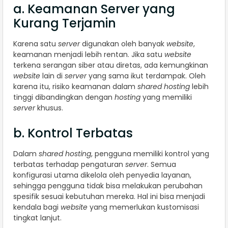
a. Keamanan Server yang
Kurang Terjamin
Karena satu
server
digunakan oleh banyak
website
,
keamanan menjadi lebih rentan. Jika satu
website
terkena serangan siber atau diretas, ada kemungkinan
website
lain di
server
yang sama ikut terdampak. Oleh
karena itu, risiko keamanan dalam
shared hosting
lebih
tinggi dibandingkan dengan
hosting
yang memiliki
server
khusus.
b. Kontrol Terbatas
Dalam
shared hosting
, pengguna memiliki kontrol yang
terbatas terhadap pengaturan
server
. Semua
konfigurasi utama dikelola oleh penyedia layanan,
sehingga pengguna tidak bisa melakukan perubahan
spesifik sesuai kebutuhan mereka. Hal ini bisa menjadi
kendala bagi
website
yang memerlukan kustomisasi
tingkat lanjut.