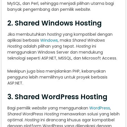
MySQL, dan Perl, sehingga menjadi pilihan utama bagi
banyak pengembang dan pemilik
website
.
2. Shared Windows Hosting
Jika membutuhkan
hosting
yang kompatibel dengan
aplikasi berbasis
Windows
, maka
Shared Windows
Hosting
adalah pilihan yang tepat.
Hosting
ini
menggunakan Windows Server dan mendukung
teknologi seperti ASP.NET, MSSQL, dan Microsoft Access.
Meskipun juga bisa menjalankan PHP, kebanyakan
pengguna lebih memilihnya untuk proyek berbasis
ASP.NET.
3. Shared WordPress Hosting
Bagi pemilik
website
yang menggunakan
WordPress
,
Shared WordPress Hosting
menawarkan solusi yang lebih
optimal.
Hosting
ini dirancang khusus agar kompatibel
dengan platform WordPress yang dilengkapi dengan