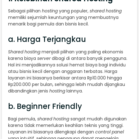
Sebagai pilihan
hosting
yang populer,
shared hosting
memiliki sejumlah keuntungan yang membuatnya
menarik bagi pemula dan bisnis kecil.
a. Harga Terjangkau
Shared hosting
menjadi pilihan yang paling ekonomis
karena biaya
server
dibagi di antara banyak pengguna.
Hal ini menjadikannya solusi hemat biaya bagi individu
atau bisnis kecil dengan anggaran terbatas. Harga
layanan ini biasanya berkisar antara Rp10.000 hingga
Rp200.000 per bulan, sehingga lebih mudah dijangkau
dibandingkan jenis
hosting
lainnya.
b. Beginner Friendly
Bagi pemula,
shared hosting
sangat mudah digunakan
karena tidak memerlukan keahlian teknis yang tinggi.
Layanan ini biasanya dilengkapi dengan
control panel
yang intuitif, sehingga pengguna dapat mengelola