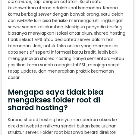
commerce
, tapi dengan catatan. Salah satu
kekhawatiran utama adalah soal keamanan. Karena
kamu berbagi
server
dengan banyak orang, satu celah
dari
website
lain bisa berisiko memengaruhi lingkungan
server
secara keseluruhan. Meskipun penyedia
hosting
biasanya menyiapkan isolasi antar akun, shared hosting
tidak sekuat VPS atau dedicated server dalam hal
keamanan. Jadi, untuk toko online yang memproses
data sensitif seperti informasi kartu kredit, lebih baik
menggunakan shared hosting hanya sementara—atau
pastikan kamu sudah menginstal SSL, menjaga script
tetap update, dan menerapkan praktik keamanan
dasar.
Mengapa saya tidak bisa
mengakses folder root di
shared hosting?
Karena shared hosting hanya memberikan akses ke
direktori website milikmu sendiri, bukan keseluruhan
struktur server. Folder root biasanya berarti direktori