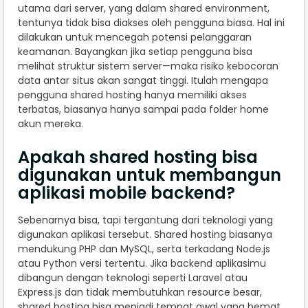
utama dari server, yang dalam shared environment,
tentunya tidak bisa diakses oleh pengguna biasa. Hal ini
dilakukan untuk mencegah potensi pelanggaran
keamanan. Bayangkan jika setiap pengguna bisa
melihat struktur sistem server—maka risiko kebocoran
data antar situs akan sangat tinggi. Itulah mengapa
pengguna shared hosting hanya memiliki akses
terbatas, biasanya hanya sampai pada folder home
akun mereka.
Apakah shared hosting bisa
digunakan untuk membangun
aplikasi mobile backend?
Sebenarnya bisa, tapi tergantung dari teknologi yang
digunakan aplikasi tersebut. Shared hosting biasanya
mendukung PHP dan MySQL, serta terkadang Node.js
atau Python versi tertentu. Jika backend aplikasimu
dibangun dengan teknologi seperti Laravel atau
Express.js dan tidak membutuhkan resource besar,
shared hosting bisa menjadi tempat awal yang hemat.