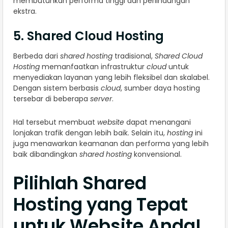
membutuhkan performa tinggi dan perlindungan
ekstra.
5. Shared Cloud Hosting
Berbeda dari
shared hosting
tradisional,
Shared Cloud
Hosting
memanfaatkan infrastruktur
cloud
untuk
menyediakan layanan yang lebih fleksibel dan skalabel.
Dengan sistem berbasis
cloud
, sumber daya hosting
tersebar di beberapa
server
.
Hal tersebut membuat
website
dapat menangani
lonjakan trafik dengan lebih baik. Selain itu,
hosting
ini
juga menawarkan keamanan dan performa yang lebih
baik dibandingkan
shared hosting
konvensional.
Pilihlah Shared
Hosting yang Tepat
untuk Website Anda!