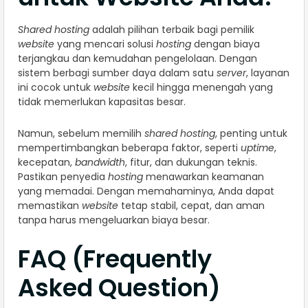
Shared hosting
adalah pilihan terbaik bagi pemilik
website
yang mencari solusi
hosting
dengan biaya
terjangkau dan kemudahan pengelolaan. Dengan
sistem berbagi sumber daya dalam satu
server
, layanan
ini cocok untuk
website
kecil hingga menengah yang
tidak memerlukan kapasitas besar.
Namun, sebelum memilih
shared hosting
, penting untuk
mempertimbangkan beberapa faktor, seperti
uptime
,
kecepatan,
bandwidth
, fitur, dan dukungan teknis.
Pastikan penyedia
hosting
menawarkan keamanan
yang memadai. Dengan memahaminya, Anda dapat
memastikan
website
tetap stabil, cepat, dan aman
tanpa harus mengeluarkan biaya besar.
FAQ (Frequently
Asked Question)