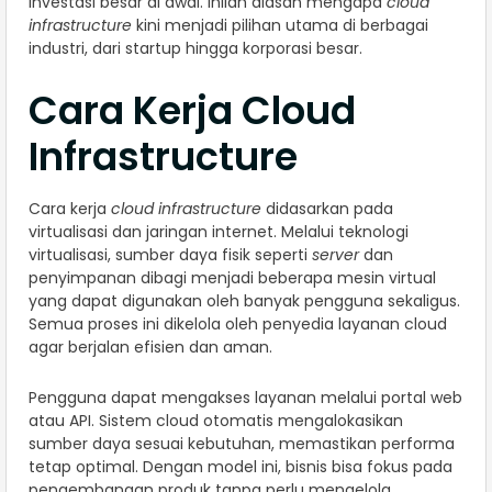
investasi besar di awal. Inilah alasan mengapa
cloud
infrastructure
kini menjadi pilihan utama di berbagai
industri, dari startup hingga korporasi besar.
Cara Kerja Cloud
Infrastructure
Cara kerja
cloud infrastructure
didasarkan pada
virtualisasi dan jaringan internet. Melalui teknologi
virtualisasi, sumber daya fisik seperti
server
dan
penyimpanan dibagi menjadi beberapa mesin virtual
yang dapat digunakan oleh banyak pengguna sekaligus.
Semua proses ini dikelola oleh penyedia layanan cloud
agar berjalan efisien dan aman.
Pengguna dapat mengakses layanan melalui portal web
atau API. Sistem cloud otomatis mengalokasikan
sumber daya sesuai kebutuhan, memastikan performa
tetap optimal. Dengan model ini, bisnis bisa fokus pada
pengembangan produk tanpa perlu mengelola