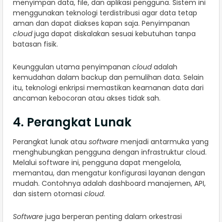
menyimpan data, file, dan aplikasi pengguna. Sistem ini
menggunakan teknologi terdistribusi agar data tetap
aman dan dapat diakses kapan saja. Penyimpanan
cloud
juga dapat diskalakan sesuai kebutuhan tanpa
batasan fisik.
Keunggulan utama penyimpanan
cloud
adalah
kemudahan dalam backup dan pemulihan data. Selain
itu, teknologi enkripsi memastikan keamanan data dari
ancaman kebocoran atau akses tidak sah.
4. Perangkat Lunak
Perangkat lunak atau
software
menjadi antarmuka yang
menghubungkan pengguna dengan infrastruktur cloud.
Melalui software ini, pengguna dapat mengelola,
memantau, dan mengatur konfigurasi layanan dengan
mudah. Contohnya adalah dashboard manajemen, API,
dan sistem otomasi
cloud
.
Software
juga berperan penting dalam orkestrasi