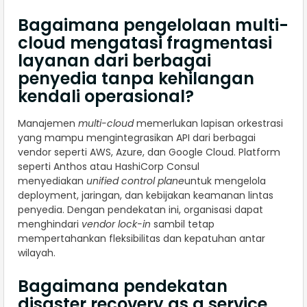
Bagaimana pengelolaan multi-
cloud mengatasi fragmentasi
layanan dari berbagai
penyedia tanpa kehilangan
kendali operasional?
Manajemen
multi-cloud
memerlukan lapisan orkestrasi
yang mampu mengintegrasikan API dari berbagai
vendor seperti AWS, Azure, dan Google Cloud. Platform
seperti Anthos atau HashiCorp Consul
menyediakan
unified control plane
untuk mengelola
deployment, jaringan, dan kebijakan keamanan lintas
penyedia. Dengan pendekatan ini, organisasi dapat
menghindari
vendor lock-in
sambil tetap
mempertahankan fleksibilitas dan kepatuhan antar
wilayah.
Bagaimana pendekatan
disaster recovery as a service