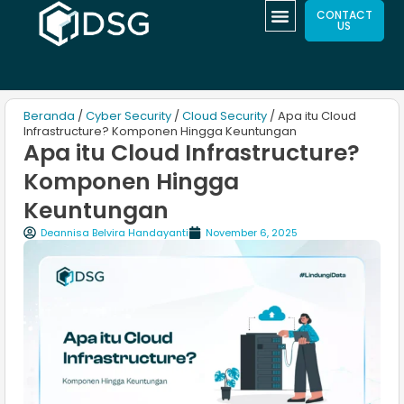
CONTACT
US
Beranda
/
Cyber Security
/
Cloud Security
/ Apa itu Cloud
Infrastructure? Komponen Hingga Keuntungan
Apa itu Cloud Infrastructure?
Komponen Hingga
Keuntungan
Deannisa Belvira Handayanti
November 6, 2025