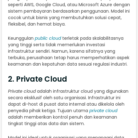
seperti AWS, Google Cloud, atau Microsoft Azure dengan
sistem pembayaran berdasarkan penggunaan. Model ini
cocok untuk bisnis yang membutuhkan solusi cepat,
fleksibel, dan hemat biaya.
Keunggulan
public cloud
terletak pada skalabilitasnya
yang tinggi serta tidak memerlukan investasi
infrastruktur sendiri. Namun, karena sifatnya yang
terbuka, perusahaan tetap harus memperhatikan aspek
keamanan dan kepatuhan data sesuai regulasi industri.
2. Private Cloud
Private cloud
adalah infrastruktur cloud yang digunakan
secara eksklusif oleh satu organisasi. Infrastruktur ini
dapat di-host di pusat data internal atau dikelola oleh
penyedia pihak ketiga. Tujuan utama
private cloud
adalah memberikan kontrol penuh dan keamanan
tingkat tinggi atas data dan sistem.
Model ini ideal untuk organisasi yang menangani data