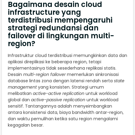
Bagaimana desain cloud
infrastructure yang
terdistribusi mempengaruhi
strategi redundansi dan
failover di lingkungan multi-
region?
Infrastruktur cloud terdistribusi memungkinkan data dan
aplikasi direplikasi ke beberapa region, tetapi
implementasinya tidak sesederhana replikasi statis.
Desain
multi-region failover
memerlukan sinkronisasi
database lintas zona dengan latensi rendah serta
state
management
yang konsisten. Strategi umum
melibatkan
active-active replication
untuk workload
global dan
active-passive replication
untuk workload
sensitif. Tantangannya adalah menyeimbangkan
antara konsistensi data, biaya bandwidth antar-region,
dan waktu pemulihan ketika satu region mengalami
kegagalan besar.