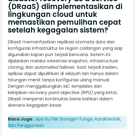
(DRaaS) diimplementasikan di
lingkungan cloud untuk
memastikan pemulihan cepat
setelah kegagalan sistem?
DRaaS memanfaatkan replikasi otomatis data dan
konfigurasi infrastruktur ke region cadangan yang siap
digunakan kapan pun terjadi bencana. Sistem ini
dijalankan melalui orkestrasi snapshot,
infrastructure
cloning
, dan
automated failover
. Saat terjadi insiden,
aplikasi dapat dipulihkan di wilayah lain hanya dalam
hitungan menit tanpa konfigurasi ulang manual.
Dengan menggabungkan
IaC templates
dan
kebijakan
recovery point objective (RPO)
yang ketat,
DRaaS menjamin kontinuitas bisnis bahkan dalam
skenario kegagalan besar.
Baca Juga :
Apa itu File Storage? Fungsi, Karakteristik,
dan Penggunaan