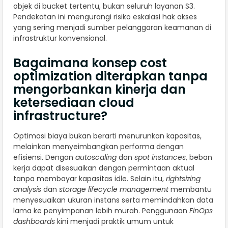
objek di bucket tertentu, bukan seluruh layanan S3.
Pendekatan ini mengurangi risiko eskalasi hak akses
yang sering menjadi sumber pelanggaran keamanan di
infrastruktur konvensional.
Bagaimana konsep cost
optimization diterapkan tanpa
mengorbankan kinerja dan
ketersediaan cloud
infrastructure?
Optimasi biaya bukan berarti menurunkan kapasitas,
melainkan menyeimbangkan performa dengan
efisiensi. Dengan
autoscaling
dan
spot instances
, beban
kerja dapat disesuaikan dengan permintaan aktual
tanpa membayar kapasitas idle. Selain itu,
rightsizing
analysis
dan
storage lifecycle management
membantu
menyesuaikan ukuran instans serta memindahkan data
lama ke penyimpanan lebih murah. Penggunaan
FinOps
dashboards
kini menjadi praktik umum untuk