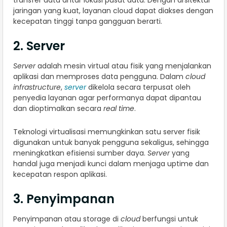
transfer data antar lokasi pusat data. Dengan arsitektur
jaringan yang kuat, layanan cloud dapat diakses dengan
kecepatan tinggi tanpa gangguan berarti.
2. Server
Server
adalah mesin virtual atau fisik yang menjalankan
aplikasi dan memproses data pengguna. Dalam
cloud
infrastructure
,
server
dikelola secara terpusat oleh
penyedia layanan agar performanya dapat dipantau
dan dioptimalkan secara
real time
.
Teknologi virtualisasi memungkinkan satu server fisik
digunakan untuk banyak pengguna sekaligus, sehingga
meningkatkan efisiensi sumber daya.
Server
yang
handal juga menjadi kunci dalam menjaga uptime dan
kecepatan respon aplikasi.
3. Penyimpanan
Penyimpanan atau storage di
cloud
berfungsi untuk