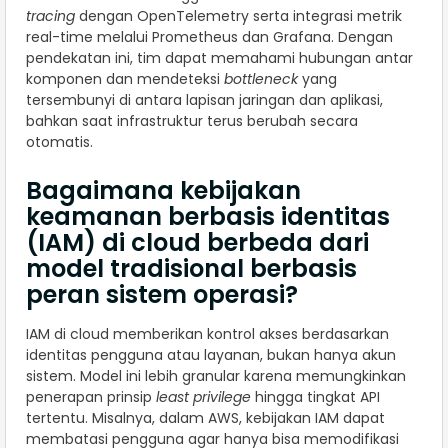
tracing
dengan OpenTelemetry serta integrasi metrik
real-time melalui Prometheus dan Grafana. Dengan
pendekatan ini, tim dapat memahami hubungan antar
komponen dan mendeteksi
bottleneck
yang
tersembunyi di antara lapisan jaringan dan aplikasi,
bahkan saat infrastruktur terus berubah secara
otomatis.
Bagaimana kebijakan
keamanan berbasis identitas
(IAM) di cloud berbeda dari
model tradisional berbasis
peran sistem operasi?
IAM di cloud memberikan kontrol akses berdasarkan
identitas pengguna atau layanan, bukan hanya akun
sistem. Model ini lebih granular karena memungkinkan
penerapan prinsip
least privilege
hingga tingkat API
tertentu. Misalnya, dalam AWS, kebijakan IAM dapat
membatasi pengguna agar hanya bisa memodifikasi