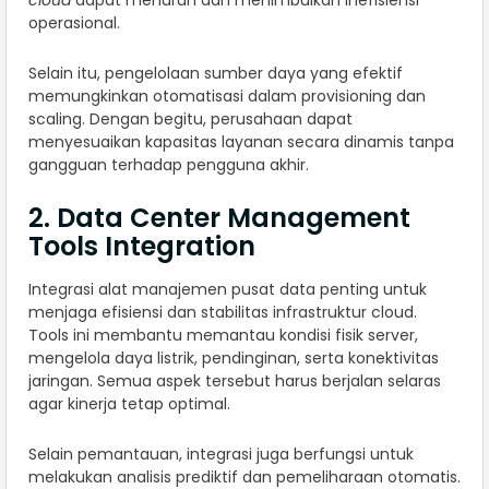
cloud
dapat menurun dan menimbulkan inefisiensi
operasional.
Selain itu, pengelolaan sumber daya yang efektif
memungkinkan otomatisasi dalam provisioning dan
scaling. Dengan begitu, perusahaan dapat
menyesuaikan kapasitas layanan secara dinamis tanpa
gangguan terhadap pengguna akhir.
2. Data Center Management
Tools Integration
Integrasi alat manajemen pusat data penting untuk
menjaga efisiensi dan stabilitas infrastruktur cloud.
Tools ini membantu memantau kondisi fisik server,
mengelola daya listrik, pendinginan, serta konektivitas
jaringan. Semua aspek tersebut harus berjalan selaras
agar kinerja tetap optimal.
Selain pemantauan, integrasi juga berfungsi untuk
melakukan analisis prediktif dan pemeliharaan otomatis.