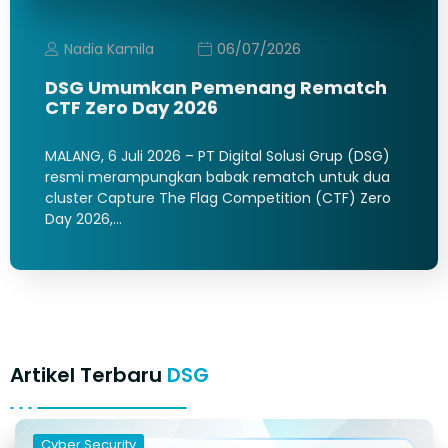
Nadia Kamila
06/07/2026
DSG Umumkan Pemenang Rematch
CTF Zero Day 2026
MALANG, 6 Juli 2026 – PT Digital Solusi Grup (DSG)
resmi merampungkan babak rematch untuk dua
cluster Capture The Flag Competition (CTF) Zero
Day 2026,…
Artikel Terbaru
DSG
Cyber Security