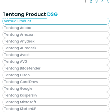
1
2
3
4
5
Tentang Product
DSG
Semua Product
Tentang Adobe
Tentang Amazon
Tentang Anydesk
Tentang Autodesk
Tentang Avast
Tentang AVG
Tentang Bitdefender
Tentang Cisco
Tentang CorelDraw
Tentang Google
Tentang Kaspersky
Tentang Microsoft
Tentang SketchUP