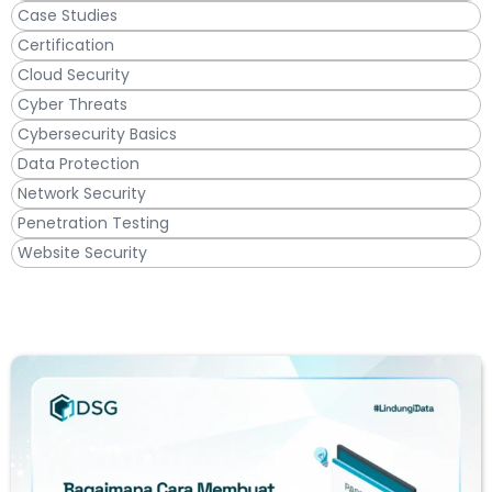
Case Studies
Certification
Cloud Security
Cyber Threats
Cybersecurity Basics
Data Protection
Network Security
Penetration Testing
Website Security