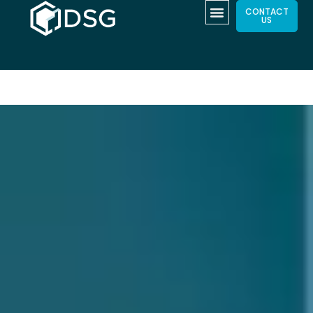
CONTACT
US