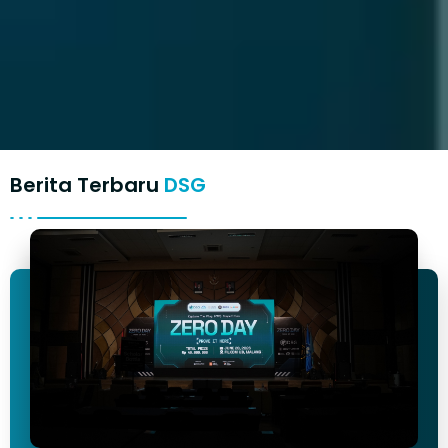
Berita Terbaru
DSG