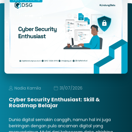
Nadia Kamila
31/07/2026
Cyber Security Enthusiast: Skill &
Roadmap Belajar
Dunia digital semakin canggih, namun hal ini juga
beriringan dengan pula ancaman digital yang
menyertainya. Mulai dari kebocoran data, phishing,