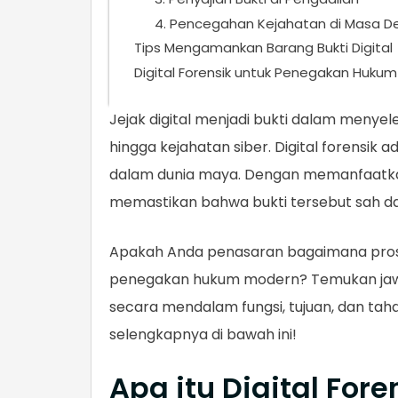
4. Pencegahan Kejahatan di Masa D
Tips Mengamankan Barang Bukti Digital
Digital Forensik untuk Penegakan Huk
Jejak digital menjadi bukti dalam menyel
hingga kejahatan siber. Digital forensik
dalam dunia maya. Dengan memanfaatkan t
memastikan bahwa bukti tersebut sah da
Apakah Anda penasaran bagaimana prose
penegakan hukum modern? Temukan jawa
secara mendalam fungsi, tujuan, dan tah
selengkapnya di bawah ini!
Apa itu Digital Fore