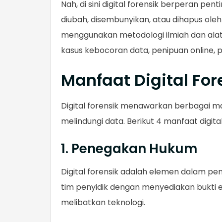
Nah, di sini digital forensik berperan pe
diubah, disembunyikan, atau dihapus ole
menggunakan metodologi ilmiah dan ala
kasus kebocoran data, penipuan online, p
Manfaat Digital For
Digital forensik menawarkan berbagai m
melindungi data. Berikut 4 manfaat digital
1. Penegakan Hukum
Digital forensik adalah elemen dalam pe
tim penyidik dengan menyediakan bukti e
melibatkan teknologi.