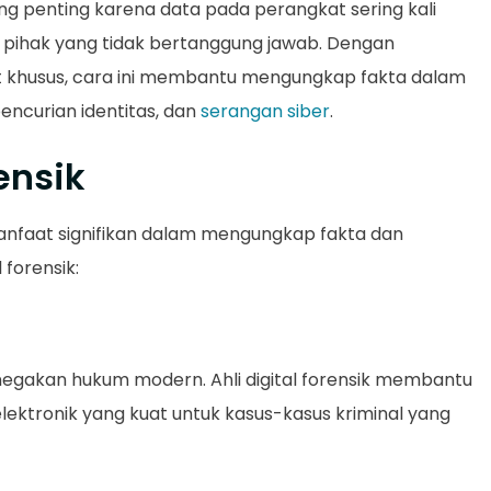
nting penting karena data pada perangkat sering kali
h pihak yang tidak bertanggung jawab. Dengan
t khusus, cara ini membantu mengungkap fakta dalam
encurian identitas, dan
serangan siber
.
ensik
anfaat signifikan dalam mengungkap fakta dan
 forensik:
negakan hukum modern. Ahli digital forensik membantu
lektronik yang kuat untuk kasus-kasus kriminal yang