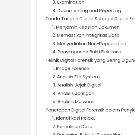
3. Examination
4. Documenting and Reporting
Tanda Tangan Digital Sebagai Digital Fo
1. Menjamin Keaslian Dokumen
2. Memastikan Integritas Data
3. Menyediakan Non-Repudiation
4. Penyimpanan Bukti Elektronik
Teknik Digital Forensik yang Sering Digu
1. Image Forensik
2. Analisis File System
3. Analisis Jejak Digital
4. Analisis Jaringan
5. Analisis Malware
Penerapan Digital Forensik dalam Penyi
1. Identifikasi Pelaku
2. Pemulihan Data
3. Penyajian Bukti di Pengadilan