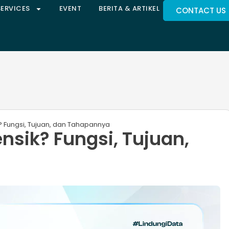
SERVICES
EVENT
BERITA & ARTIKEL
CONTACT US
ik? Fungsi, Tujuan, dan Tahapannya
ensik? Fungsi, Tujuan,