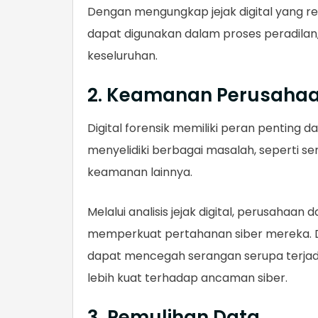
Dengan mengungkap jejak digital yang r
dapat digunakan dalam proses peradil
keseluruhan.
2. Keamanan Perusaha
Digital forensik memiliki peran pentin
menyelidiki berbagai masalah, seperti s
keamanan lainnya.
Melalui analisis jejak digital, perusahaa
memperkuat pertahanan siber mereka
dapat mencegah serangan serupa terjadi
lebih kuat terhadap ancaman siber.
3. Pemulihan Data