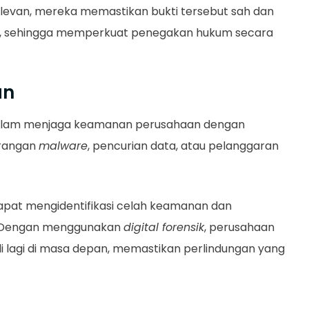
elevan, mereka memastikan bukti tersebut sah dan
an, sehingga memperkuat penegakan hukum secara
an
g dalam menjaga keamanan perusahaan dengan
erangan
malware
, pencurian data, atau pelanggaran
n dapat mengidentifikasi celah keamanan dan
. Dengan menggunakan
digital forensik
, perusahaan
 lagi di masa depan, memastikan perlindungan yang