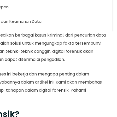
epan
um dan Keamanan Data
esaikan berbagai kasus kriminal, dari pencurian data
 adalah solusi untuk mengungkap fakta tersembunyi
eknik-teknik canggih, digital forensik akan
n dapat diterima di pengadilan.
s ini bekerja dan mengapa penting dalam
bannya dalam artikel ini! Kami akan membahas
ap-tahapan dalam digital forensik. Pahami
nsik?