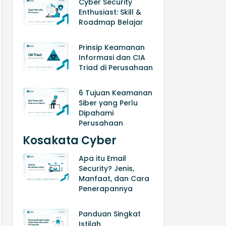
Cyber Security
Enthusiast: Skill &
Roadmap Belajar
Prinsip Keamanan
Informasi dan CIA
Triad di Perusahaan
6 Tujuan Keamanan
Siber yang Perlu
Dipahami
Perusahaan
Kosakata Cyber
Apa itu Email
Security? Jenis,
Manfaat, dan Cara
Penerapannya
Panduan Singkat
Istilah