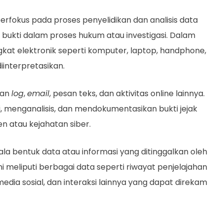
berfokus pada proses penyelidikan dan analisis data
 bukti dalam proses hukum atau investigasi. Dalam
ngkat elektronik seperti komputer, laptop, handphone,
diinterpretasikan.
tan
log
,
email
, pesan teks, dan aktivitas online lainnya.
, menganalisis, dan mendokumentasikan bukti jejak
en atau kejahatan siber.
egala bentuk data atau informasi yang ditinggalkan oleh
ini meliputi berbagai data seperti riwayat penjelajahan
media sosial, dan interaksi lainnya yang dapat direkam