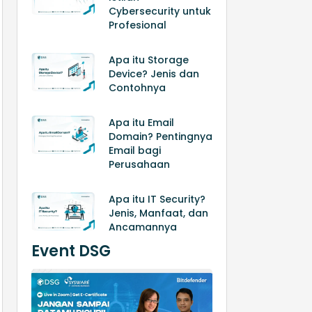
Cybersecurity untuk
Profesional
Apa itu Storage
Device? Jenis dan
Contohnya
Apa itu Email
Domain? Pentingnya
Email bagi
Perusahaan
Apa itu IT Security?
Jenis, Manfaat, dan
Ancamannya
Event DSG