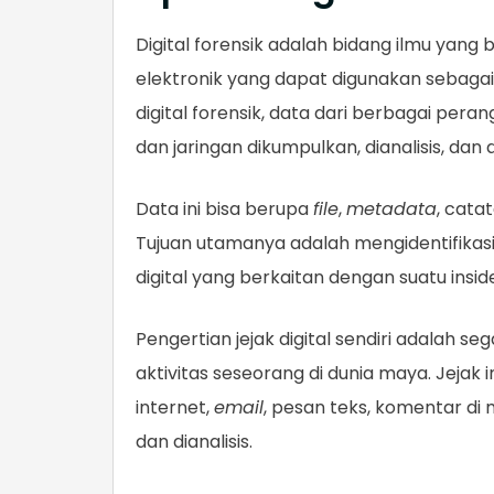
Digital forensik adalah bidang ilmu yang 
elektronik yang dapat digunakan sebagai
digital forensik, data dari berbagai pera
dan jaringan dikumpulkan, dianalisis, dan 
Data ini bisa berupa
file
,
metadata
, cata
Tujuan utamanya adalah mengidentifikasi
digital yang berkaitan dengan suatu insid
Pengertian jejak digital sendiri adalah s
aktivitas seseorang di dunia maya. Jejak 
internet,
email
, pesan teks, komentar di 
dan dianalisis.