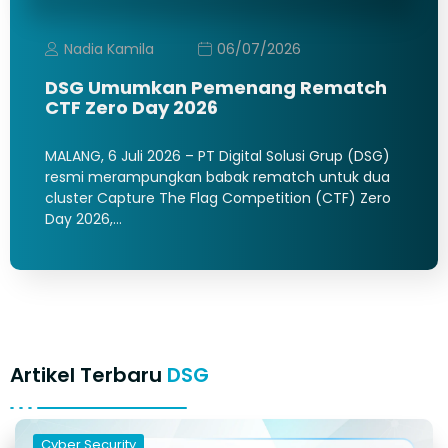
Nadia Kamila
06/07/2026
DSG Umumkan Pemenang Rematch
CTF Zero Day 2026
MALANG, 6 Juli 2026 – PT Digital Solusi Grup (DSG)
resmi merampungkan babak rematch untuk dua
cluster Capture The Flag Competition (CTF) Zero
Day 2026,…
Artikel Terbaru
DSG
Cyber Security