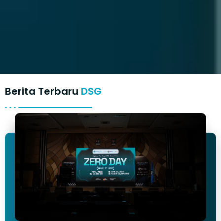
Berita Terbaru
DSG