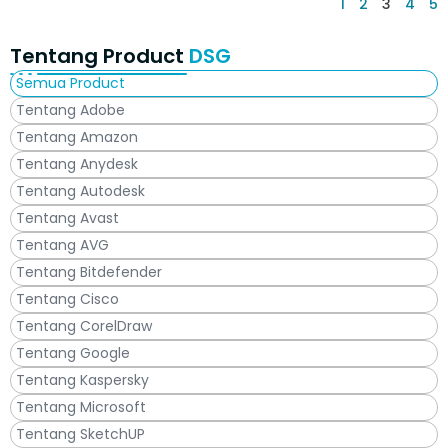
1
2
3
4
5
Tentang Product
DSG
Semua Product
Tentang Adobe
Tentang Amazon
Tentang Anydesk
Tentang Autodesk
Tentang Avast
Tentang AVG
Tentang Bitdefender
Tentang Cisco
Tentang CorelDraw
Tentang Google
Tentang Kaspersky
Tentang Microsoft
Tentang SketchUP