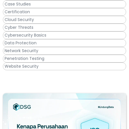
Case Studies
Certification
Cloud Security
Cyber Threats
Cybersecurity Basics
Data Protection
Network Security
Penetration Testing
Website Security