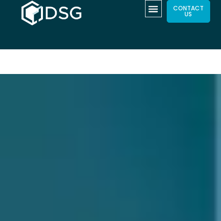
CONTACT
US