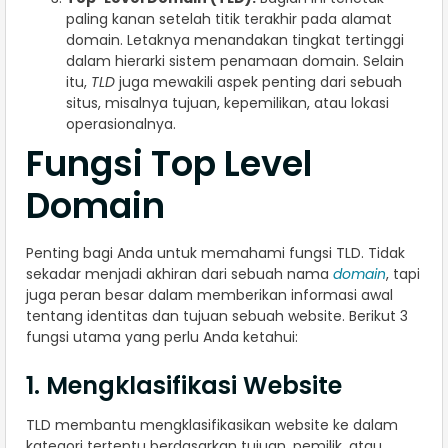
paling kanan setelah titik terakhir pada alamat
domain. Letaknya menandakan tingkat tertinggi
dalam hierarki sistem penamaan domain. Selain
itu,
TLD
juga mewakili aspek penting dari sebuah
situs, misalnya tujuan, kepemilikan, atau lokasi
operasionalnya.
Fungsi Top Level
Domain
Penting bagi Anda untuk memahami fungsi TLD. Tidak
sekadar menjadi akhiran dari sebuah nama
domain
, tapi
juga peran besar dalam memberikan informasi awal
tentang identitas dan tujuan sebuah website. Berikut 3
fungsi utama yang perlu Anda ketahui:
1. Mengklasifikasi Website
TLD membantu mengklasifikasikan website ke dalam
kategori tertentu berdasarkan tujuan, pemilik, atau