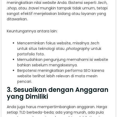
meningkatkan nilai
website
Anda. Ekstensi seperti
.tech
,
.shop
, atau
.travel
mungkin tampak tidak umum, tetapi
sangat efektif menjelaskan bidang atau layanan yang
ditawarkan.
Keuntungannya antara lain:
Mencerminkan fokus website, misalnya
.tech
untuk situs teknologi atau
.photography
untuk
portofolio foto.
Memudahkan pengunjung memahami isi website
bahkan sebelum mengaksesnya.
Berpotensi meningkatkan performa SEO karena
website terlihat lebih relevan di mata mesin
pencari.
3. Sesuaikan dengan Anggaran
yang Dimiliki
Anda juga harus mempertimbangkan anggaran. Harga
setiap TLD berbeda-beda; ada yang murah, ada pula