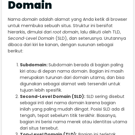
Domain
Nama
domain
adalah alamat yang Anda ketik di browser
untuk membuka sebuah situs. Struktur ini bersifat
hierarkis, dimulai dari
root domain
, lalu diikuti oleh TLD,
Second-Level Domain
(SLD), dan seterusnya. Urutannya
dibaca dari kiri ke kanan, dengan susunan sebagai
berikut:
Subdomain:
Subdomain berada di bagian paling
kiri atau di depan nama domain. Bagian ini masih
merupakan turunan dari domain utama, dan bisa
digunakan sebagai alamat web tersendiri untuk
tujuan lebih spesifik.
Second-Level Domain (SLD):
SLD sering disebut
sebagai inti dari nama domain karena bagian
inilah yang paling mudah diingat. Posisi SLD ada di
tengah, tepat sebelum titik terakhir. Biasanya,
bagian ini berisi nama merek atau identitas utama
dari situs tersebut.
Top-Level Domain (TLD):
Bagian ini terletak