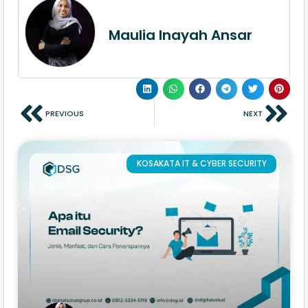
Maulia Inayah Ansar
PREVIOUS
NEXT
KOSAKATA IT & CYBER SECURITY