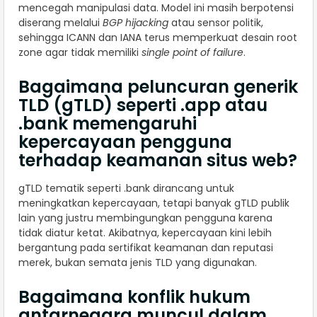
mencegah manipulasi data. Model ini masih berpotensi
diserang melalui
BGP hijacking
atau sensor politik,
sehingga ICANN dan IANA terus memperkuat desain root
zone agar tidak memiliki
single point of failure
.
Bagaimana peluncuran generik
TLD (gTLD) seperti .app atau
.bank memengaruhi
kepercayaan pengguna
terhadap keamanan situs web?
gTLD tematik seperti .bank dirancang untuk
meningkatkan kepercayaan, tetapi banyak gTLD publik
lain yang justru membingungkan pengguna karena
tidak diatur ketat. Akibatnya, kepercayaan kini lebih
bergantung pada sertifikat keamanan dan reputasi
merek, bukan semata jenis TLD yang digunakan.
Bagaimana konflik hukum
antarnegara muncul dalam