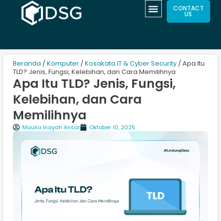
CONTACT
US
Beranda
/
Komputer
/
Kosakata IT & Cyber Security
/ Apa Itu
TLD? Jenis, Fungsi, Kelebihan, dan Cara Memilihnya
Apa Itu TLD? Jenis, Fungsi,
Kelebihan, dan Cara
Memilihnya
Maulia Inayah Ansar
Oktober 10, 2025