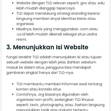
Website dengan TLD relevan seperti .gov atau .edu
lebih mudah dianggap tepercaya.
TLD dapat mendukung strategi
branding
karena
langsung memberi sinyal identitas bisnis atau
organisasi.
Misalnya, bisnis yang menggunakan .com atau
.co.id lebih mudah dikenali sebagai situs usaha
resmi.
3. Menunjukkan Isi Website
Fungsi terakhir TLD adalah menunjukkan isi atau tujuan
sebuah
website
dengan lebih jelas. Bahkan sebelum
masuk ke dalam situs, pengguna bisa mendapat
gambaran singkat hanya dari TLD-nya.
TLD membantu memberi informasi awal tentang
konten atau konteks situs.
Contohnya, .org biasanya digunakan oleh
organisasi non-profit, sedangkan TLD khusus
seperti .tech, .photography, atau .fashion langsung
menunjukkan topik atau industri tertentu.