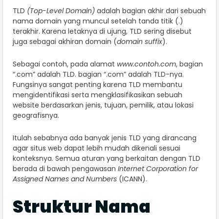
TLD
(Top-Level Domain)
adalah bagian akhir dari sebuah
nama domain yang muncul setelah tanda titik (.)
terakhir. Karena letaknya di ujung, TLD sering disebut
juga sebagai akhiran domain (
domain suffix
).
Sebagai contoh, pada alamat
www.contoh.com
, bagian
“.com” adalah TLD. bagian “.com” adalah TLD-nya.
Fungsinya sangat penting karena TLD membantu
mengidentifikasi serta mengklasifikasikan sebuah
website berdasarkan jenis, tujuan, pemilik, atau lokasi
geografisnya.
Itulah sebabnya ada banyak jenis TLD yang dirancang
agar situs web dapat lebih mudah dikenali sesuai
konteksnya. Semua aturan yang berkaitan dengan TLD
berada di bawah pengawasan
Internet Corporation for
Assigned Names and Numbers
(ICANN).
Struktur Nama