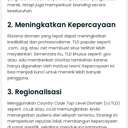
merek, tetapi juga memperkuat
branding
secara
keseluruhan.
2. Meningkatkan Kepercayaan
Ekstensi domain yang tepat dapat meningkatkan
kredibilitas dan profesionalisme. TLD populer seperti
.com, .org, atau .net membuat situs terlihat lebih
meyakinkan. Sementara itu, TLD khusus seperti .gov
atau .edu memberikan otoritas tambahan karena
hanya digunakan oleh institusi resmi. Kepercayaan ini
bisa menjadi kunci untuk menarik lebih banyak
pengguna.
3. Regionalisasi
Menggunakan
Country Code Top-Level Domain
(ccTLD)
seperti .co.uk atau .co.id memungkinkan Anda
menargetkan audiens dari wilayah tertentu. Strategi ini
memperkuat reputasi lokal, membangun kepercayaan
di pasar spesifik, sekaligus mendukung kampanye