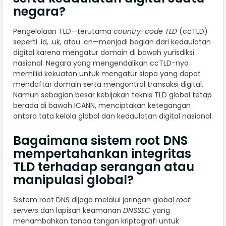
negara?
Pengelolaan TLD—terutama
country-code TLD
(ccTLD)
seperti .id, .uk, atau .cn—menjadi bagian dari kedaulatan
digital karena mengatur domain di bawah yurisdiksi
nasional. Negara yang mengendalikan ccTLD-nya
memiliki kekuatan untuk mengatur siapa yang dapat
mendaftar domain serta mengontrol transaksi digital.
Namun sebagian besar kebijakan teknis TLD global tetap
berada di bawah ICANN, menciptakan ketegangan
antara tata kelola global dan kedaulatan digital nasional.
Bagaimana sistem root DNS
mempertahankan integritas
TLD terhadap serangan atau
manipulasi global?
Sistem root DNS dijaga melalui jaringan global
root
servers
dan lapisan keamanan
DNSSEC
yang
menambahkan tanda tangan kriptografi untuk