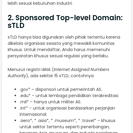
lebih sesuai kebutuhan industri.
2. Sponsored Top-level Domain:
sTLD
sTLD hanya bisa digunakan oleh pihak tertentu karena
dikelola organisasi swasta yang mewakili komunitas
khusus. Untuk mendaftar, Anda harus memenuhi
persyaratan khusus sesuai regulasi yang berlaku.
Menurut registri IANA (
Internet Assigned Numbers
Authority
), ada sekitar 15 sTLD, contohnya:
.gov* – disponsori untuk pemerintah AS.
.edu* – untuk lembaga pendidikan terakreditasi.
.mil* – hanya untuk militer AS.
.int* – untuk organisasi berdasarkan perjanjian
internasional.
.aero*, * .asia*, * .museum*, * .travel* – khusus
untuk sektor tertentu seperti penerbangan,