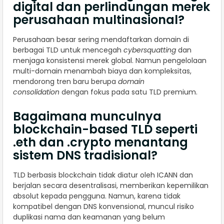
digital dan perlindungan merek
perusahaan multinasional?
Perusahaan besar sering mendaftarkan domain di
berbagai TLD untuk mencegah
cybersquatting
dan
menjaga konsistensi merek global. Namun pengelolaan
multi-domain menambah biaya dan kompleksitas,
mendorong tren baru berupa
domain
consolidation
dengan fokus pada satu TLD premium.
Bagaimana munculnya
blockchain-based TLD seperti
.eth dan .crypto menantang
sistem DNS tradisional?
TLD berbasis blockchain tidak diatur oleh ICANN dan
berjalan secara desentralisasi, memberikan kepemilikan
absolut kepada pengguna. Namun, karena tidak
kompatibel dengan DNS konvensional, muncul risiko
duplikasi nama dan keamanan yang belum