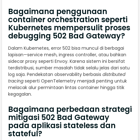
Bagaimana penggunaan
container orchestration seperti
Kubernetes mempersulit proses
debugging 502 Bad Gateway?
Dalam Kubernetes, error 502 bisa muncul di berbagai
lapisan—service mesh, ingress controller, atau bahkan
sidecar proxy seperti Envoy. Karena sistem ini bersifat
terdistribusi, sumber masalah tidak selalu jelas dari satu
log saja. Pendekatan observability berbasis
distributed
tracing
seperti OpenTelemetry menjadi penting untuk
melacak alur permintaan lintas container hingga titik
kegagalan.
Bagaimana perbedaan strategi
mitigasi 502 Bad Gateway
pada aplikasi stateless dan
stateful?