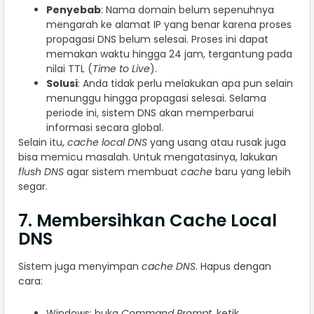
Penyebab
: Nama domain belum sepenuhnya
mengarah ke alamat IP yang benar karena proses
propagasi DNS belum selesai. Proses ini dapat
memakan waktu hingga 24 jam, tergantung pada
nilai TTL (
Time to Live
).
Solusi
: Anda tidak perlu melakukan apa pun selain
menunggu hingga propagasi selesai. Selama
periode ini, sistem DNS akan memperbarui
informasi secara global.
Selain itu,
cache local DNS
yang usang atau rusak juga
bisa memicu masalah. Untuk mengatasinya, lakukan
flush DNS
agar sistem membuat
cache
baru yang lebih
segar.
7. Membersihkan Cache Local
DNS
Sistem juga menyimpan
cache DNS
. Hapus dengan
cara:
Windows: buka
Command Prompt
, ketik