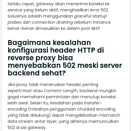
terlalu cepat, gateway akan menerima koneksi ke
service yang belum aktif, menghasilkan error 502.
Solusinya adalah menggunakan
graceful startup
probes
dan
connection draining
sebelum instance
benar-benar dimasukkan ke dalam pool aktif.
Bagaimana kesalahan
konfigurasi header HTTP di
reverse proxy bisa
menyebabkan 502 meski server
backend sehat?
Jika proxy tidak meneruskan header penting
seperti Host atau Content-Length, backend mungkin
gagal memahami permintaan dan menutup koneksi
lebih awal. Selain itu, kesalahan pada
transfer-
encoding
(misalnya penggunaan chunked encoding
yang tidak didukung) dapat mengakibatkan mismatch
data stream antar layer, yang akhirnya memunculkan
502 di sisi gateway.