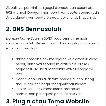
Akibatnya, permintaan gagal diproses dan pesan error
502 muncul. Dengan membersihkan
cache
secara rutin,
Anda dapat membantu
browser
bekerja lebih optimal.
2. DNS Bermasalah
Domain Name System
(DNS) juga sering menjadi
sumber masalah. Beberapa kondisi yang dapat memicu
error
ini antara lain:
Nama domain tidak mengarah ke alamat IP yang
benar, biasanya setelah migrasi situs. Proses
propagasi DNS bisa memakan waktu hingga 24
jam.
Cache local
DNS di sistem operasi sudah usang
atau rusak, sehingga menghambat koneksi.
Server DNS tidak merespons, membuat
permintaan pengguna gagal diteruskan.
3. Plugin atau Tema Website