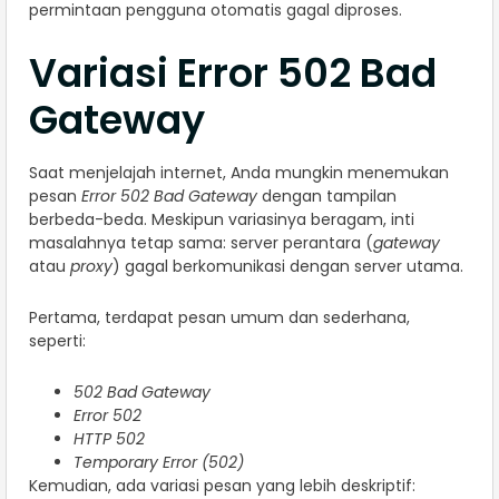
permintaan pengguna otomatis gagal diproses.
Variasi Error 502 Bad
Gateway
Saat menjelajah internet, Anda mungkin menemukan
pesan
Error 502 Bad Gateway
dengan tampilan
berbeda-beda. Meskipun variasinya beragam, inti
masalahnya tetap sama: server perantara (
gateway
atau
proxy
) gagal berkomunikasi dengan server utama.
Pertama, terdapat pesan umum dan sederhana,
seperti:
502 Bad Gateway
Error 502
HTTP 502
Temporary Error (502)
Kemudian, ada variasi pesan yang lebih deskriptif: