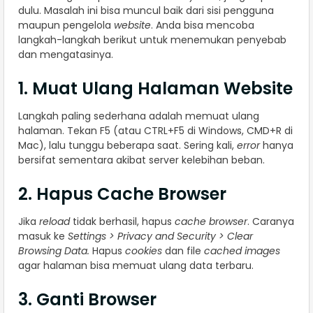
dulu. Masalah ini bisa muncul baik dari sisi pengguna
maupun pengelola
website
. Anda bisa mencoba
langkah-langkah berikut untuk menemukan penyebab
dan mengatasinya.
1. Muat Ulang Halaman Website
Langkah paling sederhana adalah memuat ulang
halaman. Tekan F5 (atau CTRL+F5 di Windows, CMD+R di
Mac), lalu tunggu beberapa saat. Sering kali,
error
hanya
bersifat sementara akibat server kelebihan beban.
2. Hapus Cache Browser
Jika
reload
tidak berhasil, hapus
cache browser
. Caranya
masuk ke
Settings > Privacy and Security > Clear
Browsing Data.
Hapus
cookies
dan file
cached images
agar halaman bisa memuat ulang data terbaru.
3. Ganti Browser