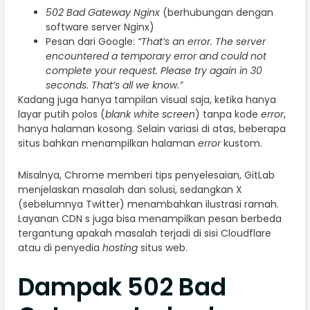
502 Bad Gateway Nginx
(berhubungan dengan
software server Nginx)
Pesan dari Google:
“That’s an error. The server
encountered a temporary error and could not
complete your request. Please try again in 30
seconds. That’s all we know.”
Kadang juga hanya tampilan visual saja, ketika hanya
layar putih polos (
blank white screen
) tanpa kode
error
,
hanya halaman kosong. Selain variasi di atas, beberapa
situs bahkan menampilkan halaman
error
kustom.
Misalnya, Chrome memberi tips penyelesaian, GitLab
menjelaskan masalah dan solusi, sedangkan X
(sebelumnya Twitter) menambahkan ilustrasi ramah.
Layanan CDN s juga bisa menampilkan pesan berbeda
tergantung apakah masalah terjadi di sisi Cloudflare
atau di penyedia
hosting
situs web.
Dampak 502 Bad