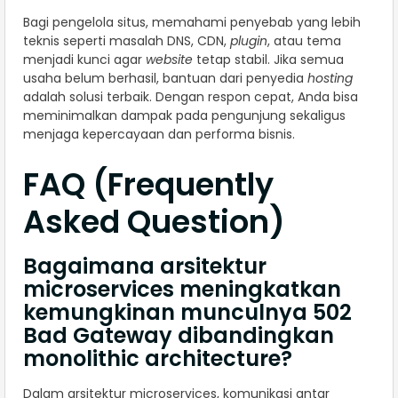
Bagi pengelola situs, memahami penyebab yang lebih
teknis seperti masalah DNS, CDN,
plugin
, atau tema
menjadi kunci agar
website
tetap stabil. Jika semua
usaha belum berhasil, bantuan dari penyedia
hosting
adalah solusi terbaik. Dengan respon cepat, Anda bisa
meminimalkan dampak pada pengunjung sekaligus
menjaga kepercayaan dan performa bisnis.
FAQ (Frequently
Asked Question)
Bagaimana arsitektur
microservices meningkatkan
kemungkinan munculnya 502
Bad Gateway dibandingkan
monolithic architecture?
Dalam arsitektur microservices, komunikasi antar