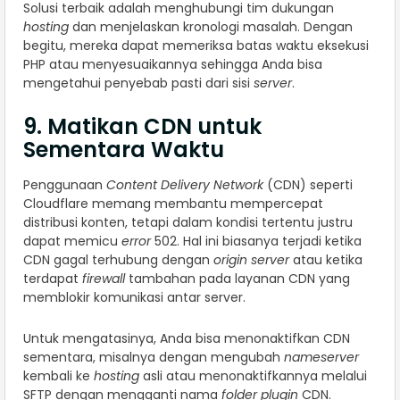
Solusi terbaik adalah menghubungi tim dukungan
hosting
dan menjelaskan kronologi masalah. Dengan
begitu, mereka dapat memeriksa batas waktu eksekusi
PHP atau menyesuaikannya sehingga Anda bisa
mengetahui penyebab pasti dari sisi
server
.
9. Matikan CDN untuk
Sementara Waktu
Penggunaan
Content Delivery Network
(CDN) seperti
Cloudflare memang membantu mempercepat
distribusi konten, tetapi dalam kondisi tertentu justru
dapat memicu
error
502. Hal ini biasanya terjadi ketika
CDN gagal terhubung dengan
origin server
atau ketika
terdapat
firewall
tambahan pada layanan CDN yang
memblokir komunikasi antar server.
Untuk mengatasinya, Anda bisa menonaktifkan CDN
sementara, misalnya dengan mengubah
nameserver
kembali ke
hosting
asli atau menonaktifkannya melalui
SFTP dengan mengganti nama
folder plugin
CDN.