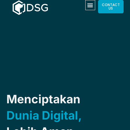
CONTACT
US
Menciptakan
Dunia Digital,