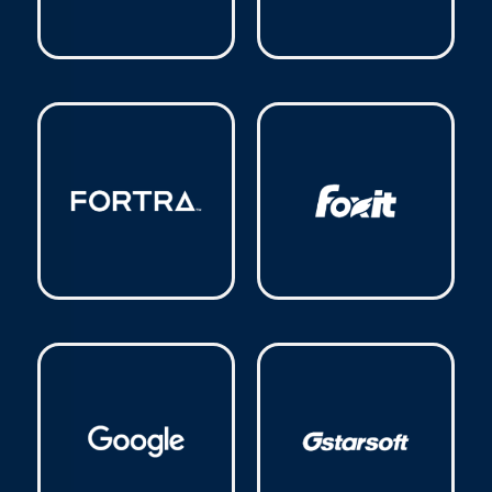
Forcepoint
(1)
Fortinet
(6)
Fortra
(11)
Foxit
(1)