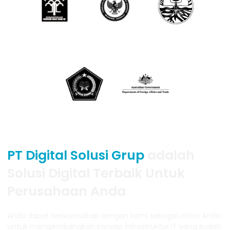
PT Digital Solusi Grup
adalah
Solusi Digital Terbaik Untuk
Perusahaan Anda
Anda dapat berkonsultasi dengan kami sebagai mitra Anda
untuk mengembangkan konsep infrastruktur IT yang sudah