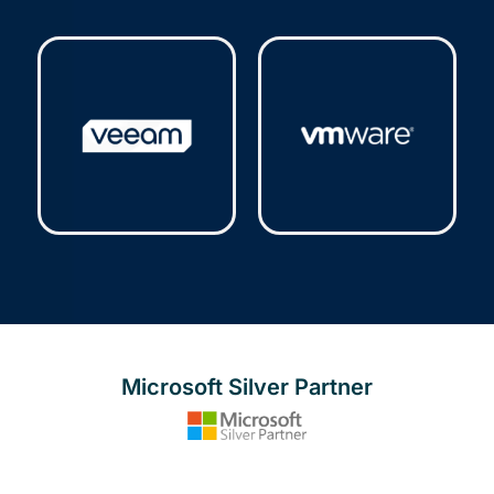
Trend Micro
(9)
V-Ray
(3)
Veeam
(5)
VMware
(2)
Microsoft Silver Partner