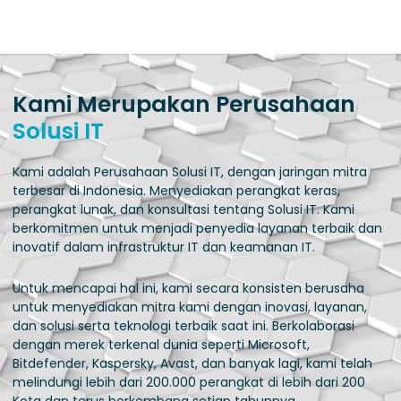
Kami Merupakan Perusahaan
Solusi IT
Kami adalah Perusahaan Solusi IT, dengan jaringan mitra
terbesar di Indonesia. Menyediakan perangkat keras,
perangkat lunak, dan konsultasi tentang Solusi IT. Kami
berkomitmen untuk menjadi penyedia layanan terbaik dan
inovatif dalam infrastruktur IT dan keamanan IT.
Untuk mencapai hal ini, kami secara konsisten berusaha
untuk menyediakan mitra kami dengan inovasi, layanan,
dan solusi serta teknologi terbaik saat ini. Berkolaborasi
dengan merek terkenal dunia seperti Microsoft,
Bitdefender, Kaspersky, Avast, dan banyak lagi, kami telah
melindungi lebih dari 200.000 perangkat di lebih dari 200
Kota dan terus berkembang setiap tahunnya.