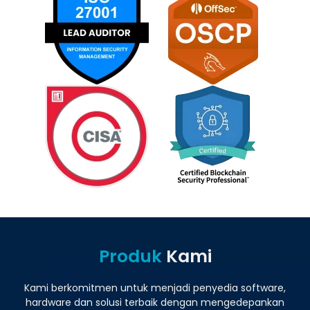
Produk
Kami
Kami berkomitmen untuk menjadi penyedia software,
hardware dan solusi terbaik dengan mengedepankan