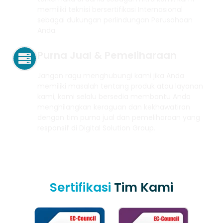
memiliki teknisi bersertifikasi Internasional
sebagai dukungan perlindungan Perusahaan
Anda.
Purna Jual & Pemeliharaan
Jangan ragu menghubungi kami jika Anda
memiliki masalah tentang produk atau layanan
kami, kami selalu bersedia membantu Anda
menghilangkan keraguan dan kekhawatiran
dengan tim purna jual dan pemeliharaan yang
responsif di Digital Solution Group.
Sertifikasi
Tim Kami