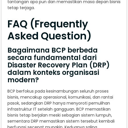
tantangan apa pun dan memastikan masa depan bisnis
tetap terjaga.
FAQ (Frequently
Asked Question)
Bagaimana BCP berbeda
secara fundamental dari
Disaster Recovery Plan (DRP)
dalam konteks organisasi
modern?
BCP berfokus pada kesinambungan seluruh proses
bisnis, mencakup operasional, komunikasi, dan rantai
pasok, sedangkan DRP hanya menyoroti pemulihan
infrastruktur IT setelah gangguan. BCP memastikan
bisnis tetap berjalan meski sebagian sistem lumpuh,
sementara DRP memastikan sistem tersebut kembali
berfungsi secepat mungkin. Keduanya saling