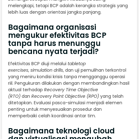
melengkapi, tetapi BCP adalah kerangka strategis yang
lebih luas dengan orientasi jangka panjang.
Bagaimana organisasi
mengukur efektivitas BCP
tanpa harus menunggu
bencana nyata terjadi?
Efektivitas BCP diuji melalui
tabletop
exercises
,
simulation drills
, dan uji pemulihan terkontrol
yang meniru kondisi krisis tanpa mengganggu operasi
riil. Pengukuran dilakukan dengan membandingkan hasil
aktual terhadap
Recovery Time Objective
(RTO)
dan
Recovery Point Objective (RPO)
yang telah
ditetapkan. Evaluasi pasca-simulasi menjadi elemen
penting untuk menyesuaikan prosedur dan
memperbaiki celah koordinasi antar tim.
Bagaimana teknologi cloud
dan virtualisasi mengubah