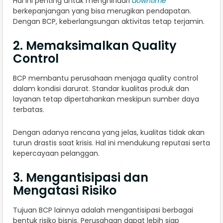
Hal ini penting untuk menghindari
downtime
berkepanjangan yang bisa merugikan pendapatan.
Dengan BCP, keberlangsungan aktivitas tetap terjamin.
2. Memaksimalkan Quality
Control
BCP membantu perusahaan menjaga quality control
dalam kondisi darurat. Standar kualitas produk dan
layanan tetap dipertahankan meskipun sumber daya
terbatas.
Dengan adanya rencana yang jelas, kualitas tidak akan
turun drastis saat krisis. Hal ini mendukung reputasi serta
kepercayaan pelanggan.
3. Mengantisipasi dan
Mengatasi Risiko
Tujuan BCP lainnya adalah mengantisipasi berbagai
bentuk risiko bisnis. Perusahaan dapat lebih siap