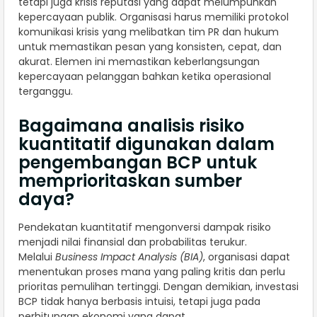
tetapi juga krisis reputasi yang dapat melumpuhkan
kepercayaan publik. Organisasi harus memiliki protokol
komunikasi krisis yang melibatkan tim PR dan hukum
untuk memastikan pesan yang konsisten, cepat, dan
akurat. Elemen ini memastikan keberlangsungan
kepercayaan pelanggan bahkan ketika operasional
terganggu.
Bagaimana analisis risiko
kuantitatif digunakan dalam
pengembangan BCP untuk
memprioritaskan sumber
daya?
Pendekatan kuantitatif mengonversi dampak risiko
menjadi nilai finansial dan probabilitas terukur.
Melalui
Business Impact Analysis (BIA)
, organisasi dapat
menentukan proses mana yang paling kritis dan perlu
prioritas pemulihan tertinggi. Dengan demikian, investasi
BCP tidak hanya berbasis intuisi, tetapi juga pada
perhitungan ekonomi yang dapat