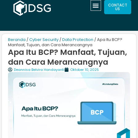
CONTACT
US
Beranda
/
Cyber Security
/
Data Protection
/ Apa Itu BCP?
Manfaat, Tujuan, dan Cara Merancangnya
Apa Itu BCP? Manfaat, Tujuan,
dan Cara Merancangnya
Deannisa Belvira Handayanti
Oktober 10, 2025