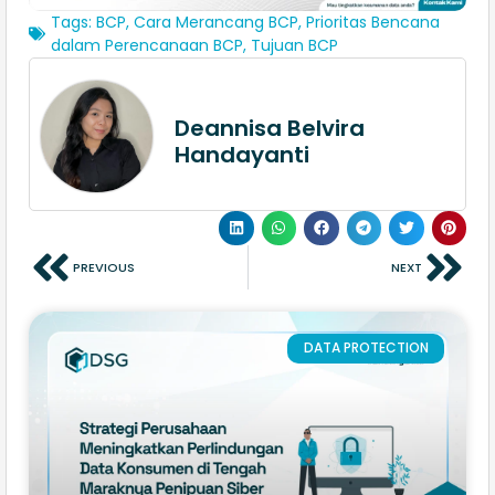
Tags:
BCP
,
Cara Merancang BCP
,
Prioritas Bencana
dalam Perencanaan BCP
,
Tujuan BCP
Deannisa Belvira
Handayanti
PREVIOUS
NEXT
DATA PROTECTION