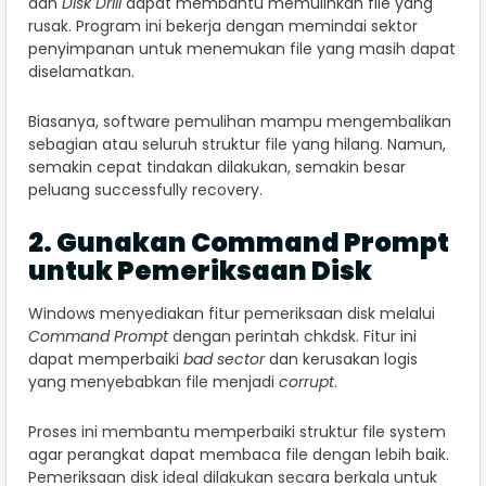
dan
Disk Drill
dapat membantu memulihkan file yang
rusak. Program ini bekerja dengan memindai sektor
penyimpanan untuk menemukan file yang masih dapat
diselamatkan.
Biasanya, software pemulihan mampu mengembalikan
sebagian atau seluruh struktur file yang hilang. Namun,
semakin cepat tindakan dilakukan, semakin besar
peluang successfully recovery.
2. Gunakan Command Prompt
untuk Pemeriksaan Disk
Windows menyediakan fitur pemeriksaan disk melalui
Command Prompt
dengan perintah chkdsk. Fitur ini
dapat memperbaiki
bad sector
dan kerusakan logis
yang menyebabkan file menjadi
corrupt
.
Proses ini membantu memperbaiki struktur file system
agar perangkat dapat membaca file dengan lebih baik.
Pemeriksaan disk ideal dilakukan secara berkala untuk