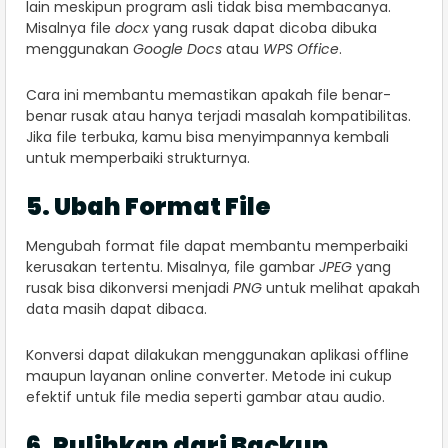
lain meskipun program asli tidak bisa membacanya.
Misalnya file
docx
yang rusak dapat dicoba dibuka
menggunakan
Google Docs
atau
WPS Office
.
Cara ini membantu memastikan apakah file benar-
benar rusak atau hanya terjadi masalah kompatibilitas.
Jika file terbuka, kamu bisa menyimpannya kembali
untuk memperbaiki strukturnya.
5. Ubah Format File
Mengubah format file dapat membantu memperbaiki
kerusakan tertentu. Misalnya, file gambar
JPEG
yang
rusak bisa dikonversi menjadi
PNG
untuk melihat apakah
data masih dapat dibaca.
Konversi dapat dilakukan menggunakan aplikasi offline
maupun layanan online converter. Metode ini cukup
efektif untuk file media seperti gambar atau audio.
6. Pulihkan dari Backup