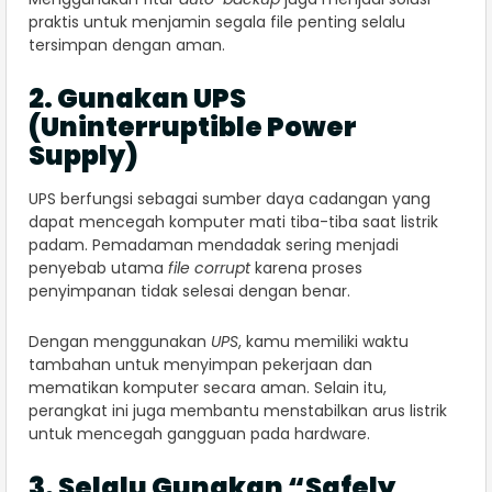
praktis untuk menjamin segala file penting selalu
tersimpan dengan aman.
2. Gunakan UPS
(Uninterruptible Power
Supply)
UPS berfungsi sebagai sumber daya cadangan yang
dapat mencegah komputer mati tiba-tiba saat listrik
padam. Pemadaman mendadak sering menjadi
penyebab utama
file corrupt
karena proses
penyimpanan tidak selesai dengan benar.
Dengan menggunakan
UPS
, kamu memiliki waktu
tambahan untuk menyimpan pekerjaan dan
mematikan komputer secara aman. Selain itu,
perangkat ini juga membantu menstabilkan arus listrik
untuk mencegah gangguan pada hardware.
3. Selalu Gunakan “Safely