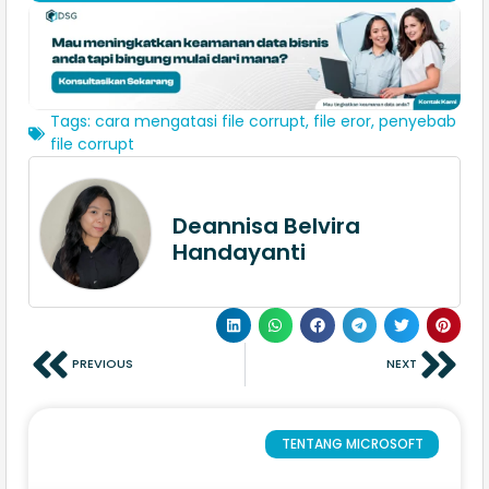
Tags:
cara mengatasi file corrupt
,
file eror
,
penyebab
file corrupt
Deannisa Belvira
Handayanti
PREVIOUS
NEXT
TENTANG MICROSOFT