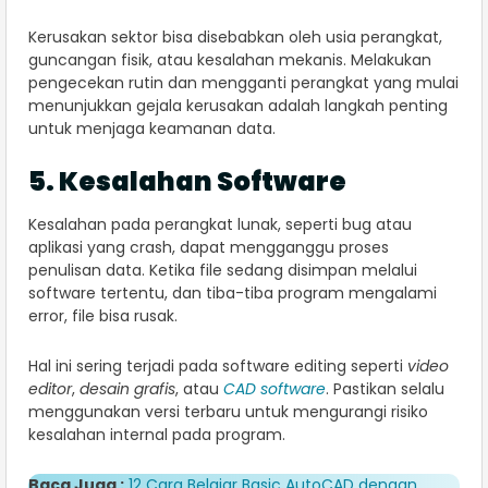
Kerusakan sektor bisa disebabkan oleh usia perangkat,
guncangan fisik, atau kesalahan mekanis. Melakukan
pengecekan rutin dan mengganti perangkat yang mulai
menunjukkan gejala kerusakan adalah langkah penting
untuk menjaga keamanan data.
5. Kesalahan Software
Kesalahan pada perangkat lunak, seperti bug atau
aplikasi yang crash, dapat mengganggu proses
penulisan data. Ketika file sedang disimpan melalui
software tertentu, dan tiba-tiba program mengalami
error, file bisa rusak.
Hal ini sering terjadi pada software editing seperti
video
editor
,
desain grafis
, atau
CAD software
. Pastikan selalu
menggunakan versi terbaru untuk mengurangi risiko
kesalahan internal pada program.
Baca Juga :
12 Cara Belajar Basic AutoCAD dengan