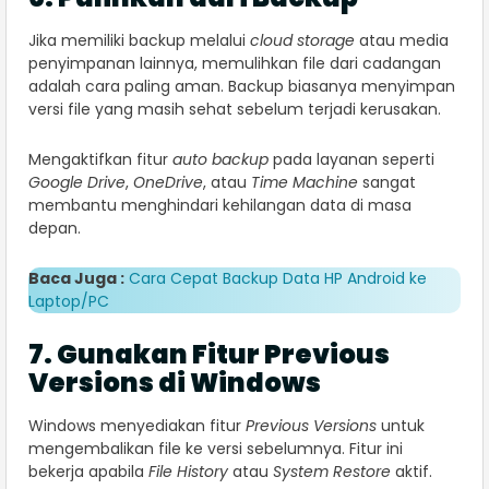
Jika memiliki backup melalui
cloud storage
atau media
penyimpanan lainnya, memulihkan file dari cadangan
adalah cara paling aman. Backup biasanya menyimpan
versi file yang masih sehat sebelum terjadi kerusakan.
Mengaktifkan fitur
auto backup
pada layanan seperti
Google Drive
,
OneDrive
, atau
Time Machine
sangat
membantu menghindari kehilangan data di masa
depan.
Baca Juga :
Cara Cepat Backup Data HP Android ke
Laptop/PC
7. Gunakan Fitur Previous
Versions di Windows
Windows menyediakan fitur
Previous Versions
untuk
mengembalikan file ke versi sebelumnya. Fitur ini
bekerja apabila
File History
atau
System Restore
aktif.