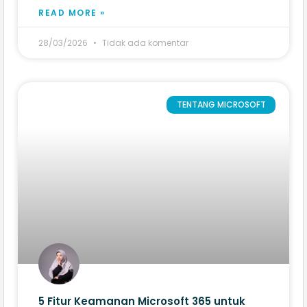
READ MORE »
28/03/2026
Tidak ada komentar
TENTANG MICROSOFT
5 Fitur Keamanan Microsoft 365 untuk