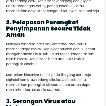
atau sedang dilakukan proses
rendering
dan
export
.
Untuk mencegah hal ini, penggunaan
UPS
atau
memastikan daya stabil sangat disarankan saat bekerja.
2. Pelepasan Perangkat
Penyimpanan Secara Tidak
Aman
Melepas
flashdisk
,
hard disk eksternal
, atau kartu
memori tanpa melakukan
eject
terlebih dahulu dapat
mengakibatkan file rusak. Hal ini terjadi karena sistem
masih melakukan proses baca atau tulis ketika
perangkat dicabut.
Kerusakan biasanya terjadi pada file yang baru saja
dipindahkan atau sedang dibuka. Oleh sebab itu,
memastikan perangkat dilepas secara aman dapat
meminimalkan risiko file
corrupt
.
3. Serangan Virus atau