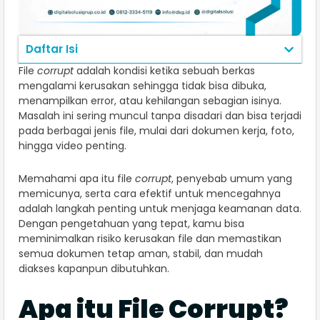
Daftar Isi
File
corrupt
adalah kondisi ketika sebuah berkas
mengalami kerusakan sehingga tidak bisa dibuka,
menampilkan error, atau kehilangan sebagian isinya.
Masalah ini sering muncul tanpa disadari dan bisa terjadi
pada berbagai jenis file, mulai dari dokumen kerja, foto,
hingga video penting.
Memahami apa itu file
corrupt
, penyebab umum yang
memicunya, serta cara efektif untuk mencegahnya
adalah langkah penting untuk menjaga keamanan data.
Dengan pengetahuan yang tepat, kamu bisa
meminimalkan risiko kerusakan file dan memastikan
semua dokumen tetap aman, stabil, dan mudah
diakses kapanpun dibutuhkan.
Apa itu File Corrupt?