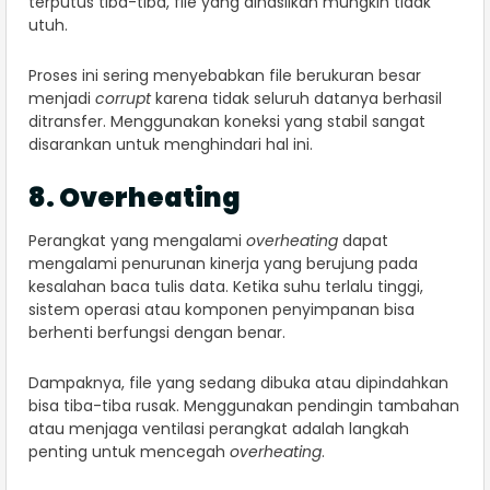
terputus tiba-tiba, file yang dihasilkan mungkin tidak
utuh.
Proses ini sering menyebabkan file berukuran besar
menjadi
corrupt
karena tidak seluruh datanya berhasil
ditransfer. Menggunakan koneksi yang stabil sangat
disarankan untuk menghindari hal ini.
8. Overheating
Perangkat yang mengalami
overheating
dapat
mengalami penurunan kinerja yang berujung pada
kesalahan baca tulis data. Ketika suhu terlalu tinggi,
sistem operasi atau komponen penyimpanan bisa
berhenti berfungsi dengan benar.
Dampaknya, file yang sedang dibuka atau dipindahkan
bisa tiba-tiba rusak. Menggunakan pendingin tambahan
atau menjaga ventilasi perangkat adalah langkah
penting untuk mencegah
overheating
.