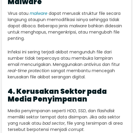
Malware
Virus atau
malware
dapat merusak struktur file secara
langsung ataupun memodifikasi isinya sehingga tidak
dapat dibaca. Beberapa jenis
malware
bahkan didesain
untuk menghapus, mengenkripsi, atau mengubah file
penting.
Infeksi ini sering terjadi akibat mengunduh file dari
sumber tidak terpercaya atau membuka lampiran
email mencurigakan. Menggunakan
antivirus
dan fitur
real-time protection
sangat membantu mencegah
kerusakan file akibat serangan digital.
4. Kerusakan Sektor pada
Media Penyimpanan
Media penyimpanan seperti
HDD
,
SSD
, dan
flashdisk
memiliki sektor tempat data disimpan. Jika ada sektor
yang rusak atau
bad sector
, file yang tersimpan di area
tersebut berpotensi menjadi
corrupt
.