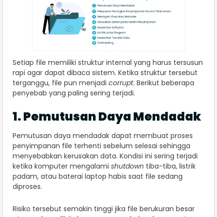
Setiap file memiliki struktur internal yang harus tersusun
rapi agar dapat dibaca sistem. Ketika struktur tersebut
terganggu, file pun menjadi
corrupt
. Berikut beberapa
penyebab yang paling sering terjadi.
1. Pemutusan Daya Mendadak
Pemutusan daya mendadak dapat membuat proses
penyimpanan file terhenti sebelum selesai sehingga
menyebabkan kerusakan data. Kondisi ini sering terjadi
ketika komputer mengalami
shutdown
tiba-tiba, listrik
padam, atau baterai laptop habis saat file sedang
diproses.
Risiko tersebut semakin tinggi jika file berukuran besar