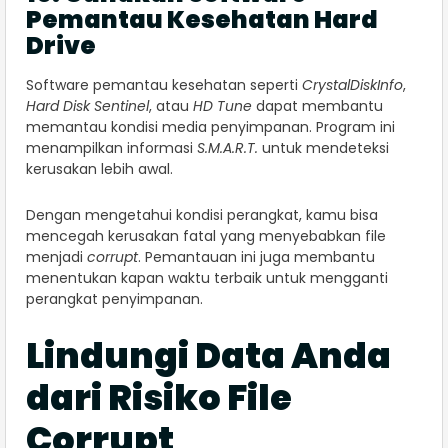
Pemantau Kesehatan Hard
Drive
Software pemantau kesehatan seperti
CrystalDiskInfo
,
Hard Disk Sentinel
, atau
HD Tune
dapat membantu
memantau kondisi media penyimpanan. Program ini
menampilkan informasi
S.M.A.R.T.
untuk mendeteksi
kerusakan lebih awal.
Dengan mengetahui kondisi perangkat, kamu bisa
mencegah kerusakan fatal yang menyebabkan file
menjadi
corrupt
. Pemantauan ini juga membantu
menentukan kapan waktu terbaik untuk mengganti
perangkat penyimpanan.
Lindungi Data Anda
dari Risiko File
Corrupt