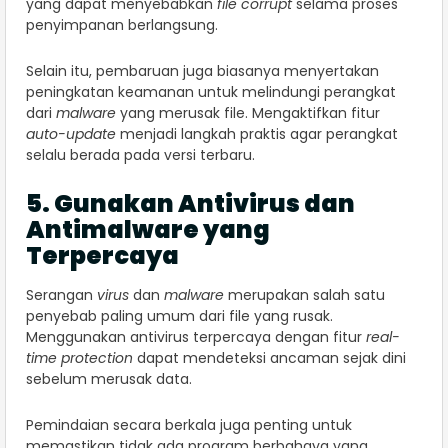
yang dapat menyebabkan
file corrupt
selama proses
penyimpanan berlangsung.
Selain itu, pembaruan juga biasanya menyertakan
peningkatan keamanan untuk melindungi perangkat
dari
malware
yang merusak file. Mengaktifkan fitur
auto-update
menjadi langkah praktis agar perangkat
selalu berada pada versi terbaru.
5. Gunakan Antivirus dan
Antimalware yang
Terpercaya
Serangan
virus
dan
malware
merupakan salah satu
penyebab paling umum dari file yang rusak.
Menggunakan antivirus terpercaya dengan fitur
real-
time protection
dapat mendeteksi ancaman sejak dini
sebelum merusak data.
Pemindaian secara berkala juga penting untuk
memastikan tidak ada program berbahaya yang