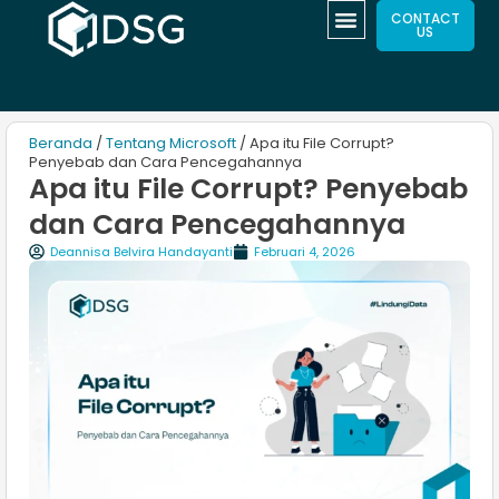
CONTACT
US
Beranda
/
Tentang Microsoft
/ Apa itu File Corrupt?
Penyebab dan Cara Pencegahannya
Apa itu File Corrupt? Penyebab
dan Cara Pencegahannya
Deannisa Belvira Handayanti
Februari 4, 2026