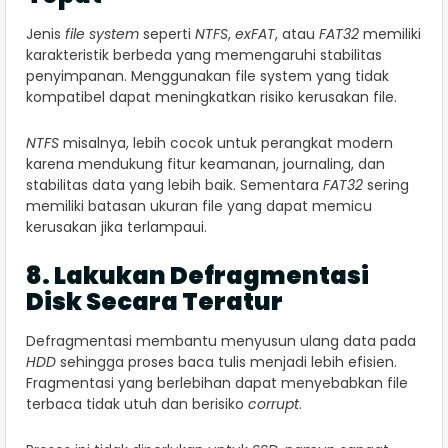
Jenis
file system
seperti
NTFS
,
exFAT
, atau
FAT32
memiliki
karakteristik berbeda yang memengaruhi stabilitas
penyimpanan. Menggunakan file system yang tidak
kompatibel dapat meningkatkan risiko kerusakan file.
NTFS
misalnya, lebih cocok untuk perangkat modern
karena mendukung fitur keamanan, journaling, dan
stabilitas data yang lebih baik. Sementara
FAT32
sering
memiliki batasan ukuran file yang dapat memicu
kerusakan jika terlampaui.
8. Lakukan Defragmentasi
Disk Secara Teratur
Defragmentasi membantu menyusun ulang data pada
HDD
sehingga proses baca tulis menjadi lebih efisien.
Fragmentasi yang berlebihan dapat menyebabkan file
terbaca tidak utuh dan berisiko
corrupt
.