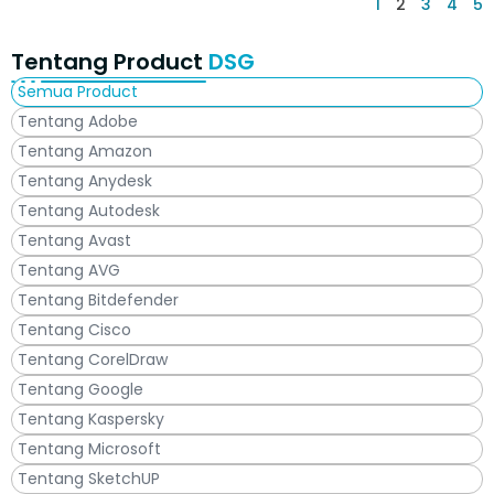
1
2
3
4
5
Tentang Product
DSG
Semua Product
Tentang Adobe
Tentang Amazon
Tentang Anydesk
Tentang Autodesk
Tentang Avast
Tentang AVG
Tentang Bitdefender
Tentang Cisco
Tentang CorelDraw
Tentang Google
Tentang Kaspersky
Tentang Microsoft
Tentang SketchUP