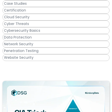
Case Studies
Certification
Cloud Security
Cyber Threats
Cybersecurity Basics
Data Protection
Network Security
Penetration Testing
Website Security