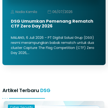
Nadia Kamila
06/07/2026
DSG Umumkan Pemenang Rematch
CTF Zero Day 2026
MALANG, 6 Juli 2026 – PT Digital Solusi Grup (DSG)
resmi merampungkan babak rematch untuk dua
cluster Capture The Flag Competition (CTF) Zero
Day 2026,…
Artikel Terbaru
DSG
Cyber Security