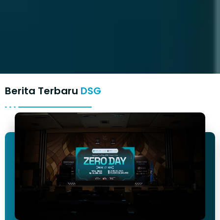
Berita Terbaru
DSG