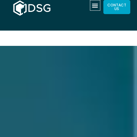
CONTACT
US