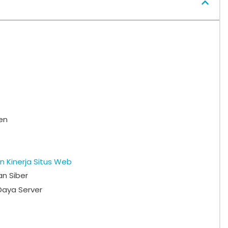
en
 Kinerja Situs Web
n Siber
aya Server