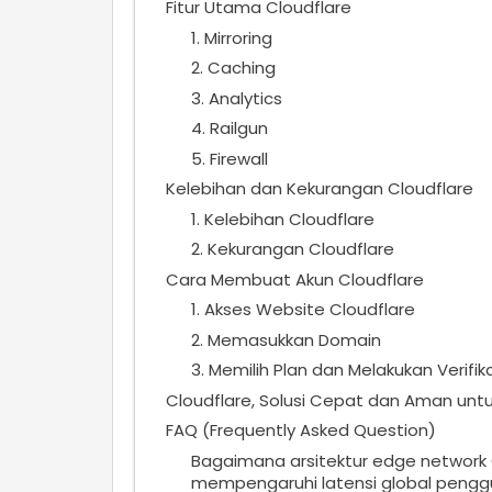
Fitur Utama Cloudflare
1. Mirroring
2. Caching
3. Analytics
4. Railgun
5. Firewall
Kelebihan dan Kekurangan Cloudflare
1. Kelebihan Cloudflare
2. Kekurangan Cloudflare
Cara Membuat Akun Cloudflare
1. Akses Website Cloudflare
2. Memasukkan Domain
3. Memilih Plan dan Melakukan Verifik
Cloudflare, Solusi Cepat dan Aman untu
FAQ (Frequently Asked Question)
Bagaimana arsitektur edge network
mempengaruhi latensi global peng