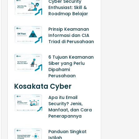
Cyber Security
Enthusiast: Skill &
Roadmap Belajar
Prinsip Keamanan
Informasi dan CIA
Triad di Perusahaan
6 Tujuan Keamanan
Siber yang Perlu
Dipahami
Perusahaan
Kosakata Cyber
Apa itu Email
Security? Jenis,
Manfaat, dan Cara
Penerapannya
Panduan Singkat
Istilah