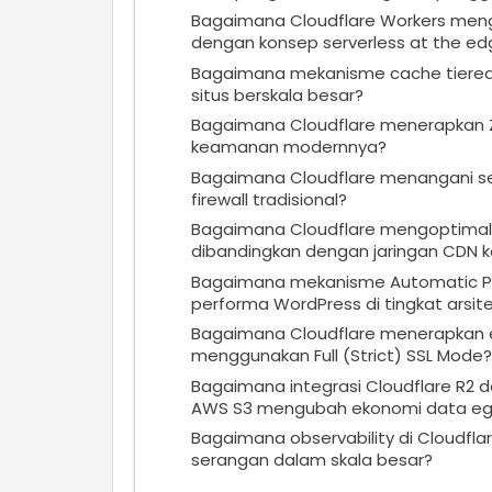
Bagaimana Cloudflare Workers meng
dengan konsep serverless at the ed
Bagaimana mekanisme cache tiered 
situs berskala besar?
Bagaimana Cloudflare menerapkan Z
keamanan modernnya?
Bagaimana Cloudflare menangani sera
firewall tradisional?
Bagaimana Cloudflare mengoptimalk
dibandingkan dengan jaringan CDN k
Bagaimana mekanisme Automatic Pl
performa WordPress di tingkat arsite
Bagaimana Cloudflare menerapkan en
menggunakan Full (Strict) SSL Mode?
Bagaimana integrasi Cloudflare R2 
AWS S3 mengubah ekonomi data eg
Bagaimana observability di Cloudf
serangan dalam skala besar?