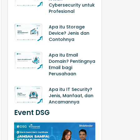
Cybersecurity untuk
Profesional
Apa itu Storage
Device? Jenis dan
Contohnya
Apa itu Email
Domain? Pentingnya
Email bagi
Perusahaan
Apa itu IT Security?
Jenis, Manfaat, dan
Ancamannya
Event DSG