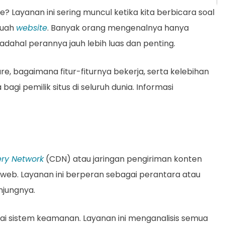
 Layanan ini sering muncul ketika kita berbicara soal
buah
website
. Banyak orang mengenalnya hanya
padahal perannya jauh lebih luas dan penting.
are, bagaimana fitur-fiturnya bekerja, serta kelebihan
gi pemilik situs di seluruh dunia. Informasi
ery Network
(CDN) atau jaringan pengiriman konten
web. Layanan ini berperan sebagai perantara atau
njungnya.
bagai sistem keamanan. Layanan ini menganalisis semua