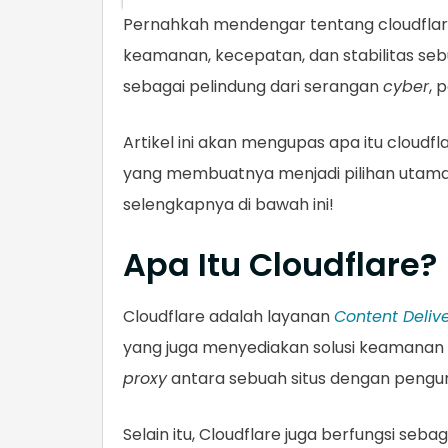
Pernahkah mendengar tentang cloudflare?
keamanan, kecepatan, dan stabilitas se
sebagai pelindung dari serangan
cyber
, 
Artikel ini akan mengupas apa itu cloudfl
yang membuatnya menjadi pilihan utama ba
selengkapnya di bawah ini!
Apa Itu Cloudflare?
Cloudflare adalah layanan
Content Deliv
yang juga menyediakan solusi keamanan 
proxy
antara sebuah situs dengan pengu
Selain itu, Cloudflare juga berfungsi se