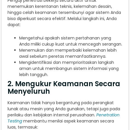
Penguji penetrasi bekerja secara aktif untuk
menemukan kerentanan teknis, kelemahan desain,
hingga celah keamanan tersembunyi agar sistem Anda
bisa diperkuat secara efektif. Melalui langkah ini, Anda
dapat:
Mengetahui apakah sistem pertahanan yang
Anda miliki cukup kuat untuk mencegah serangan.
Menemukan dan memperbaiki kelemahan lebih
awal sebelum peretas memanfaatkannya.
Mengidentifikasi dan memprioritaskan langkah
aman untuk membangun sistem informasi yang
lebih tangguh.
2. Mengukur Keamanan Secara
Menyeluruh
Keamanan tidak hanya bergantung pada perangkat
lunak atau mesin yang Anda gunakan, tetapi juga pada
perilaku dan kebijakan internal perusahaan.
Penetration
Testing
membantu menilai aspek keamanan secara
luas, termasuk: