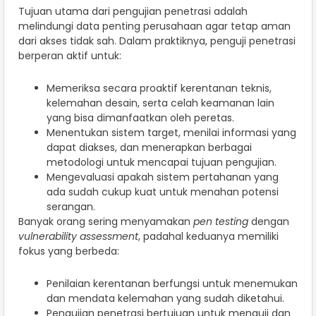
Tujuan utama dari pengujian penetrasi adalah
melindungi data penting perusahaan agar tetap aman
dari akses tidak sah. Dalam praktiknya, penguji penetrasi
berperan aktif untuk:
Memeriksa secara proaktif kerentanan teknis,
kelemahan desain, serta celah keamanan lain
yang bisa dimanfaatkan oleh peretas.
Menentukan sistem target, menilai informasi yang
dapat diakses, dan menerapkan berbagai
metodologi untuk mencapai tujuan pengujian.
Mengevaluasi apakah sistem pertahanan yang
ada sudah cukup kuat untuk menahan potensi
serangan.
Banyak orang sering menyamakan
pen testing
dengan
vulnerability assessment
, padahal keduanya memiliki
fokus yang berbeda:
Penilaian kerentanan berfungsi untuk menemukan
dan mendata kelemahan yang sudah diketahui.
Pengujian penetrasi bertujuan untuk menguji dan