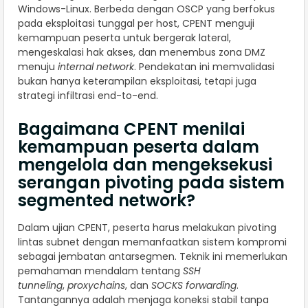
Windows-Linux. Berbeda dengan OSCP yang berfokus
pada eksploitasi tunggal per host, CPENT menguji
kemampuan peserta untuk bergerak lateral,
mengeskalasi hak akses, dan menembus zona DMZ
menuju
internal network
. Pendekatan ini memvalidasi
bukan hanya keterampilan eksploitasi, tetapi juga
strategi infiltrasi end-to-end.
Bagaimana CPENT menilai
kemampuan peserta dalam
mengelola dan mengeksekusi
serangan pivoting pada sistem
segmented network?
Dalam ujian CPENT, peserta harus melakukan pivoting
lintas subnet dengan memanfaatkan sistem kompromi
sebagai jembatan antarsegmen. Teknik ini memerlukan
pemahaman mendalam tentang
SSH
tunneling
,
proxychains
, dan
SOCKS forwarding
.
Tantangannya adalah menjaga koneksi stabil tanpa