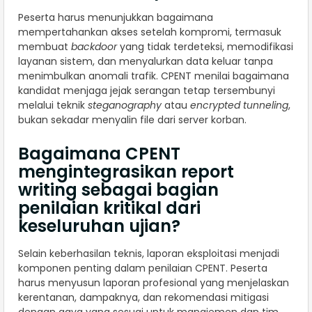
Peserta harus menunjukkan bagaimana
mempertahankan akses setelah kompromi, termasuk
membuat
backdoor
yang tidak terdeteksi, memodifikasi
layanan sistem, dan menyalurkan data keluar tanpa
menimbulkan anomali trafik. CPENT menilai bagaimana
kandidat menjaga jejak serangan tetap tersembunyi
melalui teknik
steganography
atau
encrypted tunneling
,
bukan sekadar menyalin file dari server korban.
Bagaimana CPENT
mengintegrasikan report
writing sebagai bagian
penilaian kritikal dari
keseluruhan ujian?
Selain keberhasilan teknis, laporan eksploitasi menjadi
komponen penting dalam penilaian CPENT. Peserta
harus menyusun laporan profesional yang menjelaskan
kerentanan, dampaknya, dan rekomendasi mitigasi
dengan gaya yang sesuai untuk manajemen dan tim