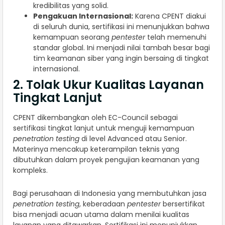
kredibilitas yang solid.
Pengakuan Internasional:
Karena CPENT diakui
di seluruh dunia, sertifikasi ini menunjukkan bahwa
kemampuan seorang
pentester
telah memenuhi
standar global. Ini menjadi nilai tambah besar bagi
tim keamanan siber yang ingin bersaing di tingkat
internasional.
2. Tolak Ukur Kualitas Layanan
Tingkat Lanjut
CPENT dikembangkan oleh EC-Council sebagai
sertifikasi tingkat lanjut untuk menguji kemampuan
penetration testing
di level Advanced atau Senior.
Materinya mencakup keterampilan teknis yang
dibutuhkan dalam proyek pengujian keamanan yang
kompleks.
Bagi perusahaan di Indonesia yang membutuhkan jasa
penetration testing
, keberadaan
pentester
bersertifikat
bisa menjadi acuan utama dalam menilai kualitas
layanan yang ditawarkan. Sertifikasi ini menunjukkan