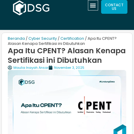
CONTACT
US
Beranda
/
Cyber Security
/
Certification
/ Apa Itu CPENT?
Alasan Kenapa Sertifikasi ini Dibutuhkan
Apa Itu CPENT? Alasan Kenapa
Sertifikasi ini Dibutuhkan
Maulia Inayah Ansar
November 3, 2025