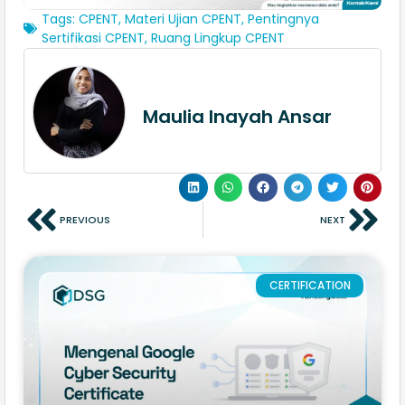
Tags:
CPENT
,
Materi Ujian CPENT
,
Pentingnya
Sertifikasi CPENT
,
Ruang Lingkup CPENT
Maulia Inayah Ansar
PREVIOUS
NEXT
CERTIFICATION