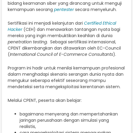
bidang keamanan siber yang dirancang untuk menguji
kemampuan seorang
pentester
secara menyeluruh.
Sertifikasi ini menjadi kelanjutan dari
Certified Ethical
Hacker
(CEH) dan menawarkan tantangan nyata bagi
mereka yang ingin membuktikan keahlian di dunia
penetration testing
. Sebagai sertifikasi internasional,
CPENT dikembangkan dan ditawarkan oleh EC-Council
(
International Council of E-Commerce Consultants
).
Program ini hadir untuk menilai kemampuan profesional
dalam menghadapi skenario serangan dunia nyata dan
mengukur seberapa efektif seseorang mampu
mendeteksi serta mengeksploitasi kerentanan sistem.
Melalui CPENT, peserta akan belajar:
bagaimana menyerang dan mempertahankan
jaringan perusahaan dengan simulasi yang
realistis,
cara mengeksploitasi sistem menggunakan