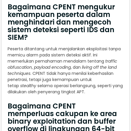
Bagaimana CPENT mengukur
kemampuan peserta dalam
menghindari dan mengecoh
sistem deteksi seperti IDS dan
SIEM?
Peserta ditantang untuk menjalankan eksploitasi tanpa
memicu alarm pada sistem deteksi aktif. Ini
memerlukan pemahaman mendalam tentang
traffic
obfuscation
,
payload encoding
, dan
living off the land
techniques
. CPENT tidak hanya menilai keberhasilan
penetrasi, tetapi juga kemampuan untuk
tetap
stealthy
selama operasi berlangsung, seperti yang
dilakukan oleh penyerang tingkat APT.
Bagaimana CPENT
memperluas cakupan ke area
binary exploitation dan buffer
overflow di lingkungan 64-bit