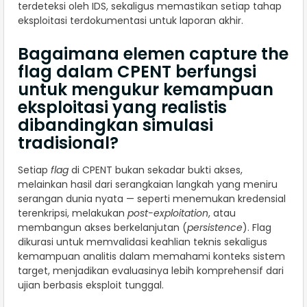
terdeteksi oleh IDS, sekaligus memastikan setiap tahap
eksploitasi terdokumentasi untuk laporan akhir.
Bagaimana elemen capture the
flag dalam CPENT berfungsi
untuk mengukur kemampuan
eksploitasi yang realistis
dibandingkan simulasi
tradisional?
Setiap
flag
di CPENT bukan sekadar bukti akses,
melainkan hasil dari serangkaian langkah yang meniru
serangan dunia nyata — seperti menemukan kredensial
terenkripsi, melakukan
post-exploitation
, atau
membangun akses berkelanjutan (
persistence
). Flag
dikurasi untuk memvalidasi keahlian teknis sekaligus
kemampuan analitis dalam memahami konteks sistem
target, menjadikan evaluasinya lebih komprehensif dari
ujian berbasis eksploit tunggal.