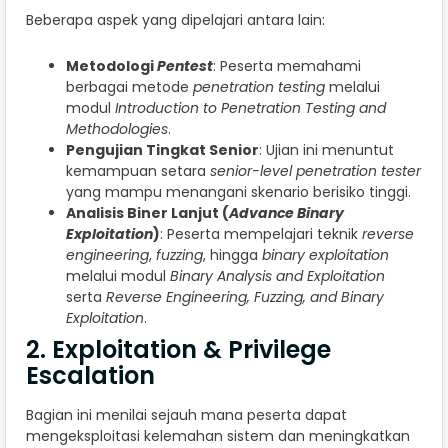
Beberapa aspek yang dipelajari antara lain:
Metodologi
Pentest
: Peserta memahami
berbagai metode
penetration testing
melalui
modul
Introduction to Penetration Testing and
Methodologies
.
Pengujian Tingkat Senior
: Ujian ini menuntut
kemampuan setara
senior-level penetration tester
yang mampu menangani skenario berisiko tinggi.
Analisis Biner Lanjut (
Advance Binary
Exploitation
)
: Peserta mempelajari teknik
reverse
engineering
,
fuzzing
, hingga
binary exploitation
melalui modul
Binary Analysis and Exploitation
serta
Reverse Engineering, Fuzzing, and Binary
Exploitation
.
2. Exploitation & Privilege
Escalation
Bagian ini menilai sejauh mana peserta dapat
mengeksploitasi kelemahan sistem dan meningkatkan