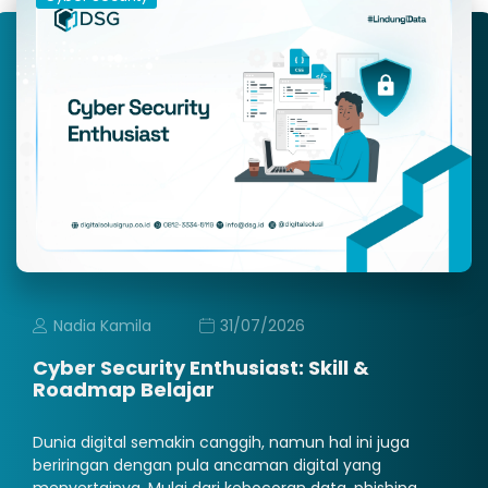
Nadia Kamila
31/07/2026
Cyber Security Enthusiast: Skill &
Roadmap Belajar
Dunia digital semakin canggih, namun hal ini juga
beriringan dengan pula ancaman digital yang
menyertainya. Mulai dari kebocoran data, phishing,