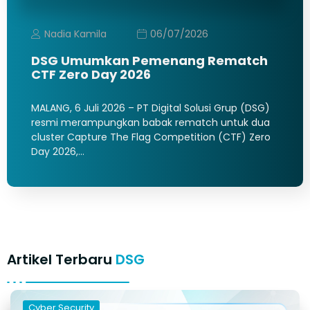
Nadia Kamila
06/07/2026
DSG Umumkan Pemenang Rematch
CTF Zero Day 2026
MALANG, 6 Juli 2026 – PT Digital Solusi Grup (DSG)
resmi merampungkan babak rematch untuk dua
cluster Capture The Flag Competition (CTF) Zero
Day 2026,…
Artikel Terbaru
DSG
Cyber Security