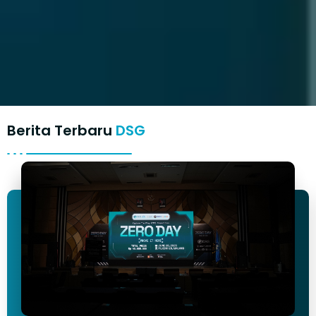
Berita Terbaru
DSG