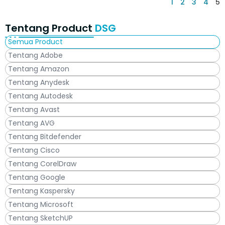
1
2
3
4
5
Tentang Product
DSG
Semua Product
Tentang Adobe
Tentang Amazon
Tentang Anydesk
Tentang Autodesk
Tentang Avast
Tentang AVG
Tentang Bitdefender
Tentang Cisco
Tentang CorelDraw
Tentang Google
Tentang Kaspersky
Tentang Microsoft
Tentang SketchUP