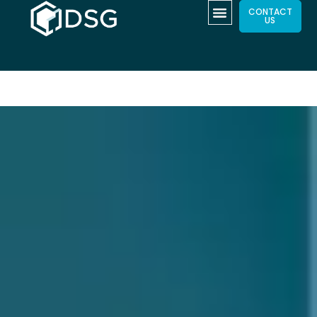
CONTACT
US