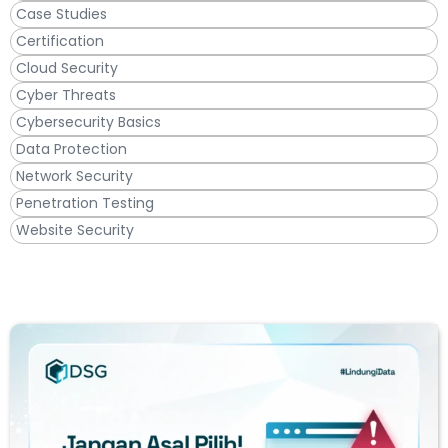
Case Studies
Certification
Cloud Security
Cyber Threats
Cybersecurity Basics
Data Protection
Network Security
Penetration Testing
Website Security