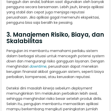
tangguh dan andal, bahkan saat digunakan oleh banyak
pengguna secara bersamaan. Lebih jauh, kinerja aplikasi
yang stabil dan cepat juga menjaga reputasi
perusahaan. Jika aplikasi gagal memenuhi ekspektasi,
pengguna bisa saja beralih ke pesaing.
3. Manajemen Risiko, Biaya, dan
Skalabilitas
Pengujian ini membantu memahami perilaku sistem
dalam berbagai situasi untuk mencegah potensi
system
down
dan mengurangi risiko gangguan layanan. Dengan
menghindari
downtime
, perusahaan dapat menekan
kerugian finansial akibat gangguan sistem, seperti biaya
perbaikan, kompensasi, atau kerusakan reputasi.
Deteksi dini masalah kinerja sebelum
deployment
memungkinkan tim melakukan perbaikan lebih awal,
sehingga menghindari risiko besar setelah produk dirilis.
Selain itu, pengujian membantu memastikan aplikasi
mampu berkembang mengikuti peningkatan jumlah