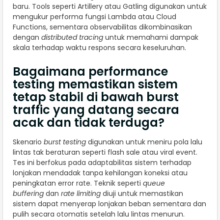
baru. Tools seperti Artillery atau Gatling digunakan untuk
mengukur performa fungsi Lambda atau Cloud
Functions, sementara observabilitas dikombinasikan
dengan
distributed tracing
untuk memahami dampak
skala terhadap waktu respons secara keseluruhan.
Bagaimana performance
testing memastikan sistem
tetap stabil di bawah burst
traffic yang datang secara
acak dan tidak terduga?
Skenario
burst testing
digunakan untuk meniru pola lalu
lintas tak beraturan seperti flash sale atau viral event.
Tes ini berfokus pada adaptabilitas sistem terhadap
lonjakan mendadak tanpa kehilangan koneksi atau
peningkatan error rate. Teknik seperti
queue
buffering
dan
rate limiting
diuji untuk memastikan
sistem dapat menyerap lonjakan beban sementara dan
pulih secara otomatis setelah lalu lintas menurun.