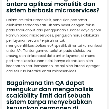
antara aplikasi monolitik dan
sistem berbasis microservices?
Dalam arsitektur monolitik, pengujian performa
dilakukan terhadap satu sistem besar dengan fokus
pada throughput dan penggunaan sumber daya global.
Namun pada microservices, pengujian harus dilakukan
per layanan secara terpisah untuk
mengidentifikasi
bottleneck
spesifik di rantai komunikasi
antar API. Tantangannya terletak pada
distributed
tracing
dan sinkronisasi data antar layanan, di mana
performa keseluruhan tidak hanya ditentukan oleh
kecepatan satu komponen, tetapi oleh latensi agregat
dari seluruh interaksi antar microservices.
Bagaimana tim QA dapat
mengukur dan menganalisis
scalability limit dari sebuah
sistem tanpa menyebabkan
kerusakan permanen di