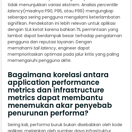
tidak menunjukkan variasi ekstrem. Analisis
percentile
latency
(misalnya P90, P95, atau P99) mengungkap
seberapa sering pengguna mengalami keterlambatan
signifikan. Pendekatan ini lebih relevan untuk aplikasi
dengan SLA ketat karena bahkan 1% permintaan yang
lambat dapat berdampak besar terhadap pengalaman
pengguna dan reputasi layanan. Dengan
memahami
tail latency
, engineer dapat
memprioritaskan optimasi pada jalur kritis yang paling
memengaruhi pengguna akhir.
Bagaimana korelasi antara
application performance
metrics dan infrastructure
metrics dapat membantu
menemukan akar penyebab
penurunan performa?
Sering kali, performa buruk bukan disebabkan oleh kode
aplikasi, melainkan oleh sumber daya infrastruktur.