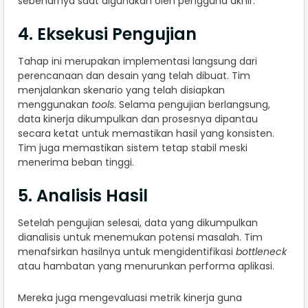
sebenarnya saat digunakan oleh pengguna akhir.
4. Eksekusi Pengujian
Tahap ini merupakan implementasi langsung dari
perencanaan dan desain yang telah dibuat. Tim
menjalankan skenario yang telah disiapkan
menggunakan
tools
. Selama pengujian berlangsung,
data kinerja dikumpulkan dan prosesnya dipantau
secara ketat untuk memastikan hasil yang konsisten.
Tim juga memastikan sistem tetap stabil meski
menerima beban tinggi.
5. Analisis Hasil
Setelah pengujian selesai, data yang dikumpulkan
dianalisis untuk menemukan potensi masalah. Tim
menafsirkan hasilnya untuk mengidentifikasi
bottleneck
atau hambatan yang menurunkan performa aplikasi.
Mereka juga mengevaluasi metrik kinerja guna