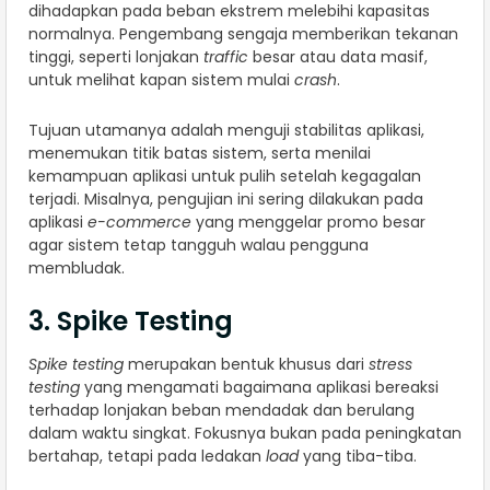
dihadapkan pada beban ekstrem melebihi kapasitas
normalnya. Pengembang sengaja memberikan tekanan
tinggi, seperti lonjakan
traffic
besar atau data masif,
untuk melihat kapan sistem mulai
crash
.
Tujuan utamanya adalah menguji stabilitas aplikasi,
menemukan titik batas sistem, serta menilai
kemampuan aplikasi untuk pulih setelah kegagalan
terjadi. Misalnya, pengujian ini sering dilakukan pada
aplikasi
e-commerce
yang menggelar promo besar
agar sistem tetap tangguh walau pengguna
membludak.
3. Spike Testing
Spike testing
merupakan bentuk khusus dari
stress
testing
yang mengamati bagaimana aplikasi bereaksi
terhadap lonjakan beban mendadak dan berulang
dalam waktu singkat. Fokusnya bukan pada peningkatan
bertahap, tetapi pada ledakan
load
yang tiba-tiba.