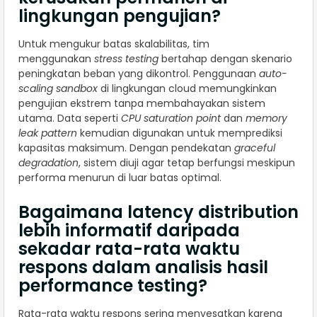
lingkungan pengujian?
Untuk mengukur batas skalabilitas, tim
menggunakan
stress testing
bertahap dengan skenario
peningkatan beban yang dikontrol. Penggunaan
auto-
scaling sandbox
di lingkungan cloud memungkinkan
pengujian ekstrem tanpa membahayakan sistem
utama. Data seperti
CPU saturation point
dan
memory
leak pattern
kemudian digunakan untuk memprediksi
kapasitas maksimum. Dengan pendekatan
graceful
degradation
, sistem diuji agar tetap berfungsi meskipun
performa menurun di luar batas optimal.
Bagaimana latency distribution
lebih informatif daripada
sekadar rata-rata waktu
respons dalam analisis hasil
performance testing?
Rata-rata waktu respons sering menyesatkan karena