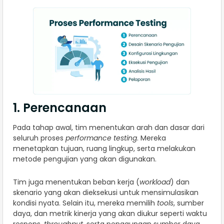
1. Perencanaan
Pada tahap awal, tim menentukan arah dan dasar dari
seluruh proses
performance testing
. Mereka
menetapkan tujuan, ruang lingkup, serta melakukan
metode pengujian yang akan digunakan.
Tim juga menentukan beban kerja (
workload
) dan
skenario yang akan dieksekusi untuk mensimulasikan
kondisi nyata. Selain itu, mereka memilih
tools
, sumber
daya, dan metrik kinerja yang akan diukur seperti waktu
respons,
throughput
, serta penggunaan sumber daya.