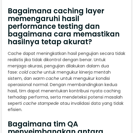
Bagaimana caching layer
memengaruhi hasil
performance testing dan
bagaimana cara memastikan
hasilnya tetap akurat?
Cache dapat meningkatkan hasil pengujian secara tidak
realistis jika tidak dikontrol dengan benar. Untuk
menjaga akurasi, pengujian dilakukan dalam dua
fase:
cold cache
untuk mengukur kinerja mentah
sistem, dan
warm cache
untuk mengukur kondisi
operasional normal. Dengan membandingkan kedua
hasil, tim dapat menentukan kontribusi nyata caching
terhadap performa, serta mendeteksi potensi masalah
seperti
cache stampede
atau invalidasi data yang tidak
efisien.
Bagaimana tim QA
menyeimbangkan antara