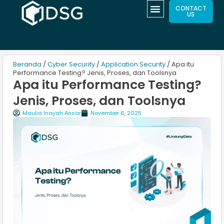
CONTACT
US
Beranda
/
Cyber Security
/
Application Security
/ Apa itu
Performance Testing? Jenis, Proses, dan Toolsnya
Apa itu Performance Testing?
Jenis, Proses, dan Toolsnya
Maulia Inayah Ansar
November 6, 2025