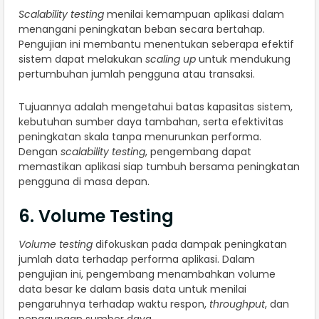
Scalability testing
menilai kemampuan aplikasi dalam
menangani peningkatan beban secara bertahap.
Pengujian ini membantu menentukan seberapa efektif
sistem dapat melakukan
scaling up
untuk mendukung
pertumbuhan jumlah pengguna atau transaksi.
Tujuannya adalah mengetahui batas kapasitas sistem,
kebutuhan sumber daya tambahan, serta efektivitas
peningkatan skala tanpa menurunkan performa.
Dengan
scalability testing
, pengembang dapat
memastikan aplikasi siap tumbuh bersama peningkatan
pengguna di masa depan.
6. Volume Testing
Volume testing
difokuskan pada dampak peningkatan
jumlah data terhadap performa aplikasi. Dalam
pengujian ini, pengembang menambahkan volume
data besar ke dalam basis data untuk menilai
pengaruhnya terhadap waktu respon,
throughput
, dan
penggunaan sumber daya.