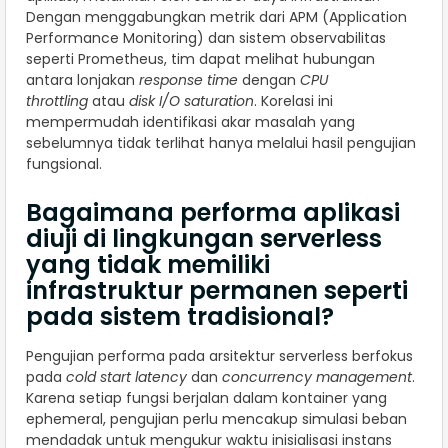
Dengan menggabungkan metrik dari APM (Application
Performance Monitoring) dan sistem observabilitas
seperti Prometheus, tim dapat melihat hubungan
antara lonjakan
response time
dengan
CPU
throttling
atau
disk I/O saturation
. Korelasi ini
mempermudah identifikasi akar masalah yang
sebelumnya tidak terlihat hanya melalui hasil pengujian
fungsional.
Bagaimana performa aplikasi
diuji di lingkungan serverless
yang tidak memiliki
infrastruktur permanen seperti
pada sistem tradisional?
Pengujian performa pada arsitektur serverless berfokus
pada
cold start latency
dan
concurrency management
.
Karena setiap fungsi berjalan dalam kontainer yang
ephemeral, pengujian perlu mencakup simulasi beban
mendadak untuk mengukur waktu inisialisasi instans