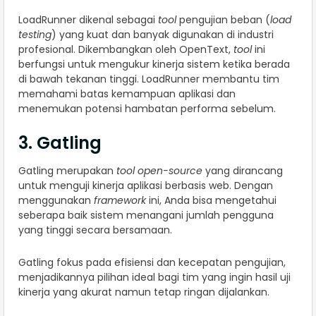
LoadRunner dikenal sebagai
tool
pengujian beban (
load
testing
) yang kuat dan banyak digunakan di industri
profesional. Dikembangkan oleh OpenText,
tool
ini
berfungsi untuk mengukur kinerja sistem ketika berada
di bawah tekanan tinggi. LoadRunner membantu tim
memahami batas kemampuan aplikasi dan
menemukan potensi hambatan performa sebelum.
3. Gatling
Gatling merupakan
tool open-source
yang dirancang
untuk menguji kinerja aplikasi berbasis web. Dengan
menggunakan
framework
ini, Anda bisa mengetahui
seberapa baik sistem menangani jumlah pengguna
yang tinggi secara bersamaan.
Gatling fokus pada efisiensi dan kecepatan pengujian,
menjadikannya pilihan ideal bagi tim yang ingin hasil uji
kinerja yang akurat namun tetap ringan dijalankan.