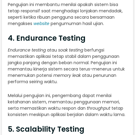
Pengujian ini membantu menilai apakah sistem bisa
tetap responsif saat menghadapi lonjakan mendadak,
seperti ketika ribuan pengguna secara bersamaan
mengakses
website
pengumuman hasil ujian.
4. Endurance Testing
Endurance testing
atau
soak testing
berfungsi
memastikan aplikasi tetap stabil dalam penggunaan
jangka panjang dengan beban normal. Pengujian ini
memantau kinerja sistem secara terus-menerus untuk
menemukan potensi
memory leak
atau penurunan
performa seiring waktu.
Melalui pengujian ini, pengembang dapat menilai
ketahanan sistem, memantau penggunaan memori,
serta memastikan waktu respon dan
throughput
tetap
konsisten meskipun aplikasi berjalan dalam waktu lama.
5. Scalability Testing