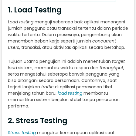
1. Load Testing
Load testing
menguji seberapa baik aplikasi menangani
jumlah pengguna atau transaksi tertentu dalam periode
waktu tertentu. Dalam prosesnya, pengembang akan
menambah beban kerja seperti jumlah
concurrent
users
, transaksi, atau aktivitas aplikasi secara bertahap.
Tujuan utama pengujian ini adalah menentukan
target
load
sistem, memantau waktu respon dan
throughput
,
serta mengetahui seberapa banyak pengguna yang
bisa ditangani secara bersamaan. Contohnya, saat
terjadi lonjakan
traffic
di aplikasi pemesanan tiket
menjelang tahun baru,
load testing
membantu
memastikan sistem berjalan stabil tanpa penurunan
performa.
2. Stress Testing
Stress testing
mengukur kemampuan aplikasi saat