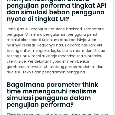
pengujian performa tingkat API
dan simulasi beban pengguna
nyata di tingkat UI?
Pengujian API mengukur efisiensi backend, sementara
pengujian UI meniru pengalaman pengguna penuh
melalui alat seperti Selenium atau LoadNinja. Agar
hasilnya realistis, keduanya harus dikombinasikan: API
testing untuk mengukur logika bisnis murni, dan UI load
testing untuk menilai kinerja rendering serta interaksi
client-side. Pendekatan hybrid ini memberikan
gambaran menyeluruh tentang performa sistem dari
dua sisi—teknis dan pengalaman pengguna.
Bagaimana parameter think
time memengaruhi realisme
simulasi pengguna dalam
pengujian performa?
Think time
merepresentasikan jeda alami antar tindakan