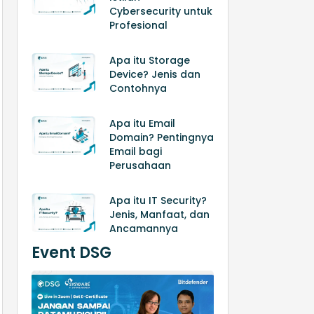
Cybersecurity untuk
Profesional
Apa itu Storage
Device? Jenis dan
Contohnya
Apa itu Email
Domain? Pentingnya
Email bagi
Perusahaan
Apa itu IT Security?
Jenis, Manfaat, dan
Ancamannya
Event DSG