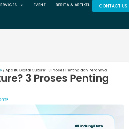
SERVICES
EVENT
BERITA & ARTIKEL
CONTACT US
ty
/ Apa itu Digital Culture? 3 Proses Penting dan Perannya
lture? 3 Proses Penting
 2025