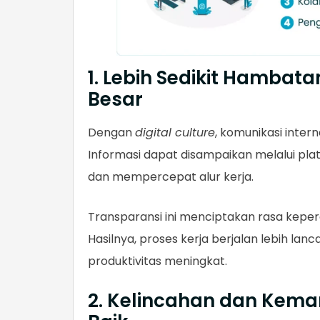
1. Lebih Sedikit Hambat
Besar
Dengan
digital culture
, komunikasi inter
Informasi dapat disampaikan melalui plat
dan mempercepat alur kerja.
Transparansi ini menciptakan rasa kep
Hasilnya, proses kerja berjalan lebih la
produktivitas meningkat.
2. Kelincahan dan Kem