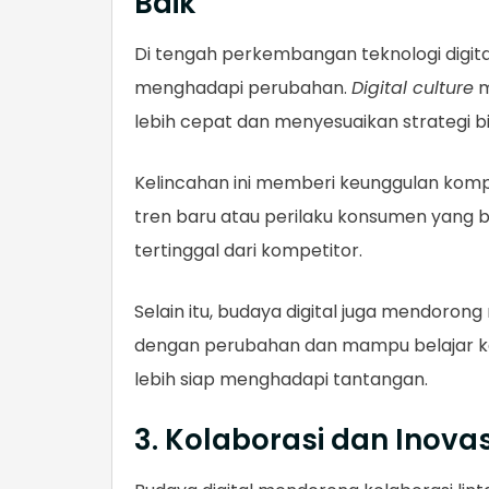
Baik
Di tengah perkembangan teknologi digital,
menghadapi perubahan.
Digital culture
m
lebih cepat dan menyesuaikan strategi bi
Kelincahan ini memberi keunggulan kompe
tren baru atau perilaku konsumen yang 
tertinggal dari kompetitor.
Selain itu, budaya digital juga mendorong
dengan perubahan dan mampu belajar ke
lebih siap menghadapi tantangan.
3. Kolaborasi dan Inova