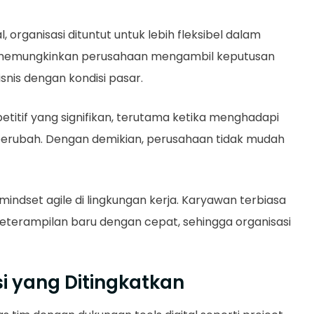
 organisasi dituntut untuk lebih fleksibel dalam
emungkinkan perusahaan mengambil keputusan
snis dengan kondisi pasar.
titif yang signifikan, terutama ketika menghadapi
berubah. Dengan demikian, perusahaan tidak mudah
 mindset agile di lingkungan kerja. Karyawan terbiasa
terampilan baru dengan cepat, sehingga organisasi
si yang Ditingkatkan