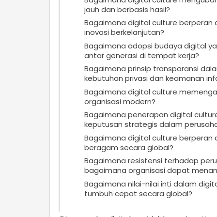
jauh dan berbasis hasil?
Bagaimana digital culture berpera
inovasi berkelanjutan?
Bagaimana adopsi budaya digital y
antar generasi di tempat kerja?
Bagaimana prinsip transparansi dal
kebutuhan privasi dan keamanan inf
Bagaimana digital culture memengaru
organisasi modern?
Bagaimana penerapan digital cult
keputusan strategis dalam perusah
Bagaimana digital culture berperan 
beragam secara global?
Bagaimana resistensi terhadap peru
bagaimana organisasi dapat menang
Bagaimana nilai-nilai inti dalam dig
tumbuh cepat secara global?