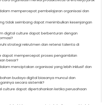
n dalam mempercepat pembelajaran organisasi dan
ang tidak seimbang dapat menimbulkan kesenjangan
am digital culture dapat berbenturan dengan
ormasi?
hi strategi rekrutmen dan retensi talenta di
ure dapat mempercepat proses pengambilan
aan besar?
dalam menciptakan organisasi yang lebih inklusif dan
bahan budaya digital biasanya muncul dan
aninya secara sistemik?
ital culture dapat dipertahankan ketika perusahaan