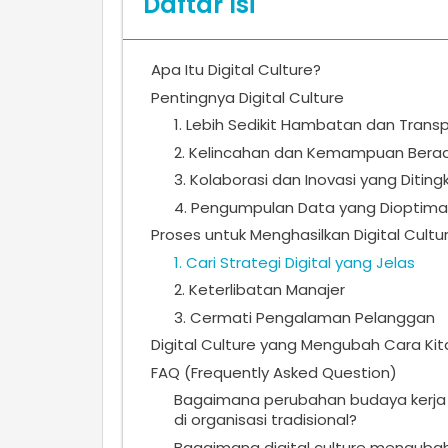
Daftar Isi
Apa Itu Digital Culture?
Pentingnya Digital Culture
1. Lebih Sedikit Hambatan dan Trans
2. Kelincahan dan Kemampuan Berada
3. Kolaborasi dan Inovasi yang Diting
4. Pengumpulan Data yang Dioptima
Proses untuk Menghasilkan Digital Cultu
1. Cari Strategi Digital yang Jelas
2. Keterlibatan Manajer
3. Cermati Pengalaman Pelanggan
Digital Culture yang Mengubah Cara Kit
FAQ (Frequently Asked Question)
Bagaimana perubahan budaya kerja 
di organisasi tradisional?
Bagaimana digital culture mengubah c