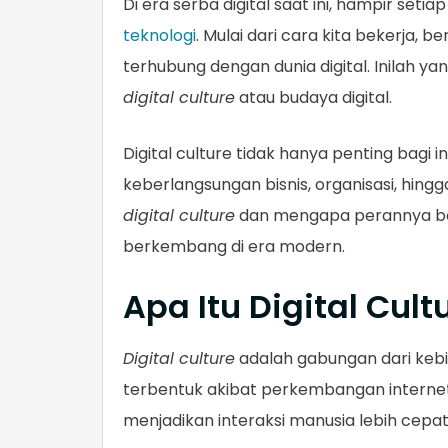
Di era serba digital saat ini, hampir set
teknologi
. Mulai dari cara kita bekerja, 
terhubung dengan dunia digital. Inilah
digital culture
atau budaya digital.
Digital culture tidak hanya penting bagi 
keberlangsungan bisnis, organisasi, hingg
digital culture
dan mengapa perannya begi
berkembang di era modern.
Apa Itu Digital Cult
Digital culture
adalah gabungan dari kebia
terbentuk akibat perkembangan internet,
menjadikan interaksi manusia lebih cepat