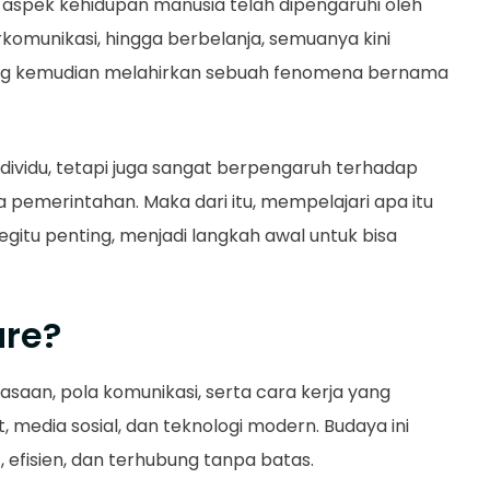
iap aspek kehidupan manusia telah dipengaruhi oleh
berkomunikasi, hingga berbelanja, semuanya kini
 yang kemudian melahirkan sebuah fenomena bernama
individu, tetapi juga sangat berpengaruh terhadap
a pemerintahan. Maka dari itu, mempelajari apa itu
tu penting, menjadi langkah awal untuk bisa
ure?
saan, pola komunikasi, serta cara kerja yang
 media sosial, dan teknologi modern. Budaya ini
, efisien, dan terhubung tanpa batas.