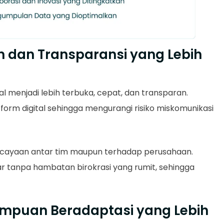
an dan Transparansi yang Lebih
nal menjadi lebih terbuka, cepat, dan transparan.
form digital sehingga mengurangi risiko miskomunikasi
ercayaan antar tim maupun terhadap perusahaan.
ncar tanpa hambatan birokrasi yang rumit, sehingga
ampuan Beradaptasi yang Lebih