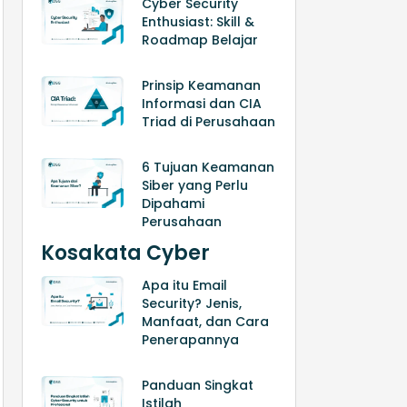
Cyber Security
Enthusiast: Skill &
Roadmap Belajar
Prinsip Keamanan
Informasi dan CIA
Triad di Perusahaan
6 Tujuan Keamanan
Siber yang Perlu
Dipahami
Perusahaan
Kosakata Cyber
Apa itu Email
Security? Jenis,
Manfaat, dan Cara
Penerapannya
Panduan Singkat
Istilah