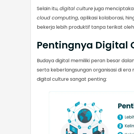
Selain itu,
digital culture
juga menciptakan
cloud computing
, aplikasi kolaborasi, hi
bekerja lebih produktif tanpa terikat ole
Pentingnya Digital 
Budaya digital memiliki peran besar dalam 
serta keberlangsungan organisasi di er
digital culture sangat penting: