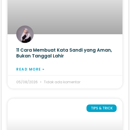
11 Cara Membuat Kata Sandi yang Aman,
Bukan Tanggal Lahir
READ MORE »
05/08/2026
Tidak ada komentar
TIPS & TRICK