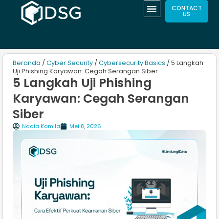
CONTACT
US
Beranda
/
Cyber Security
/
Cybersecurity Basics
/ 5 Langkah
Uji Phishing Karyawan: Cegah Serangan Siber
5 Langkah Uji Phishing
Karyawan: Cegah Serangan
Siber
Nadia Kamila
Mei 8, 2026