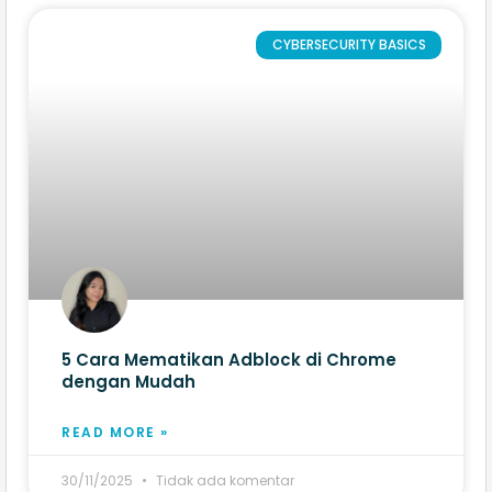
CYBERSECURITY BASICS
5 Cara Mematikan Adblock di Chrome​
dengan Mudah
READ MORE »
30/11/2025
Tidak ada komentar