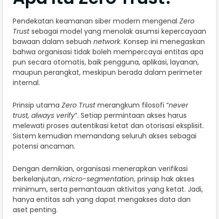
Pendekatan keamanan siber modern mengenal
Zero
Trust
sebagai model yang menolak asumsi kepercayaan
bawaan dalam sebuah
network
. Konsep ini menegaskan
bahwa organisasi tidak boleh mempercayai entitas apa
pun secara otomatis, baik pengguna, aplikasi, layanan,
maupun perangkat, meskipun berada dalam perimeter
internal.
Prinsip utama
Zero Trust
merangkum filosofi “
never
trust, always verify
”. Setiap permintaan akses harus
melewati proses autentikasi ketat dan otorisasi eksplisit.
Sistem kemudian memandang seluruh akses sebagai
potensi ancaman.
Dengan demikian, organisasi menerapkan verifikasi
berkelanjutan,
micro-segmentation
, prinsip hak akses
minimum, serta pemantauan aktivitas yang ketat. Jadi,
hanya entitas sah yang dapat mengakses data dan
aset penting.