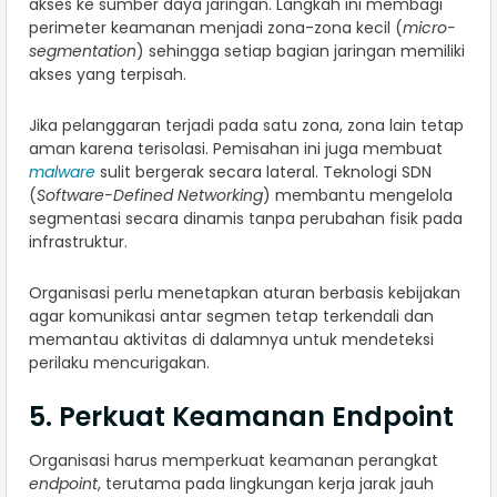
akses ke sumber daya jaringan. Langkah ini membagi
perimeter keamanan menjadi zona-zona kecil (
micro-
segmentation
) sehingga setiap bagian jaringan memiliki
akses yang terpisah.
Jika pelanggaran terjadi pada satu zona, zona lain tetap
aman karena terisolasi. Pemisahan ini juga membuat
malware
sulit bergerak secara lateral. Teknologi SDN
(
Software-Defined Networking
) membantu mengelola
segmentasi secara dinamis tanpa perubahan fisik pada
infrastruktur.
Organisasi perlu menetapkan aturan berbasis kebijakan
agar komunikasi antar segmen tetap terkendali dan
memantau aktivitas di dalamnya untuk mendeteksi
perilaku mencurigakan.
5. Perkuat Keamanan Endpoint
Organisasi harus memperkuat keamanan perangkat
endpoint
, terutama pada lingkungan kerja jarak jauh