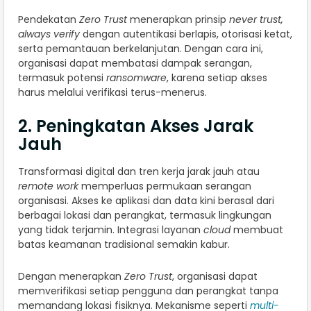
Pendekatan
Zero Trust
menerapkan prinsip
never trust,
always verify
dengan autentikasi berlapis, otorisasi ketat,
serta pemantauan berkelanjutan. Dengan cara ini,
organisasi dapat membatasi dampak serangan,
termasuk potensi
ransomware
, karena setiap akses
harus melalui verifikasi terus-menerus.
2. Peningkatan Akses Jarak
Jauh
Transformasi digital dan tren kerja jarak jauh atau
remote work
memperluas permukaan serangan
organisasi. Akses ke aplikasi dan data kini berasal dari
berbagai lokasi dan perangkat, termasuk lingkungan
yang tidak terjamin. Integrasi layanan
cloud
membuat
batas keamanan tradisional semakin kabur.
Dengan menerapkan
Zero Trust
, organisasi dapat
memverifikasi setiap pengguna dan perangkat tanpa
memandang lokasi fisiknya. Mekanisme seperti
multi-