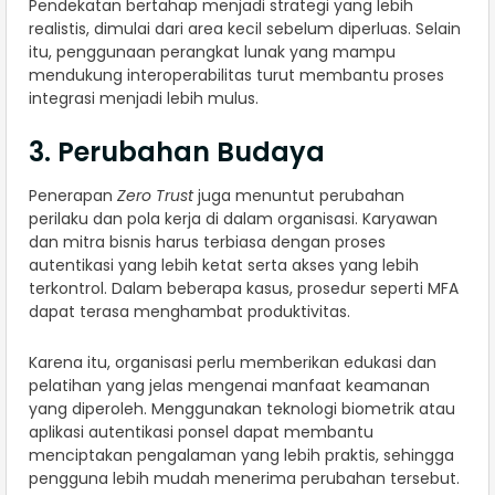
Pendekatan bertahap menjadi strategi yang lebih
realistis, dimulai dari area kecil sebelum diperluas. Selain
itu, penggunaan perangkat lunak yang mampu
mendukung interoperabilitas turut membantu proses
integrasi menjadi lebih mulus.
3. Perubahan Budaya
Penerapan
Zero Trust
juga menuntut perubahan
perilaku dan pola kerja di dalam organisasi. Karyawan
dan mitra bisnis harus terbiasa dengan proses
autentikasi yang lebih ketat serta akses yang lebih
terkontrol. Dalam beberapa kasus, prosedur seperti MFA
dapat terasa menghambat produktivitas.
Karena itu, organisasi perlu memberikan edukasi dan
pelatihan yang jelas mengenai manfaat keamanan
yang diperoleh. Menggunakan teknologi biometrik atau
aplikasi autentikasi ponsel dapat membantu
menciptakan pengalaman yang lebih praktis, sehingga
pengguna lebih mudah menerima perubahan tersebut.