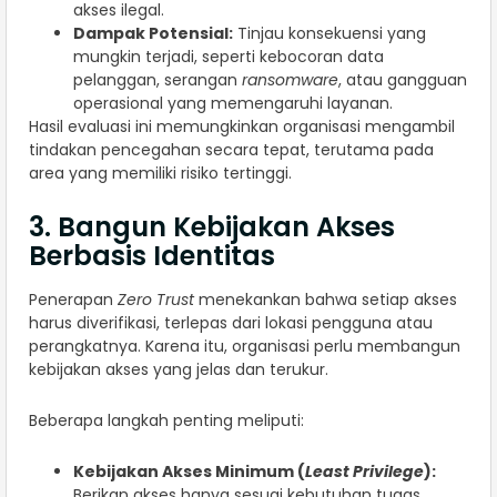
akses ilegal.
Dampak Potensial:
Tinjau konsekuensi yang
mungkin terjadi, seperti kebocoran data
pelanggan, serangan
ransomware
, atau gangguan
operasional yang memengaruhi layanan.
Hasil evaluasi ini memungkinkan organisasi mengambil
tindakan pencegahan secara tepat, terutama pada
area yang memiliki risiko tertinggi.
3. Bangun Kebijakan Akses
Berbasis Identitas
Penerapan
Zero Trust
menekankan bahwa setiap akses
harus diverifikasi, terlepas dari lokasi pengguna atau
perangkatnya. Karena itu, organisasi perlu membangun
kebijakan akses yang jelas dan terukur.
Beberapa langkah penting meliputi:
Kebijakan Akses Minimum (
Least Privilege
):
Berikan akses hanya sesuai kebutuhan tugas.