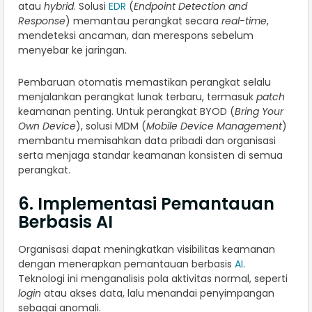
atau
hybrid
. Solusi
EDR
(
Endpoint Detection and
Response
) memantau perangkat secara
real-time
,
mendeteksi ancaman, dan merespons sebelum
menyebar ke jaringan.
Pembaruan otomatis memastikan perangkat selalu
menjalankan perangkat lunak terbaru, termasuk
patch
keamanan penting. Untuk perangkat BYOD (
Bring Your
Own Device
), solusi MDM (
Mobile Device Management
)
membantu memisahkan data pribadi dan organisasi
serta menjaga standar keamanan konsisten di semua
perangkat.
6. Implementasi Pemantauan
Berbasis AI
Organisasi dapat meningkatkan visibilitas keamanan
dengan menerapkan pemantauan berbasis
AI
.
Teknologi ini menganalisis pola aktivitas normal, seperti
login
atau akses data, lalu menandai penyimpangan
sebagai anomali.