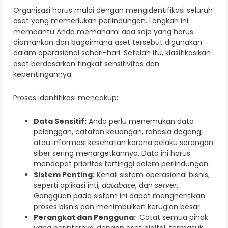
Organisasi harus mulai dengan mengidentifikasi seluruh
aset yang memerlukan perlindungan. Langkah ini
membantu Anda memahami apa saja yang harus
diamankan dan bagaimana aset tersebut digunakan
dalam operasional sehari-hari. Setelah itu, klasifikasikan
aset berdasarkan tingkat sensitivitas dan
kepentingannya.
Proses identifikasi mencakup:
Data Sensitif:
Anda perlu menemukan data
pelanggan, catatan keuangan, rahasia dagang,
atau informasi kesehatan karena pelaku serangan
siber sering menargetkannya. Data ini harus
mendapat prioritas tertinggi dalam perlindungan.
Sistem Penting:
Kenali sistem operasional bisnis,
seperti aplikasi inti,
database
, dan
server
.
Gangguan pada sistem ini dapat menghentikan
proses bisnis dan menimbulkan kerugian besar.
Perangkat dan Pengguna:
Catat semua pihak
yang berinteraksi dengan aset digital, termasuk