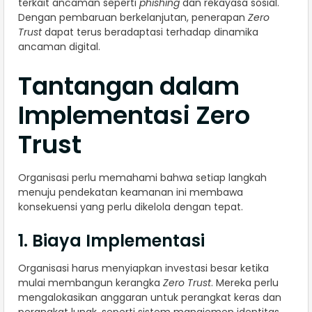
terkait ancaman seperti
phishing
dan rekayasa sosial.
Dengan pembaruan berkelanjutan, penerapan
Zero
Trust
dapat terus beradaptasi terhadap dinamika
ancaman digital.
Tantangan dalam
Implementasi Zero
Trust
Organisasi perlu memahami bahwa setiap langkah
menuju pendekatan keamanan ini membawa
konsekuensi yang perlu dikelola dengan tepat.
1. Biaya Implementasi
Organisasi harus menyiapkan investasi besar ketika
mulai membangun kerangka
Zero Trust
. Mereka perlu
mengalokasikan anggaran untuk perangkat keras dan
perangkat lunak, seperti sistem manajemen identitas,