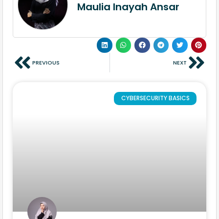
Maulia Inayah Ansar
PREVIOUS
NEXT
CYBERSECURITY BASICS