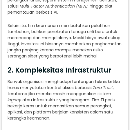
solusi
Multi-Factor Authentication (MFA)
, hingga alat
pemantauan berbasis AI.
Selain itu, tim keamanan membutuhkan pelatihan
tambahan, bahkan perekrutan tenaga ahli baru untuk
merancang dan mengelolanya. Meski biaya awal cukup
tinggi, investasi ini biasanya memberikan penghematan
jangka panjang karena mampu menekan risiko
serangan siber yang berpotensi lebih mahal.
2. Kompleksitas Infrastruktur
Banyak organisasi menghadapi tantangan teknis ketika
harus menyatukan kontrol akses berbasis
Zero Trust
,
terutama jika mereka masih menggunakan sistem
legacy
atau infrastruktur yang beragam. Tim TI perlu
bekerja keras untuk memastikan semua perangkat,
aplikasi, dan platform berjalan konsisten dalam satu
kerangka keamanan.