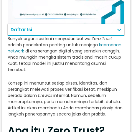
Daftar Isi
Banyak organisasi kini menyadari bahwa
Zero Trust
adalah pendekatan penting untuk menjaga
keamanan
network
di era serangan digital yang semakin canggih.
Anda mungkin mengira sistem tradisional masih cukup
kuat, tetapi model ini justru menantang asumsi
tersebut.
Konsep ini menuntut setiap akses, identitas, dan
perangkat melewati proses verifikasi ketat, meskipun
berada dalam
firewall
internal. Namun, sebelum
menerapkannya, perlu memahaminya terlebih dahulu.
Artikel ini akan membantu Anda membahas prinsip dan
langkah penerapannya secara jelas dan praktis.
Apa itu Zero Trust?