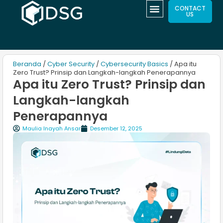
CONTACT
US
Beranda
/
Cyber Security
/
Cybersecurity Basics
/ Apa itu
Zero Trust? Prinsip dan Langkah-langkah Penerapannya
Apa itu Zero Trust? Prinsip dan
Langkah-langkah
Penerapannya
Maulia Inayah Ansar
Desember 12, 2025