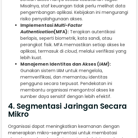
Misalnya, staf keuangan tidak perlu melihat data
pengembangan aplikasi. Kebijakan ini mengurangi
risiko penyalahgunaan akses.
Implementasi
Multi-Factor
Authentication
(MFA):
Terapkan autentikasi
berlapis, seperti biometrik, kata sandi, atau
perangkat fisik. MFA memastikan setiap akses ke
aplikasi, termasuk di
cloud
, melalui verifikasi yang
lebih kuat.
Manajemen Identitas dan Akses (
IAM
):
Gunakan sistem IAM untuk mengelola,
memverifikasi, dan memantau identitas
pengguna secara terpusat. Pendekatan ini
membantu organisasi mengontrol akses ke
sumber daya sensitif dengan lebih efektif.
4. Segmentasi Jaringan Secara
Mikro
Organisasi dapat meningkatkan keamanan dengan
menerapkan mikro-segmentasi untuk membatasi