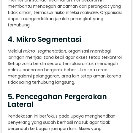
memenuhi standar keamanan. Pendekatan ini
membantu mencegah ancaman dari perangkat yang
tidak aman, termasuk risiko infeksi
malware
. Organisasi
dapat mengendalikan jumlah perangkat yang
terhubung.
4. Mikro Segmentasi
Melalui
micro-segmentation
, organisasi membagi
jaringan menjadi zona kecil agar akses tetap terkontrol.
Setiap zona berdiri secara terisolasi untuk mencegah
pelaku ancaman bergerak bebas. Jika satu area
mengalami pelanggaran, area lain tetap aman karena
tidak saling terhubung langsung.
5. Pencegahan Pergerakan
Lateral
Pendekatan ini berfokus pada upaya menghentikan
penyerang yang sudah berhasil masuk agar tidak
berpindah ke bagian jaringan lain. Akses yang