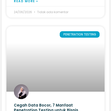
READ MORE »
24/06/2026
Tidak ada komentar
PENETRATION TESTING
Cegah Data Bocor, 7 Manfaat
Penetration Testing untuk Bisnis