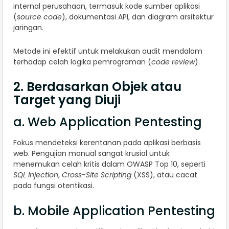
internal perusahaan, termasuk kode sumber aplikasi
(
source code
), dokumentasi API, dan diagram arsitektur
jaringan.
Metode ini efektif untuk melakukan audit mendalam
terhadap celah logika pemrograman (
code review
).
2. Berdasarkan Objek atau
Target yang Diuji
a. Web Application Pentesting
Fokus mendeteksi kerentanan pada aplikasi berbasis
web. Pengujian manual sangat krusial untuk
menemukan celah kritis dalam OWASP Top 10, seperti
SQL Injection
,
Cross-Site Scripting
(XSS), atau cacat
pada fungsi otentikasi.
b. Mobile Application Pentesting