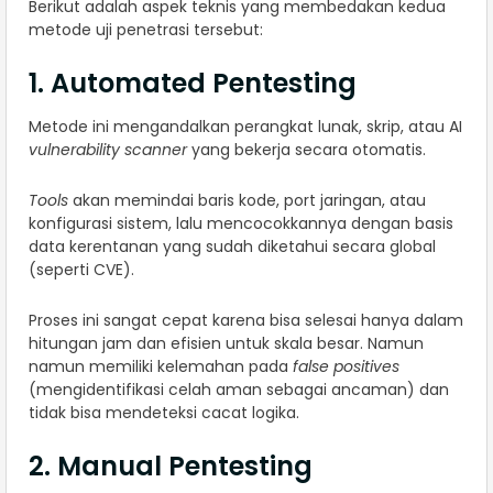
Berikut adalah aspek teknis yang membedakan kedua
metode uji penetrasi tersebut:
1. Automated Pentesting
Metode ini mengandalkan perangkat lunak, skrip, atau AI
vulnerability scanner
yang bekerja secara otomatis.
Tools
akan memindai baris kode, port jaringan, atau
konfigurasi sistem, lalu mencocokkannya dengan basis
data kerentanan yang sudah diketahui secara global
(seperti CVE).
Proses ini sangat cepat karena bisa selesai hanya dalam
hitungan jam dan efisien untuk skala besar. Namun
namun memiliki kelemahan pada
false positives
(mengidentifikasi celah aman sebagai ancaman) dan
tidak bisa mendeteksi cacat logika.
2. Manual Pentesting