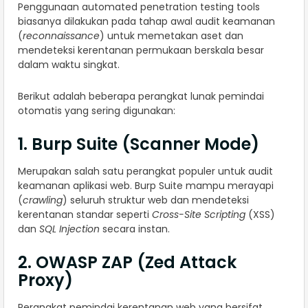
Penggunaan automated penetration testing tools
biasanya dilakukan pada tahap awal audit keamanan
(
reconnaissance
) untuk memetakan aset dan
mendeteksi kerentanan permukaan berskala besar
dalam waktu singkat.
Berikut adalah beberapa perangkat lunak pemindai
otomatis yang sering digunakan:
1. Burp Suite (Scanner Mode)
Merupakan salah satu perangkat populer untuk audit
keamanan aplikasi web. Burp Suite mampu merayapi
(
crawling
) seluruh struktur web dan mendeteksi
kerentanan standar seperti
Cross-Site Scripting
(XSS)
dan
SQL Injection
secara instan.
2. OWASP ZAP (Zed Attack
Proxy)
Perangkat pemindai kerentanan web yang bersifat