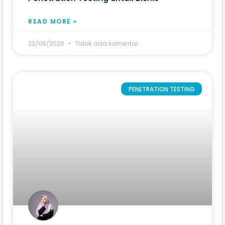
READ MORE »
23/06/2026
Tidak ada komentar
PENETRATION TESTING