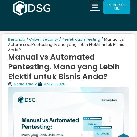
CONTACT
US
Beranda
/
Cyber Security
/
Penetration Testing
/ Manual vs
Automated Pentesting, Mana yang Lebih Efektif untuk Bisnis
Anda?
Manual vs Automated
Pentesting, Mana yang Lebih
Efektif untuk Bisnis Anda?
Nadia Kamila
Mei 25, 2026