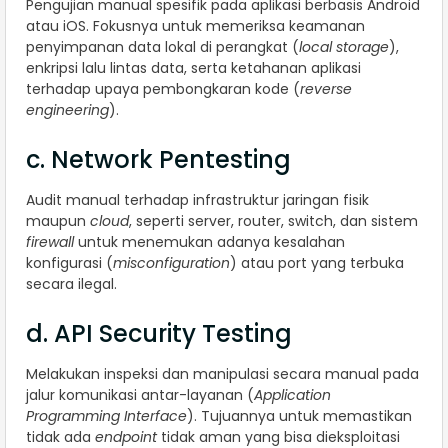
Pengujian manual spesifik pada aplikasi berbasis Android
atau iOS. Fokusnya untuk memeriksa keamanan
penyimpanan data lokal di perangkat (
local storage
),
enkripsi lalu lintas data, serta ketahanan aplikasi
terhadap upaya pembongkaran kode (
reverse
engineering
).
c. Network Pentesting
Audit manual terhadap infrastruktur jaringan fisik
maupun
cloud
, seperti server, router, switch, dan sistem
firewall
untuk menemukan adanya kesalahan
konfigurasi (
misconfiguration
) atau port yang terbuka
secara ilegal.
d. API Security Testing
Melakukan inspeksi dan manipulasi secara manual pada
jalur komunikasi antar-layanan (
Application
Programming Interface
). Tujuannya untuk memastikan
tidak ada
endpoint
tidak aman yang bisa dieksploitasi