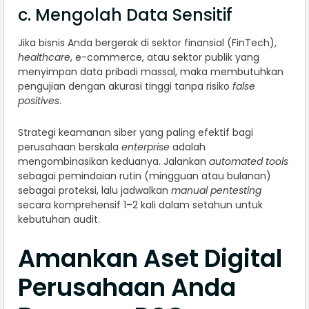
c. Mengolah Data Sensitif
Jika bisnis Anda bergerak di sektor finansial (FinTech),
healthcare
, e-commerce, atau sektor publik yang
menyimpan data pribadi massal, maka membutuhkan
pengujian dengan akurasi tinggi tanpa risiko
false
positives
.
Strategi keamanan siber yang paling efektif bagi
perusahaan berskala
enterprise
adalah
mengombinasikan keduanya. Jalankan
automated tools
sebagai pemindaian rutin (mingguan atau bulanan)
sebagai proteksi, lalu jadwalkan
manual pentesting
secara komprehensif 1–2 kali dalam setahun untuk
kebutuhan audit.
Amankan Aset Digital
Perusahaan Anda