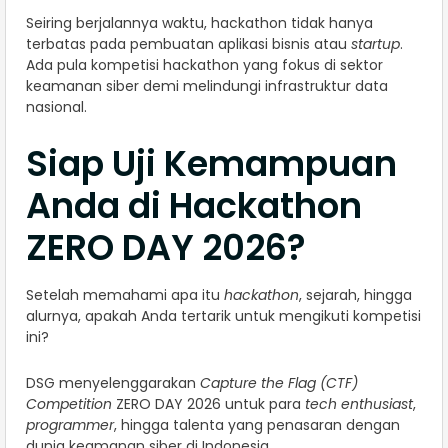
Seiring berjalannya waktu, hackathon tidak hanya
terbatas pada pembuatan aplikasi bisnis atau
startup
.
Ada pula kompetisi hackathon yang fokus di sektor
keamanan siber demi melindungi infrastruktur data
nasional.
Siap Uji Kemampuan
Anda di Hackathon
ZERO DAY 2026?
Setelah memahami apa itu
hackathon
, sejarah, hingga
alurnya, apakah Anda tertarik untuk mengikuti kompetisi
ini?
DSG menyelenggarakan
Capture the Flag (CTF)
Competition
ZERO DAY 2026 untuk para
tech enthusiast
,
programmer
, hingga talenta yang penasaran dengan
dunia keamanan siber di Indonesia.