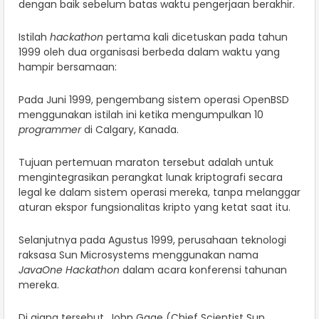
dengan baik sebelum batas waktu pengerjaan berakhir.
Istilah
hackathon
pertama kali dicetuskan pada tahun
1999 oleh dua organisasi berbeda dalam waktu yang
hampir bersamaan:
Pada Juni 1999, pengembang sistem operasi OpenBSD
menggunakan istilah ini ketika mengumpulkan 10
programmer
di Calgary, Kanada.
Tujuan pertemuan maraton tersebut adalah untuk
mengintegrasikan perangkat lunak kriptografi secara
legal ke dalam sistem operasi mereka, tanpa melanggar
aturan ekspor fungsionalitas kripto yang ketat saat itu.
Selanjutnya pada Agustus 1999, perusahaan teknologi
raksasa Sun Microsystems menggunakan nama
JavaOne Hackathon
dalam acara konferensi tahunan
mereka.
Di ajang tersebut, John Gage (Chief Scientist Sun