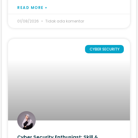
READ MORE »
01/08/2026
Tidak ada komentar
CYBER SECURITY
Cyber Security Enthusiast: Skill &