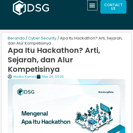
CONTACT
US
Beranda
/
Cyber Security
/ Apa Itu Hackathon? Arti, Sejarah,
dan Alur Kompetisinya
Apa Itu Hackathon? Arti,
Sejarah, dan Alur
Kompetisinya
Nadia Kamila
Mei 26, 2026