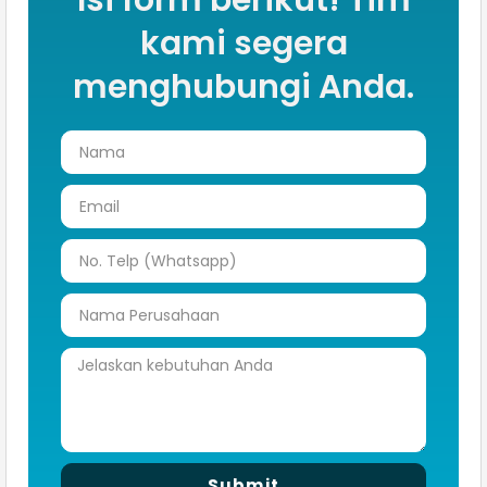
Isi form berikut! Tim
kami segera
menghubungi Anda.
Submit