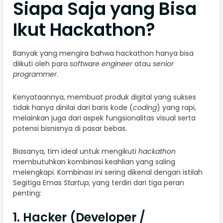
Siapa Saja yang Bisa
Ikut Hackathon?
Banyak yang mengira bahwa hackathon hanya bisa
diikuti oleh para
software engineer
atau
senior
programmer
.
Kenyataannya, membuat produk digital yang sukses
tidak hanya dinilai dari baris kode (
coding
) yang rapi,
melainkan juga dari aspek fungsionalitas visual serta
potensi bisnisnya di pasar bebas.
Biasanya, tim ideal untuk mengikuti
hackathon
membutuhkan kombinasi keahlian yang saling
melengkapi. Kombinasi ini sering dikenal dengan istilah
Segitiga Emas
Startup
, yang terdiri dari tiga peran
penting:
1. Hacker (Developer /