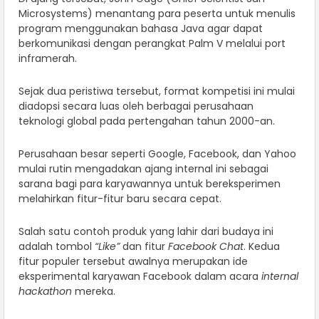
Microsystems) menantang para peserta untuk menulis
program menggunakan bahasa Java agar dapat
berkomunikasi dengan perangkat Palm V melalui port
inframerah.
Sejak dua peristiwa tersebut, format kompetisi ini mulai
diadopsi secara luas oleh berbagai perusahaan
teknologi global pada pertengahan tahun 2000-an.
Perusahaan besar seperti Google, Facebook, dan Yahoo
mulai rutin mengadakan ajang internal ini sebagai
sarana bagi para karyawannya untuk bereksperimen
melahirkan fitur-fitur baru secara cepat.
Salah satu contoh produk yang lahir dari budaya ini
adalah tombol
“Like”
dan fitur
Facebook Chat
. Kedua
fitur populer tersebut awalnya merupakan ide
eksperimental karyawan Facebook dalam acara
internal
hackathon
mereka.