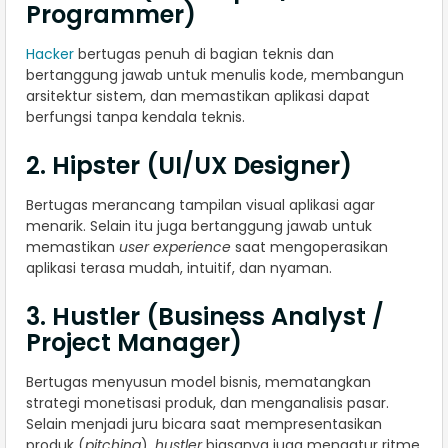
Programmer)
Hacker
bertugas penuh di bagian teknis dan
bertanggung jawab untuk menulis kode, membangun
arsitektur sistem, dan memastikan aplikasi dapat
berfungsi tanpa kendala teknis.
2. Hipster (UI/UX Designer)
Bertugas merancang tampilan visual aplikasi agar
menarik. Selain itu juga bertanggung jawab untuk
memastikan
user experience
saat mengoperasikan
aplikasi terasa mudah, intuitif, dan nyaman.
3. Hustler (Business Analyst /
Project Manager)
Bertugas menyusun model bisnis, mematangkan
strategi monetisasi produk, dan menganalisis pasar.
Selain menjadi juru bicara saat mempresentasikan
produk (
pitching
),
hustler
biasanya juga mengatur ritme