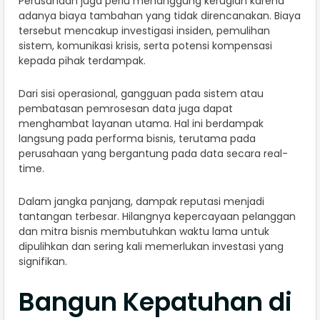
Perusahaan juga perlu menanggung kerugian karena
adanya biaya tambahan yang tidak direncanakan. Biaya
tersebut mencakup investigasi insiden, pemulihan
sistem, komunikasi krisis, serta potensi kompensasi
kepada pihak terdampak.
Dari sisi operasional, gangguan pada sistem atau
pembatasan pemrosesan data juga dapat
menghambat layanan utama. Hal ini berdampak
langsung pada performa bisnis, terutama pada
perusahaan yang bergantung pada data secara real-
time.
Dalam jangka panjang, dampak reputasi menjadi
tantangan terbesar. Hilangnya kepercayaan pelanggan
dan mitra bisnis membutuhkan waktu lama untuk
dipulihkan dan sering kali memerlukan investasi yang
signifikan.
Bangun Kepatuhan di