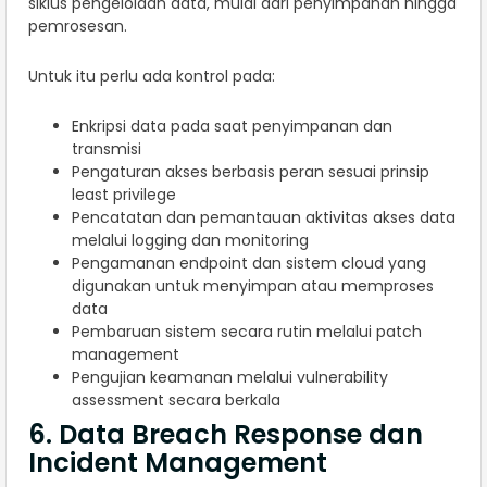
siklus pengelolaan data, mulai dari penyimpanan hingga
pemrosesan.
Untuk itu perlu ada kontrol pada:
Enkripsi data pada saat penyimpanan dan
transmisi
Pengaturan akses berbasis peran sesuai prinsip
least privilege
Pencatatan dan pemantauan aktivitas akses data
melalui logging dan monitoring
Pengamanan endpoint dan sistem cloud yang
digunakan untuk menyimpan atau memproses
data
Pembaruan sistem secara rutin melalui patch
management
Pengujian keamanan melalui vulnerability
assessment secara berkala
6. Data Breach Response dan
Incident Management