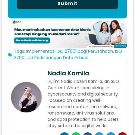
Submit
Tags:
Implementasi ISO 27001 bagi Perusahaan
,
ISO
27001
,
UU Perlindungan Data Pribadi
Nadia Kamila
Hi, I'm Nadia Lidzikri Kamila, an SEO
Content Writer specializing in
cybersecurity and digital security.
Focused on creating well-
researched content on malware,
ransomware, antivirus solutions,
and data protection to help users
stay safe in the digital world.