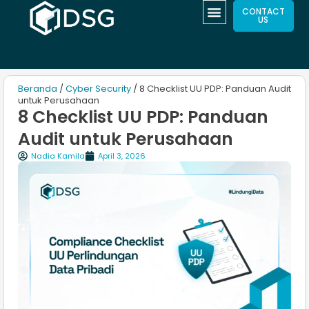
CONTACT
US
Beranda
/
Cyber Security
/ 8 Checklist UU PDP: Panduan Audit
untuk Perusahaan
8 Checklist UU PDP: Panduan
Audit untuk Perusahaan
Nadia Kamila
April 3, 2026