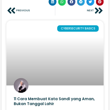
PREVIOUS
NEXT
CYBERSECURITY BASICS
11 Cara Membuat Kata Sandi yang Aman,
Bukan Tanggal Lahir