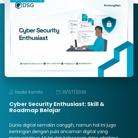
Nadia Kamila
31/07/2026
Cyber Security Enthusiast: Skill &
Roadmap Belajar
Dunia digital semakin canggih, namun hal ini juga
beriringan dengan pula ancaman digital yang
menyertainya. Mulai dari kebocoran data, phishing,