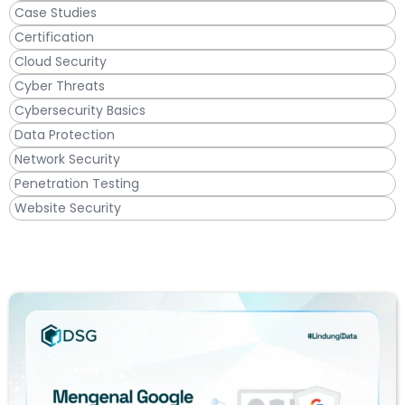
Case Studies
Certification
Cloud Security
Cyber Threats
Cybersecurity Basics
Data Protection
Network Security
Penetration Testing
Website Security