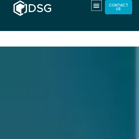
CONTACT
US