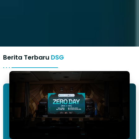
Berita Terbaru
DSG