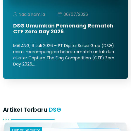
Nadia Kamila
06/07/2026
DSG Umumkan Pemenang Rematch
CTF Zero Day 2026
MALANG, 6 Juli 2026 – PT Digital Solusi Grup (DSG)
resmi merampungkan babak rematch untuk dua
cluster Capture The Flag Competition (CTF) Zero
Day 2026,…
Artikel Terbaru
DSG
Cyber Security