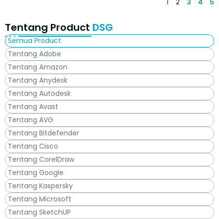
1
2
3
4
5
Tentang Product
DSG
Semua Product
Tentang Adobe
Tentang Amazon
Tentang Anydesk
Tentang Autodesk
Tentang Avast
Tentang AVG
Tentang Bitdefender
Tentang Cisco
Tentang CorelDraw
Tentang Google
Tentang Kaspersky
Tentang Microsoft
Tentang SketchUP