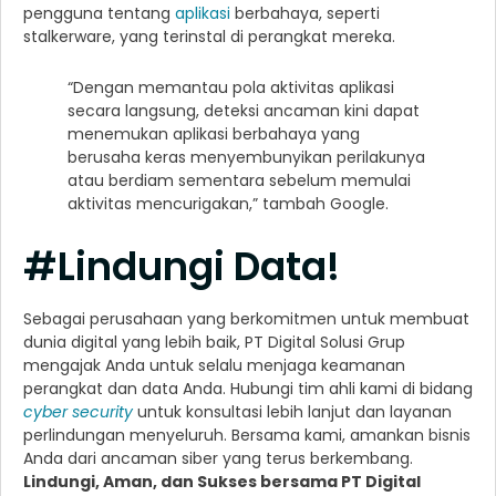
pengguna tentang
aplikasi
berbahaya, seperti
stalkerware, yang terinstal di perangkat mereka.
“Dengan memantau pola aktivitas aplikasi
secara langsung, deteksi ancaman kini dapat
menemukan aplikasi berbahaya yang
berusaha keras menyembunyikan perilakunya
atau berdiam sementara sebelum memulai
aktivitas mencurigakan,” tambah Google.
#Lindungi Data!
Sebagai perusahaan yang berkomitmen untuk membuat
dunia digital yang lebih baik, PT Digital Solusi Grup
mengajak Anda untuk selalu menjaga keamanan
perangkat dan data Anda. Hubungi tim ahli kami di bidang
cyber security
untuk konsultasi lebih lanjut dan layanan
perlindungan menyeluruh. Bersama kami, amankan bisnis
Anda dari ancaman siber yang terus berkembang.
Lindungi, Aman, dan Sukses bersama PT Digital