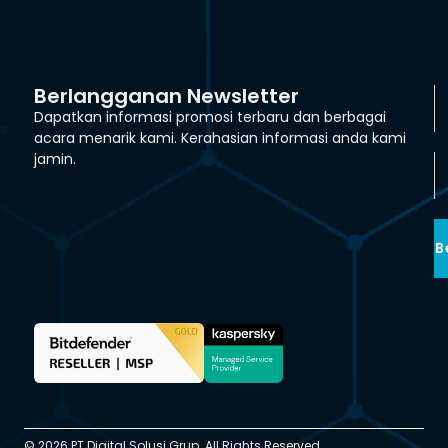
Berlangganan Newsletter
Dapatkan informasi promosi terbaru dan berbagai
acara menarik kami. Kerahasian informasi anda kami
jamin.
B
© 2026 PT Digital Solusi Grup. All Rights Reserved.