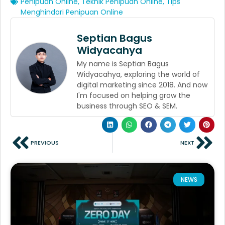
Penipuan Online
,
Teknik Penipuan Online
,
Tips
Menghindari Penipuan Online
Septian Bagus
Widyacahya
My name is Septian Bagus
Widyacahya, exploring the world of
digital marketing since 2018. And now
I'm focused on helping grow the
business through SEO & SEM.
PREVIOUS
NEXT
NEWS