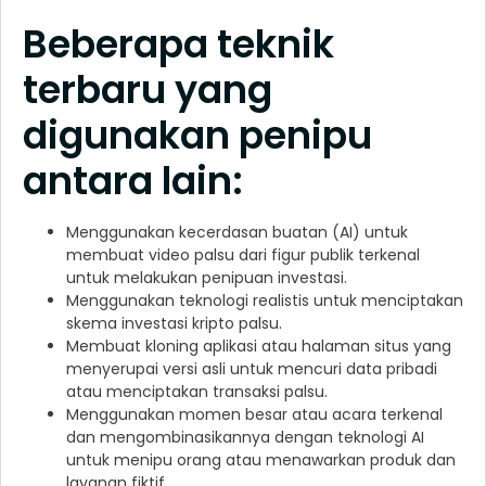
Beberapa teknik
terbaru yang
digunakan penipu
antara lain:
Menggunakan kecerdasan buatan (AI) untuk
membuat video palsu dari figur publik terkenal
untuk melakukan penipuan investasi.
Menggunakan teknologi realistis untuk menciptakan
skema investasi kripto palsu.
Membuat kloning aplikasi atau halaman situs yang
menyerupai versi asli untuk mencuri data pribadi
atau menciptakan transaksi palsu.
Menggunakan momen besar atau acara terkenal
dan mengombinasikannya dengan teknologi AI
untuk menipu orang atau menawarkan produk dan
layanan fiktif.