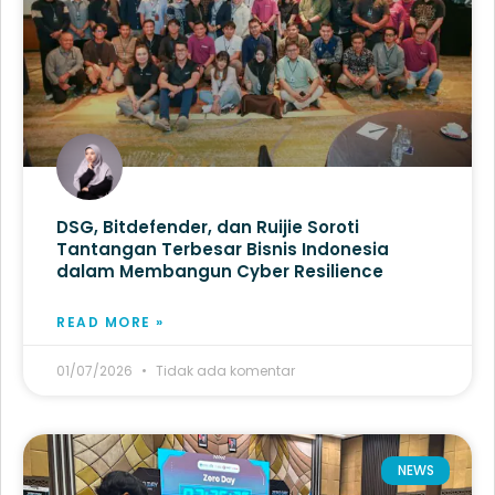
DSG, Bitdefender, dan Ruijie Soroti
Tantangan Terbesar Bisnis Indonesia
dalam Membangun Cyber Resilience
READ MORE »
01/07/2026
Tidak ada komentar
NEWS