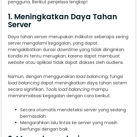
pengguna. Berikut penjelasa lengkap!
1. Meningkatkan Daya Tahan
Server
Daya tahan
server
merupakan indikator seberapa sering
server mengalami kegagalan, yang dapat
mengakibatkan durasi
downtime
yang tidak diinginkan.
Kondisi ini tentu merugikan, karena dapat membuat
website
atau aplikasi tidak dapat diakses oleh audiens.
Namun, dengan menggunakan
load balancing
, fungsi
load balancing
dapat meningkatkan daya tahan sistem
secara signifikan.
Tools load balancing
mampu
meminimalisasi kegagalan dengan cara berikut:
Secara otomatis mendeteksi
server
yang sedang
bermasalah.
Mengarahkan lalu lintas ke
server
yang masih
berfungsi dengan baik.