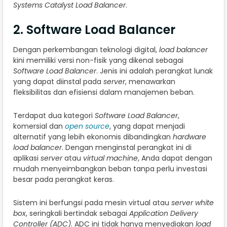
Systems Catalyst Load Balancer
.
2. Software Load Balancer
Dengan perkembangan teknologi digital,
load balancer
kini memiliki versi non-fisik yang dikenal sebagai
Software Load Balancer
. Jenis ini adalah perangkat lunak
yang dapat diinstal pada
server
, menawarkan
fleksibilitas dan efisiensi dalam manajemen beban.
Terdapat dua kategori
Software Load Balancer
,
komersial dan
open source
, yang dapat menjadi
alternatif yang lebih ekonomis dibandingkan
hardware
load balancer
. Dengan menginstal perangkat ini di
aplikasi
server
atau
virtual machine
, Anda dapat dengan
mudah menyeimbangkan beban tanpa perlu investasi
besar pada perangkat keras.
Sistem ini berfungsi pada mesin virtual atau
server white
box
, seringkali bertindak sebagai
Application Delivery
Controller (ADC)
. ADC ini tidak hanya menyediakan
load