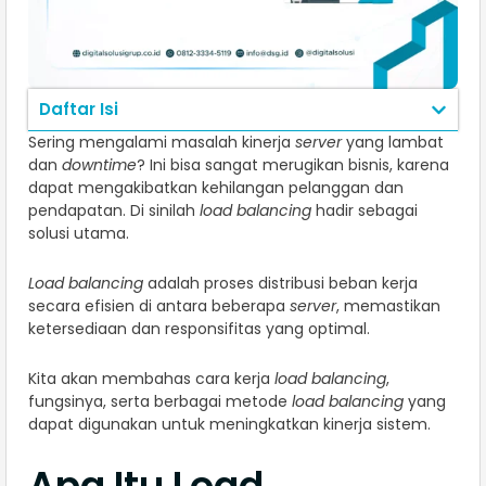
Daftar Isi
Sering mengalami masalah kinerja
server
yang lambat
dan
downtime
? Ini bisa sangat merugikan bisnis, karena
dapat mengakibatkan kehilangan pelanggan dan
pendapatan. Di sinilah
load balancing
hadir sebagai
solusi utama.
Load balancing
adalah proses distribusi beban kerja
secara efisien di antara beberapa
server
, memastikan
ketersediaan dan responsifitas yang optimal.
Kita akan membahas cara kerja
load balancing
,
fungsinya, serta berbagai metode
load balancing
yang
dapat digunakan untuk meningkatkan kinerja sistem.
Apa Itu Load