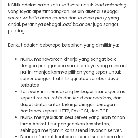
NGINX adalah salah satu
software
untuk
load balancing
yang layak dipertimbangkan. Selain dikenal sebagai
server website open source
dan
reverse proxy
yang
andal, perannya sebagai
load balancer
juga sangat
penting.
Berikut adalah beberapa kelebihan yang dimilikinya:
NGINX menawarkan kinerja yang sangat baik
dengan penggunaan sumber daya yang minimal.
Hal ini menjadikannya pilihan yang tepat untuk
server dengan trafik tinggi atau sumber daya
terbatas.
Software ini mendukung berbagai fitur algoritma
seperti
round-robin
dan
least connections
, dan
dapat diatur untuk bekerja dengan beragam
backends
seperti HTTP, FastCGI, dan TCP.
NGINX menyediakan sesi server yang lebih tahan
lama berkat fitur pengecekan kesehatan,
sehingga menjamin konsistensi layanan server.
Dengan format konfigurasi yang sederhana dan