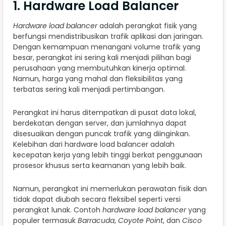
1. Hardware Load Balancer
Hardware load balancer
adalah perangkat fisik yang
berfungsi mendistribusikan trafik aplikasi dan jaringan.
Dengan kemampuan menangani volume trafik yang
besar, perangkat ini sering kali menjadi pilihan bagi
perusahaan yang membutuhkan kinerja optimal.
Namun, harga yang mahal dan fleksibilitas yang
terbatas sering kali menjadi pertimbangan.
Perangkat ini harus ditempatkan di pusat data lokal,
berdekatan dengan server, dan jumlahnya dapat
disesuaikan dengan puncak trafik yang diinginkan.
Kelebihan dari hardware load balancer adalah
kecepatan kerja yang lebih tinggi berkat penggunaan
prosesor khusus serta keamanan yang lebih baik.
Namun, perangkat ini memerlukan perawatan fisik dan
tidak dapat diubah secara fleksibel seperti versi
perangkat lunak. Contoh
hardware load balancer
yang
populer termasuk
Barracuda
,
Coyote Point
, dan
Cisco