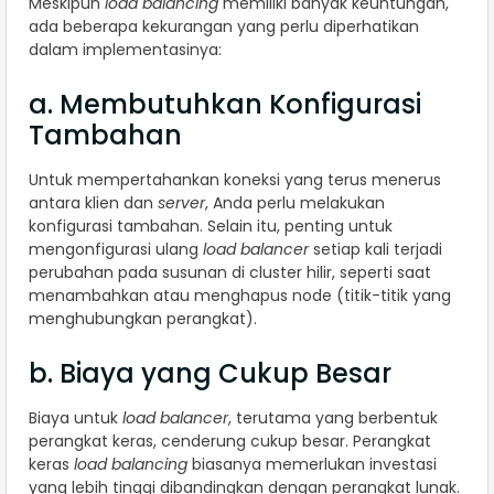
Meskipun
load balancing
memiliki banyak keuntungan,
ada beberapa kekurangan yang perlu diperhatikan
dalam implementasinya:
a. Membutuhkan Konfigurasi
Tambahan
Untuk mempertahankan koneksi yang terus menerus
antara klien dan
server
, Anda perlu melakukan
konfigurasi tambahan. Selain itu, penting untuk
mengonfigurasi ulang
load balancer
setiap kali terjadi
perubahan pada susunan di cluster hilir, seperti saat
menambahkan atau menghapus node (titik-titik yang
menghubungkan perangkat).
b. Biaya yang Cukup Besar
Biaya untuk
load balancer
, terutama yang berbentuk
perangkat keras, cenderung cukup besar. Perangkat
keras
load balancing
biasanya memerlukan investasi
yang lebih tinggi dibandingkan dengan perangkat lunak.