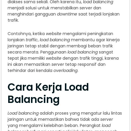
diakses sama sekali. Oleh karena itu,
load balancing
menjadi solusi untuk menstabilkan
server
dan
menghindari gangguan
downtime
saat terjadi lonjakan
trafik.
Contohnya, ketika
website
mengalami peningkatan
lonjakan
traffic
,
load balancing
membantu agar kinerja
jaringan tetap stabil dengan membagi beban trafik
secara merata. Penggunaan
load balancing
sangat
tepat jika memiliki
website
dengan trafik tinggi, karena
ini akan memastikan
server
tetap responsif dan
terhindar dari kendala
overloading
.
Cara Kerja Load
Balancing
Load balancing
adalah proses yang mengatur lalu lintas
jaringan untuk memastikan bahwa tidak ada
server
yang mengalami kelebihan beban. Perangkat
load