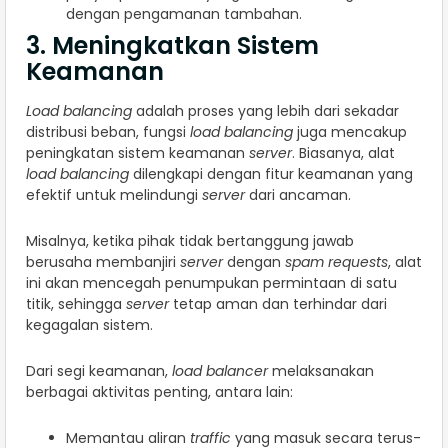
dengan pengamanan tambahan.
3. Meningkatkan Sistem
Keamanan
Load balancing
adalah proses yang lebih dari sekadar
distribusi beban, fungsi
load balancing
juga mencakup
peningkatan sistem keamanan
server
. Biasanya, alat
load balancing
dilengkapi dengan fitur keamanan yang
efektif untuk melindungi
server
dari ancaman.
Misalnya, ketika pihak tidak bertanggung jawab
berusaha membanjiri
server
dengan
spam requests
, alat
ini akan mencegah penumpukan permintaan di satu
titik, sehingga
server
tetap aman dan terhindar dari
kegagalan sistem.
Dari segi keamanan,
load balancer
melaksanakan
berbagai aktivitas penting, antara lain:
Memantau aliran
traffic
yang masuk secara terus-