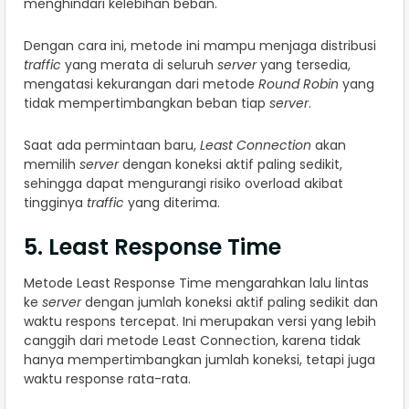
menghindari kelebihan beban.
Dengan cara ini, metode ini mampu menjaga distribusi
traffic
yang merata di seluruh
server
yang tersedia,
mengatasi kekurangan dari metode
Round Robin
yang
tidak mempertimbangkan beban tiap
server
.
Saat ada permintaan baru,
Least Connection
akan
memilih
server
dengan koneksi aktif paling sedikit,
sehingga dapat mengurangi risiko overload akibat
tingginya
traffic
yang diterima.
5. Least Response Time
Metode Least Response Time mengarahkan lalu lintas
ke
server
dengan jumlah koneksi aktif paling sedikit dan
waktu respons tercepat. Ini merupakan versi yang lebih
canggih dari metode Least Connection, karena tidak
hanya mempertimbangkan jumlah koneksi, tetapi juga
waktu response rata-rata.