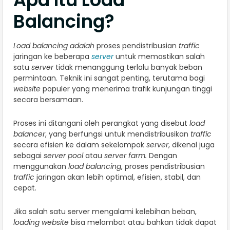
Balancing?
Load balancing adalah
proses pendistribusian
traffic
jaringan ke beberapa
server
untuk memastikan salah
satu
server
tidak menanggung terlalu banyak beban
permintaan. Teknik ini sangat penting, terutama bagi
website
populer yang menerima trafik kunjungan tinggi
secara bersamaan.
Proses ini ditangani oleh perangkat yang disebut
load
balancer
, yang berfungsi untuk mendistribusikan
traffic
secara efisien ke dalam sekelompok
server
, dikenal juga
sebagai
server pool
atau
server farm.
Dengan
menggunakan
load balancing
, proses pendistribusian
traffic
jaringan akan lebih optimal, efisien, stabil, dan
cepat.
Jika salah satu server mengalami kelebihan beban,
loading website
bisa melambat atau bahkan tidak dapat