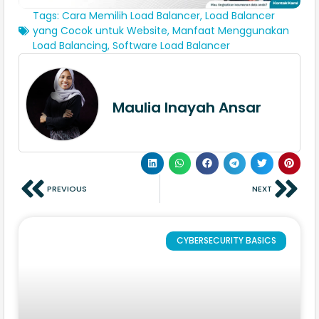
Tags:
Cara Memilih Load Balancer
,
Load Balancer
yang Cocok untuk Website
,
Manfaat Menggunakan
Load Balancing
,
Software Load Balancer
Maulia Inayah Ansar
PREVIOUS
NEXT
CYBERSECURITY BASICS