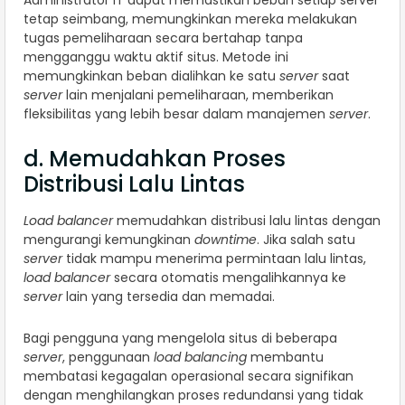
tetap seimbang, memungkinkan mereka melakukan
tugas pemeliharaan secara bertahap tanpa
mengganggu waktu aktif situs. Metode ini
memungkinkan beban dialihkan ke satu
server
saat
server
lain menjalani pemeliharaan, memberikan
fleksibilitas yang lebih besar dalam manajemen
server
.
d. Memudahkan Proses
Distribusi Lalu Lintas
Load balancer
memudahkan distribusi lalu lintas dengan
mengurangi kemungkinan
downtime
. Jika salah satu
server
tidak mampu menerima permintaan lalu lintas,
load balancer
secara otomatis mengalihkannya ke
server
lain yang tersedia dan memadai.
Bagi pengguna yang mengelola situs di beberapa
server
, penggunaan
load balancing
membantu
membatasi kegagalan operasional secara signifikan
dengan menghilangkan proses redundansi yang tidak