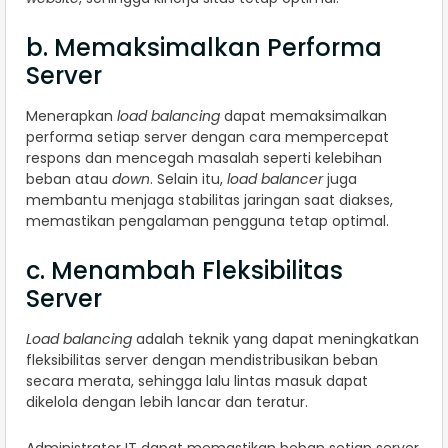
b. Memaksimalkan Performa
Server
Menerapkan
load balancing
dapat memaksimalkan
performa setiap server dengan cara mempercepat
respons dan mencegah masalah seperti kelebihan
beban atau
down
. Selain itu,
load balancer
juga
membantu menjaga stabilitas jaringan saat diakses,
memastikan pengalaman pengguna tetap optimal.
c. Menambah Fleksibilitas
Server
Load balancing
adalah teknik yang dapat meningkatkan
fleksibilitas server dengan mendistribusikan beban
secara merata, sehingga lalu lintas masuk dapat
dikelola dengan lebih lancar dan teratur.
Administrator IT dapat memastikan beban setiap server