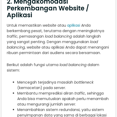
2. Mengakomodasi
Perkembangan Website /
Aplikasi
Untuk memastikan
website
atau
aplikasi
Anda
berkembang pesat, terutama dengan meningkatnya
traffic
, pemasangan
load balancing
adalah langkah
yang sangat penting. Dengan menggunakan
load
balancing
,
website
atau aplikasi Anda dapat menangani
ribuan permintaan dari audiens secara bersamaan.
Berikut adalah fungsi utama
load balancing
dalam
sistem:
Mencegah terjadinya masalah
bottleneck
(kemacetan) pada
server
.
Membantu memprediksi aliran
traffic
, sehingga
Anda bisa memutuskan apakah perlu menambah
atau mengurangi jumlah
server
.
Menambahkan sistem redundansi, yaitu sistem
penyimpanan data yang sama di berbagai lokasi