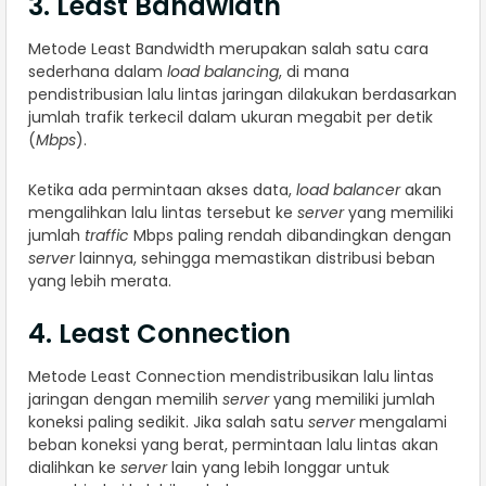
3. Least Bandwidth
Metode Least Bandwidth merupakan salah satu cara
sederhana dalam
load balancing
, di mana
pendistribusian lalu lintas jaringan dilakukan berdasarkan
jumlah trafik terkecil dalam ukuran megabit per detik
(
Mbps
).
Ketika ada permintaan akses data,
load balancer
akan
mengalihkan lalu lintas tersebut ke
server
yang memiliki
jumlah
traffic
Mbps paling rendah dibandingkan dengan
server
lainnya, sehingga memastikan distribusi beban
yang lebih merata.
4. Least Connection
Metode Least Connection mendistribusikan lalu lintas
jaringan dengan memilih
server
yang memiliki jumlah
koneksi paling sedikit. Jika salah satu
server
mengalami
beban koneksi yang berat, permintaan lalu lintas akan
dialihkan ke
server
lain yang lebih longgar untuk