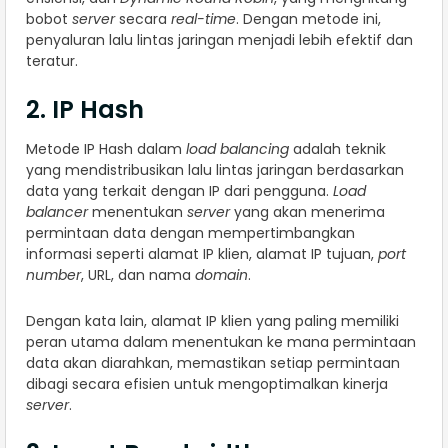
bobot
server
secara
real-time
. Dengan metode ini,
penyaluran lalu lintas jaringan menjadi lebih efektif dan
teratur.
2. IP Hash
Metode IP Hash dalam
load balancing
adalah teknik
yang mendistribusikan lalu lintas jaringan berdasarkan
data yang terkait dengan IP dari pengguna.
Load
balancer
menentukan
server
yang akan menerima
permintaan data dengan mempertimbangkan
informasi seperti alamat IP klien, alamat IP tujuan,
port
number
, URL, dan nama
domain
.
Dengan kata lain, alamat IP klien yang paling memiliki
peran utama dalam menentukan ke mana permintaan
data akan diarahkan, memastikan setiap permintaan
dibagi secara efisien untuk mengoptimalkan kinerja
server
.