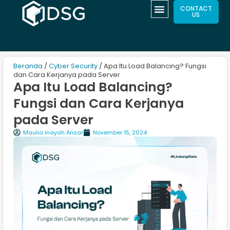
CONTACT
US
Beranda
/
Cyber Security
/ Apa Itu Load Balancing? Fungsi
dan Cara Kerjanya pada Server
Apa Itu Load Balancing?
Fungsi dan Cara Kerjanya
pada Server
Maulia Inayah Ansar
November 15, 2024