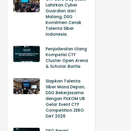
Lahirkan Cyber
Guardian dari
Malang, DSG
Komitmen Cetak
Talenta Siber
Indonesia
Penjadwalan Ulang
Kompetisi CTF
Cluster Open Arena
& Scholar Battle
Siapkan Talenta
Siber Masa Depan,
DSG Bekerjasama
dengan FILKOM UB
Gelar Event CTF
Competition ZERO
DAY 2026
DSG Resmi