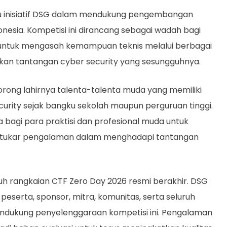
u inisiatif DSG dalam mendukung pengembangan
nesia. Kompetisi ini dirancang sebagai wadah bagi
 untuk mengasah kemampuan teknis melalui berbagai
kan tantangan cyber security yang sesungguhnya.
rong lahirnya talenta-talenta muda yang memiliki
urity sejak bangku sekolah maupun perguruan tinggi.
 bagi para praktisi dan profesional muda untuk
ertukar pengalaman dalam menghadapi tantangan
ruh rangkaian CTF Zero Day 2026 resmi berakhir. DSG
eserta, sponsor, mitra, komunitas, serta seluruh
endukung penyelenggaraan kompetisi ini. Pengalaman