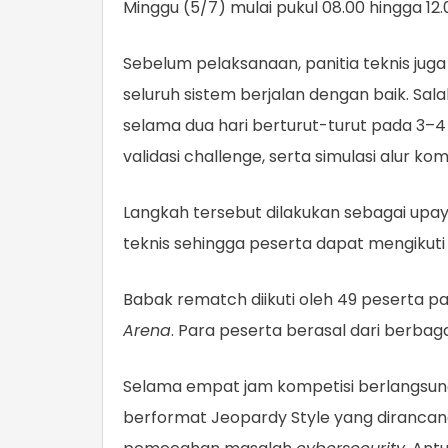
Minggu (5/7) mulai pukul 08.00 hingga 12
Sebelum pelaksanaan, panitia teknis ju
seluruh sistem berjalan dengan baik. Sa
selama dua hari berturut-turut pada 3–4 
validasi challenge, serta simulasi alur kom
Langkah tersebut dilakukan sebagai upa
teknis sehingga peserta dapat mengikuti
Babak rematch diikuti oleh 49 peserta p
Arena
. Para peserta berasal dari berbag
Selama empat jam kompetisi berlangsun
berformat Jeopardy Style yang dirancang