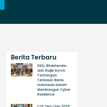
Berita Terbaru
DSG, Bitdefender,
dan Ruijie Soroti
Tantangan
Terbesar Bisnis
Indonesia dalam
Membangun Cyber
Resilience
CTF Zero Day 2026: