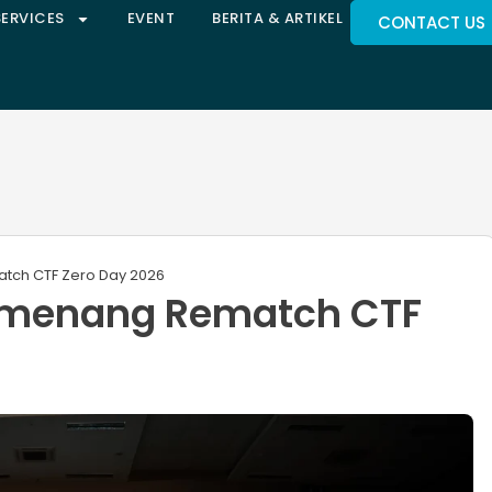
SERVICES
EVENT
BERITA & ARTIKEL
CONTACT US
ch CTF Zero Day 2026
menang Rematch CTF