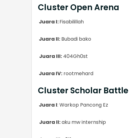
Cluster Open Arena
Juara I:
Fisabilillah
Juara II:
Bubadi bako
Juara III:
404Gh0st
Juara IV:
rootmehard
Cluster Scholar Battle
Juara I
: Warkop Pancong Ez
Juara II:
aku mw internship