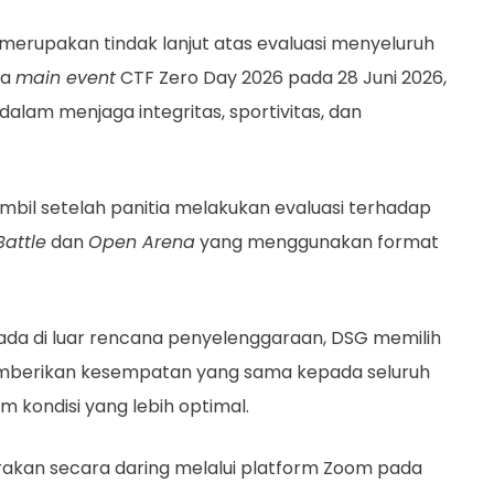
merupakan tindak lanjut atas evaluasi menyeluruh
da
main event
CTF Zero Day 2026 pada 28 Juni 2026,
alam menjaga integritas, sportivitas, dan
ambil setelah panitia melakukan evaluasi terhadap
Battle
dan
Open Arena
yang menggunakan format
rada di luar rencana penyelenggaraan, DSG memilih
mberikan kesempatan yang sama kepada seluruh
 kondisi yang lebih optimal.
akan secara daring melalui platform Zoom pada