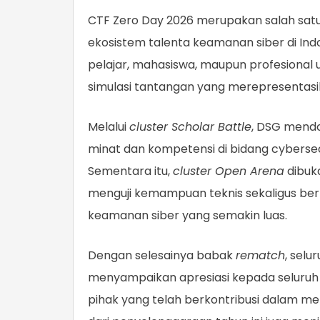
CTF Zero Day 2026 merupakan salah sat
ekosistem talenta keamanan siber di Indo
pelajar, mahasiswa, maupun profesional
simulasi tantangan yang merepresentasi
Melalui
cluster Scholar Battle
, DSG mendo
minat dan kompetensi di bidang cybersec
Sementara itu,
cluster Open Arena
dibuka
menguji kemampuan teknis sekaligus b
keamanan siber yang semakin luas.
Dengan selesainya babak
rematch
, selu
menyampaikan apresiasi kepada seluruh p
pihak yang telah berkontribusi dalam m