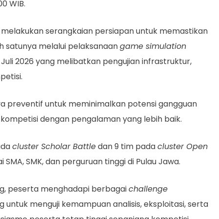
.00 WIB.
ga melakukan serangkaian persiapan untuk memastikan
lah satunya melalui pelaksanaan
game simulation
Juli 2026 yang melibatkan pengujian infrastruktur,
petisi.
ya preventif untuk meminimalkan potensi gangguan
 kompetisi dengan pengalaman yang lebih baik.
ada
cluster Scholar Battle
dan 9 tim pada
cluster Open
ai SMA, SMK, dan perguruan tinggi di Pulau Jawa.
g, peserta menghadapi berbagai
challenge
 untuk menguji kemampuan analisis, eksploitasi, serta