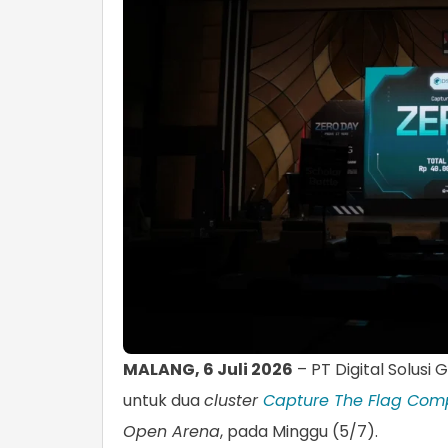
MALANG, 6 Juli 2026
– PT Digital Solu
untuk dua
cluster
Capture The Flag Comp
Open Arena
, pada Minggu (5/7).