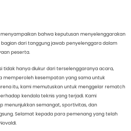
 menyampaikan bahwa keputusan menyelenggarakan
bagian dari tanggung jawab penyelenggara dalam
yaan peserta.
i tidak hanya diukur dari terselenggaranya acara,
erta memperoleh kesempatan yang sama untuk
rena itu, kami memutuskan untuk menggelar rematch
erhadap kendala teknis yang terjadi. Kami
p menunjukkan semangat, sportivitas, dan
angsung. Selamat kepada para pemenang yang telah
Novaldi.