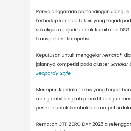
Penyelenggaraan pertandingan ulang ini 
terhadap kendala teknis yang terjadi pa
sekaligus menjadi bentuk komitmen DSG d
transparansi kompetisi.
Keputusan untuk menggelar
rematch
di
jalannya kompetisi pada cluster
Scholar 
Jeopardy Style
.
Meskipun kendala teknis yang terjadi be
mengambil langkah proaktif dengan me
peserta untuk kembali berkompetisi dalam
Rematch CTF ZERO DAY 2026 diselenggar