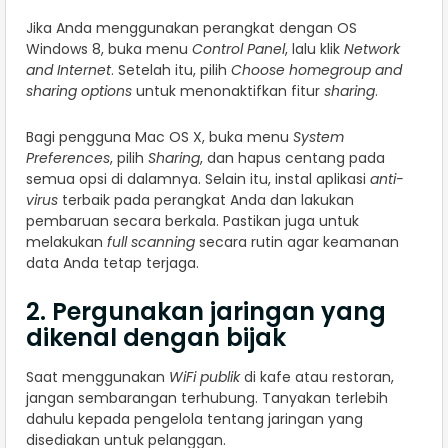
Jika Anda menggunakan perangkat dengan OS
Windows 8, buka menu
Control Panel
, lalu klik
Network
and Internet
. Setelah itu, pilih
Choose homegroup and
sharing options
untuk menonaktifkan fitur
sharing
.
Bagi pengguna Mac OS X, buka menu
System
Preferences
, pilih
Sharing
, dan hapus centang pada
semua opsi di dalamnya. Selain itu, instal aplikasi
anti-
virus
terbaik pada perangkat Anda dan lakukan
pembaruan secara berkala. Pastikan juga untuk
melakukan
full scanning
secara rutin agar keamanan
data Anda tetap terjaga.
2. Pergunakan jaringan yang
dikenal dengan bijak
Saat menggunakan
WiFi publik
di kafe atau restoran,
jangan sembarangan terhubung. Tanyakan terlebih
dahulu kepada pengelola tentang jaringan yang
disediakan untuk pelanggan.