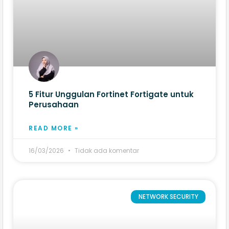
5 Fitur Unggulan Fortinet Fortigate untuk
Perusahaan
READ MORE »
16/03/2026
Tidak ada komentar
NETWORK SECURITY