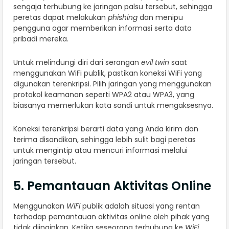
sengaja terhubung ke jaringan palsu tersebut, sehingga
peretas dapat melakukan
phishing
dan menipu
pengguna agar memberikan informasi serta data
pribadi mereka.
Untuk melindungi diri dari serangan
evil twin
saat
menggunakan WiFi publik, pastikan koneksi WiFi yang
digunakan terenkripsi. Pilih jaringan yang menggunakan
protokol keamanan seperti WPA2 atau WPA3, yang
biasanya memerlukan kata sandi untuk mengaksesnya.
Koneksi terenkripsi berarti data yang Anda kirim dan
terima disandikan, sehingga lebih sulit bagi peretas
untuk mengintip atau mencuri informasi melalui
jaringan tersebut.
5. Pemantauan Aktivitas Online
Menggunakan
WiFi
publik adalah situasi yang rentan
terhadap pemantauan aktivitas online oleh pihak yang
tidak diinginkan. Ketika seseorang terhubung ke
WiFi