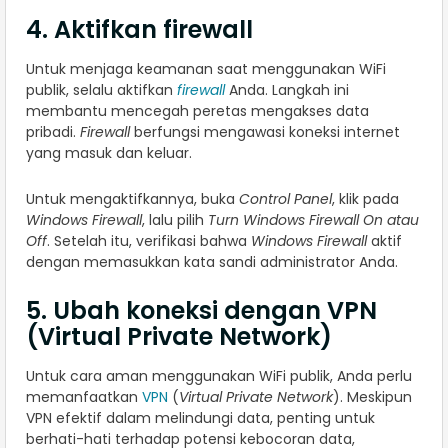
4. Aktifkan firewall
Untuk menjaga keamanan saat menggunakan WiFi
publik, selalu aktifkan
firewall
Anda. Langkah ini
membantu mencegah peretas mengakses data
pribadi.
Firewall
berfungsi mengawasi koneksi internet
yang masuk dan keluar.
Untuk mengaktifkannya, buka
Control Panel
, klik pada
Windows Firewall
, lalu pilih
Turn Windows Firewall On atau
Off
. Setelah itu, verifikasi bahwa
Windows Firewall
aktif
dengan memasukkan kata sandi administrator Anda.
5. Ubah koneksi dengan VPN
(Virtual Private Network)
Untuk cara aman menggunakan WiFi publik, Anda perlu
memanfaatkan
VPN
(
Virtual Private Network
). Meskipun
VPN efektif dalam melindungi data, penting untuk
berhati-hati terhadap potensi kebocoran data,