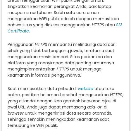
Untuk menggunakan WiFi publik dengan aman,
tingkatkan keamanan perangkat Anda, baik laptop
maupun smartphone. Salah satu cara aman
menggunakan WiFi publik adalah dengan memastikan
bahwa situs yang diakses menggunakan
HTTPS
atau
SSL
Certificate
.
Penggunaan
HTTPS
membantu melindungi data dari
pihak yang tidak bertanggung jawab, terutama saat
menggunakan mesin pencari. Situs perbankan dan
platform yang menyimpan data penting umumnya
mengimplementasikan
HTTPS
untuk menjaga
keamanan informasi penggunanya.
Saat memasukkan data pribadi di
website
atau toko
online, pastikan halaman tersebut menggunakan
HTTPS
,
yang ditandai dengan ikon gembok berwarna hijau di
awal URL. Anda juga dapat memasang
add-on
di
browser
untuk mengenkripsi data secara otomatis,
sehingga semakin meningkatkan keamanan saat
terhubung ke WiFi publik.