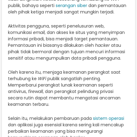
publik, bahaya seperti
serangan siber
dan pemantauan
oleh pihak ketiga menjadi sangat mungkin terjadi.
Aktivitas pengguna, seperti penelusuran web,
komunikasi
email
, dan akses ke situs yang menyimpan
informasi pribadi, bisa menjadi target pemantauan.
Pemantauan ini biasanya dilakukan oleh
hacker
atau
pihak tidak bermoral dengan tujuan mencuri informasi
sensitif atau mengumpulkan data pribadi pengguna.
Oleh karena itu, menjaga keamanan perangkat saat
terhubung ke
WiFi
publik sangatlah penting.
Memperbarui perangkat lunak keamanan seperti
antivirus,
firewall
, dan perangkat pelindung privasi
secara rutin dapat membantu mengatasi ancaman
keamanan terbaru.
Selain itu, melakukan pembaruan pada
sistem operasi
dan aplikasi juga esensial karena sering kali mencakup
perbaikan keamanan yang bisa mengurangi