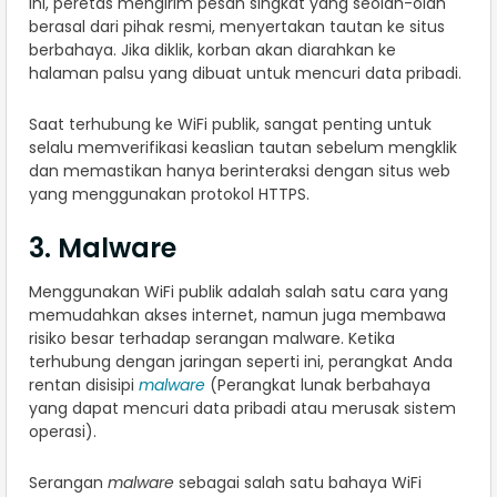
ini, peretas mengirim pesan singkat yang seolah-olah
berasal dari pihak resmi, menyertakan tautan ke situs
berbahaya. Jika diklik, korban akan diarahkan ke
halaman palsu yang dibuat untuk mencuri data pribadi.
Saat terhubung ke WiFi publik, sangat penting untuk
selalu memverifikasi keaslian tautan sebelum mengklik
dan memastikan hanya berinteraksi dengan situs web
yang menggunakan protokol HTTPS.
3. Malware
Menggunakan WiFi publik adalah salah satu cara yang
memudahkan akses internet, namun juga membawa
risiko besar terhadap serangan malware. Ketika
terhubung dengan jaringan seperti ini, perangkat Anda
rentan disisipi
malware
(Perangkat lunak berbahaya
yang dapat mencuri data pribadi atau merusak sistem
operasi).
Serangan
malware
sebagai salah satu bahaya WiFi