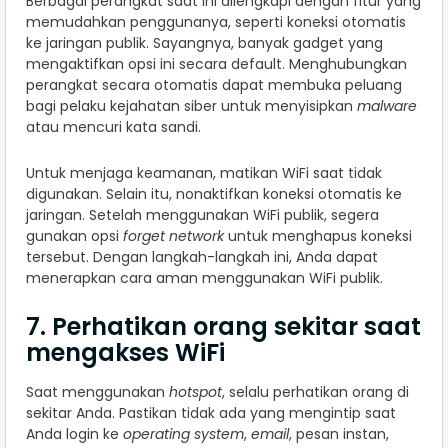
Berbagai perangkat saat ini dilengkapi dengan fitur yang
memudahkan penggunanya, seperti koneksi otomatis
ke jaringan publik. Sayangnya, banyak gadget yang
mengaktifkan opsi ini secara default. Menghubungkan
perangkat secara otomatis dapat membuka peluang
bagi pelaku kejahatan siber untuk menyisipkan
malware
atau mencuri kata sandi.
Untuk menjaga keamanan, matikan WiFi saat tidak
digunakan. Selain itu, nonaktifkan koneksi otomatis ke
jaringan. Setelah menggunakan WiFi publik, segera
gunakan opsi
forget network
untuk menghapus koneksi
tersebut. Dengan langkah-langkah ini, Anda dapat
menerapkan cara aman menggunakan WiFi publik.
7. Perhatikan orang sekitar saat
mengakses WiFi
Saat menggunakan
hotspot
, selalu perhatikan orang di
sekitar Anda. Pastikan tidak ada yang mengintip saat
Anda login ke
operating system
,
email
, pesan instan,