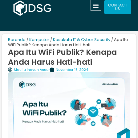
CONTACT
US
Beranda
/
Komputer
/
Kosakata IT & Cyber Security
/ Apa Itu
WiFi Publik? Kenapa Anda Harus Hati-hati
Apa Itu WiFi Publik? Kenapa
Anda Harus Hati-hati
Maulia Inayah Ansar
November 15, 2024