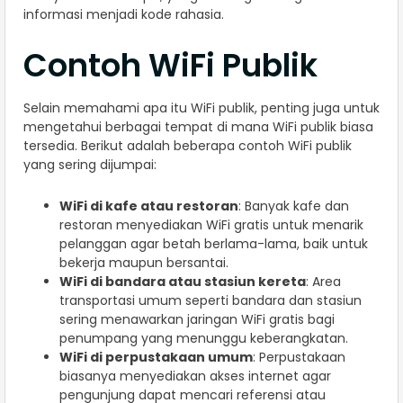
informasi menjadi kode rahasia.
Contoh WiFi Publik
Selain memahami apa itu WiFi publik, penting juga untuk
mengetahui berbagai tempat di mana WiFi publik biasa
tersedia. Berikut adalah beberapa contoh WiFi publik
yang sering dijumpai:
WiFi di kafe atau restoran
: Banyak kafe dan
restoran menyediakan WiFi gratis untuk menarik
pelanggan agar betah berlama-lama, baik untuk
bekerja maupun bersantai.
WiFi di bandara atau stasiun kereta
: Area
transportasi umum seperti bandara dan stasiun
sering menawarkan jaringan WiFi gratis bagi
penumpang yang menunggu keberangkatan.
WiFi di perpustakaan umum
: Perpustakaan
biasanya menyediakan akses internet agar
pengunjung dapat mencari referensi atau