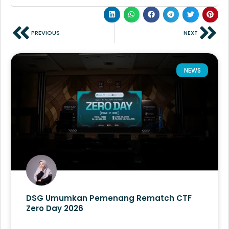
PREVIOUS
NEXT
NEWS
DSG Umumkan Pemenang Rematch CTF
Zero Day 2026