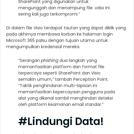
SharePoint yang digunakan untuk
mengunggah dan menampung file .vdsx ini
sering kali juga terkompromi.”
Di dalam file Visio terdapat tautan yang dapat diklik yang
pada akhirnya membawa korban ke halaman login
Microsoft 365 palsu dengan tujuan utama untuk
mengumpulkan kredensial mereka.
“Serangan
phishing
dua langkah yang
memanfaatkan platform dan format file
terpercaya seperti SharePoint dan Visio
semakin umum,” tambah Perception Point.
“Taktik penghindaran multi-lapisan ini
memanfaatkan kepercayaan pengguna pada
alat yang dikenal sambil menghindari deteksi
oleh platform keamanan email standar.”
#Lindungi Data!