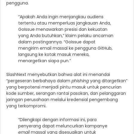
pengguna.
“Apakah Anda ingin menjangkau audiens
tertentu atau memperluas jangkauan Anda,
GoIssue menawarkan presisi dan kekuatan
yang Anda butuhkan,” klaim pelaku ancaman
dalam postingannya. “GoIssue dapat
mengirim email massal ke pengguna GitHub,
langsung ke kotak masuk mereka,
menargetkan siapa pun.”
SlashNext menyebutkan bahwa alat ini menandai
“pergeseran berbahaya dalam
phishing
yang ditargetkan”
yang berpotensi menjadi pintu masuk untuk pencurian
kode sumber, serangan rantai pasokan, dan pelanggaran
jaringan perusahaan melalui kredensial pengembang
yang terkompromi.
“Dilengkapi dengan informasi ini, para
penyerang dapat meluncurkan kampanye
email
massal yang disesuaikan untuk