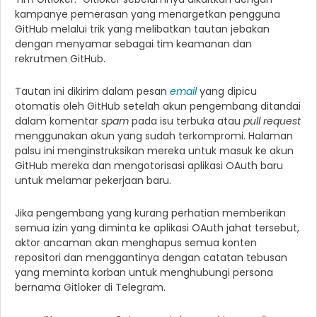
kampanye pemerasan yang menargetkan pengguna
GitHub melalui trik yang melibatkan tautan jebakan
dengan menyamar sebagai tim keamanan dan
rekrutmen GitHub.
Tautan ini dikirim dalam pesan
email
yang dipicu
otomatis oleh GitHub setelah akun pengembang ditandai
dalam komentar
spam
pada isu terbuka atau
pull request
menggunakan akun yang sudah terkompromi. Halaman
palsu ini menginstruksikan mereka untuk masuk ke akun
GitHub mereka dan mengotorisasi aplikasi OAuth baru
untuk melamar pekerjaan baru.
Jika pengembang yang kurang perhatian memberikan
semua izin yang diminta ke aplikasi OAuth jahat tersebut,
aktor ancaman akan menghapus semua konten
repositori dan menggantinya dengan catatan tebusan
yang meminta korban untuk menghubungi persona
bernama Gitloker di Telegram.