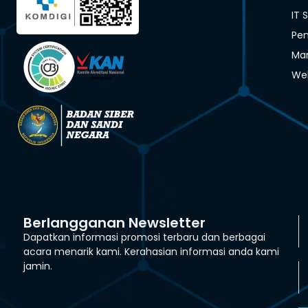
IT 
Pen
Man
We
Berlangganan Newsletter
Dapatkan informasi promosi terbaru dan berbagai
acara menarik kami. Kerahasian informasi anda kami
jamin.