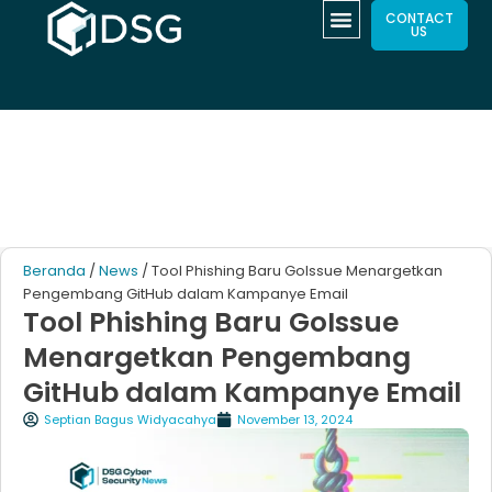
CONTACT
US
Beranda
/
News
/ Tool Phishing Baru GoIssue Menargetkan
Pengembang GitHub dalam Kampanye Email
Tool Phishing Baru GoIssue
Menargetkan Pengembang
GitHub dalam Kampanye Email
Septian Bagus Widyacahya
November 13, 2024