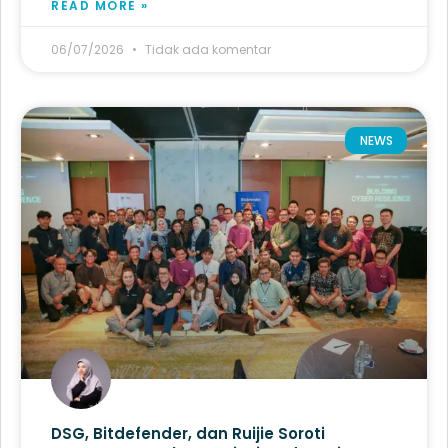
READ MORE »
06/07/2026
Tidak ada komentar
NEWS
DSG, Bitdefender, dan Ruijie Soroti