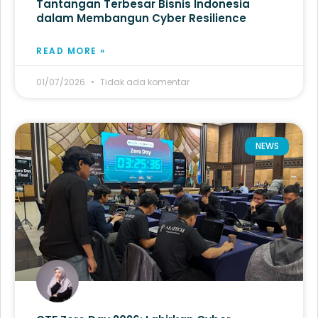
Tantangan Terbesar Bisnis Indonesia
dalam Membangun Cyber Resilience
READ MORE »
01/07/2026
Tidak ada komentar
NEWS