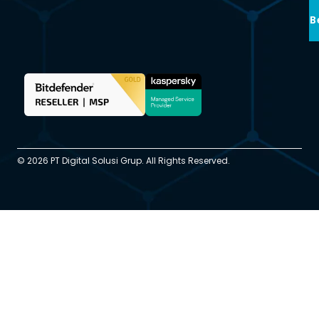
B
© 2026 PT Digital Solusi Grup. All Rights Reserved.