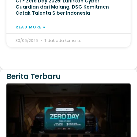
CTF Zero Day 2026: Lahirkan Cyber
Guardian dari Malang, DSG Komitmen
Cetak Talenta Siber Indonesia
READ MORE »
30/06/2026
Tidak ada komentar
Berita Terbaru