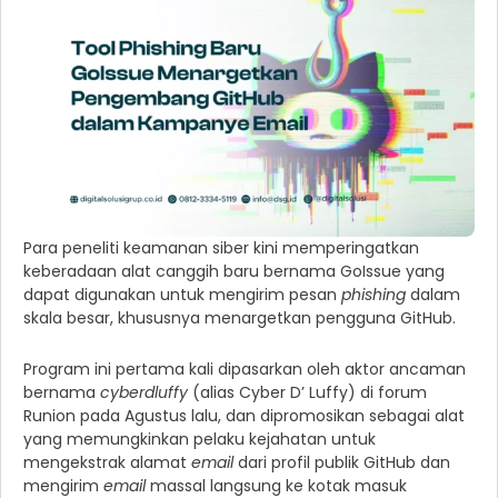
Para peneliti keamanan siber kini memperingatkan
keberadaan alat canggih baru bernama GoIssue yang
dapat digunakan untuk mengirim pesan
phishing
dalam
skala besar, khususnya menargetkan pengguna GitHub.
Program ini pertama kali dipasarkan oleh aktor ancaman
bernama
cyberdluffy
(alias Cyber D’ Luffy) di forum
Runion pada Agustus lalu, dan dipromosikan sebagai alat
yang memungkinkan pelaku kejahatan untuk
mengekstrak alamat
email
dari profil publik GitHub dan
mengirim
email
massal langsung ke kotak masuk