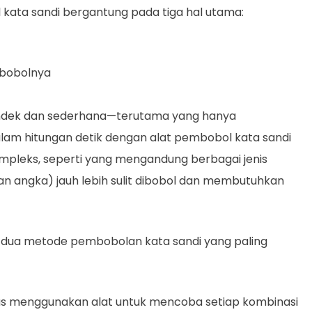
ata sandi bergantung pada tiga hal utama:
bobolnya
ndek dan sederhana—terutama yang hanya
am hitungan detik dengan alat pembobol kata sandi
ompleks, seperti yang mengandung berbagai jenis
 dan angka) jauh lebih sulit dibobol dan membutuhkan
 dua metode pembobolan kata sandi yang paling
as menggunakan alat untuk mencoba setiap kombinasi