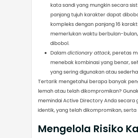
kata sandi yang mungkin secara sis
panjang tujuh karakter dapat dibo
kompleks dengan panjang 16 karakt
memerlukan waktu berbulan-bulan, 
dibobol.
Dalam
dictionary attack
, peretas 
menebak kombinasi yang benar, seh
yang sering digunakan atau sederha
Tertarik mengetahui berapa banyak pen
lemah atau telah dikompromikan? Gunaka
memindai Active Directory Anda secara gr
identik, yang telah dikompromikan, serta
Mengelola Risiko K