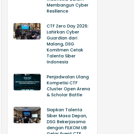
Membangun Cyber
Resilience
CTF Zero Day 2026:
Lahirkan Cyber
Guardian dari
Malang, DSG
Komitmen Cetak
Talenta Siber
Indonesia
Penjadwalan Ulang
Kompetisi CTF
Cluster Open Arena
& Scholar Battle
Siapkan Talenta
Siber Masa Depan,
DSG Bekerjasama
dengan FILKOM UB
Gelar Event CTF