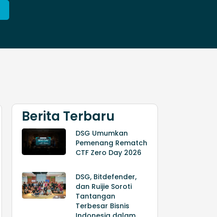
Berita Terbaru
DSG Umumkan
Pemenang Rematch
CTF Zero Day 2026
DSG, Bitdefender,
dan Ruijie Soroti
Tantangan
Terbesar Bisnis
Indonesia dalam