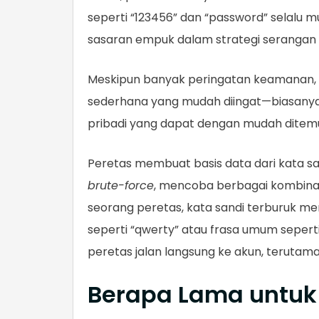
seperti “123456” dan “password” selalu mu
sasaran empuk dalam strategi serangan 
Meskipun banyak peringatan keamanan, 
sederhana yang mudah diingat—biasanya 
pribadi yang dapat dengan mudah ditemuk
Peretas membuat basis data dari kata 
brute-force
, mencoba berbagai kombinas
seorang peretas, kata sandi terburuk me
seperti “qwerty” atau frasa umum seperti
peretas jalan langsung ke akun, terutama
Berapa Lama untuk