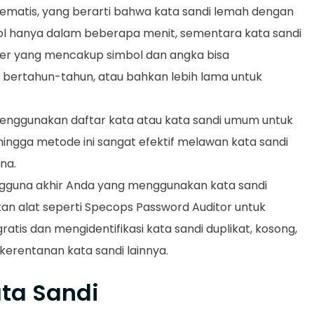
tematis, yang berarti bahwa kata sandi lemah dengan
bol hanya dalam beberapa menit, sementara kata sandi
er yang mencakup simbol dan angka bisa
bertahun-tahun, atau bahkan lebih lama untuk
menggunakan daftar kata atau kata sandi umum untuk
ingga metode ini sangat efektif melawan kata sandi
na.
gguna akhir Anda yang menggunakan kata sandi
n alat seperti Specops Password Auditor untuk
atis dan mengidentifikasi kata sandi duplikat, kosong,
 kerentanan kata sandi lainnya.
ata Sandi