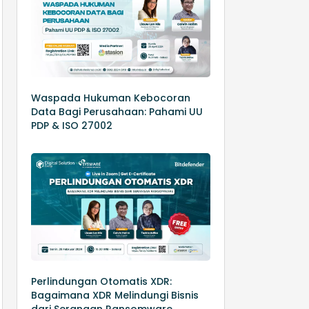
Waspada Hukuman Kebocoran
Data Bagi Perusahaan: Pahami UU
PDP & ISO 27002
Perlindungan Otomatis XDR:
Bagaimana XDR Melindungi Bisnis
dari Serangan Ransomware