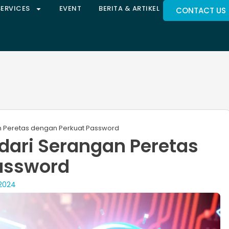
SERVICES
EVENT
BERITA & ARTIKEL
CONTACT US
an Peretas dengan Perkuat Password
 dari Serangan Peretas
assword
2024