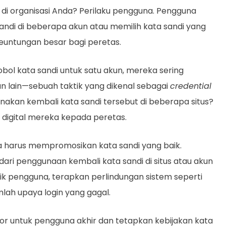
 di organisasi Anda? Perilaku pengguna. Pengguna
di di beberapa akun atau memilih kata sandi yang
euntungan besar bagi peretas.
ol kata sandi untuk satu akun, mereka sering
n lain—sebuah taktik yang dikenal sebagai
credential
nakan kembali kata sandi tersebut di beberapa situs?
 digital mereka kepada peretas.
nda harus mempromosikan kata sandi yang baik.
ri penggunaan kembali kata sandi di situs atau akun
ik pengguna, terapkan perlindungan sistem seperti
ah upaya login yang gagal.
aktor untuk pengguna akhir dan tetapkan kebijakan kata