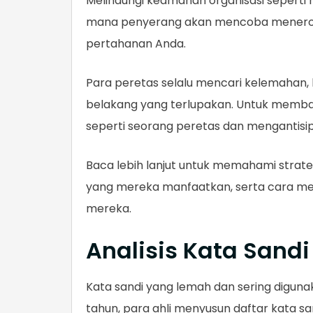
Melindungi keamanan organisasi seper
mana penyerang akan mencoba menerob
pertahanan Anda.
Para peretas selalu mencari kelemahan, b
belakang yang terlupakan. Untuk memban
seperti seorang peretas dan mengantisi
Baca lebih lanjut untuk memahami strat
yang mereka manfaatkan, serta cara m
mereka.
Analisis Kata Sand
Kata sandi yang lemah dan sering diguna
tahun, para ahli menyusun daftar kata sa