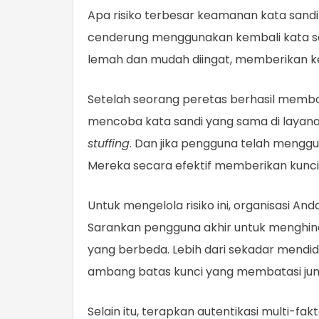
Apa risiko terbesar keamanan kata sandi
cenderung menggunakan kembali kata san
lemah dan mudah diingat, memberikan k
Setelah seorang peretas berhasil membob
mencoba kata sandi yang sama di layana
stuffing
. Dan jika pengguna telah menggu
Mereka secara efektif memberikan kunci
Untuk mengelola risiko ini, organisasi A
Sarankan pengguna akhir untuk menghinda
yang berbeda. Lebih dari sekadar mendid
ambang batas kunci yang membatasi juml
Selain itu, terapkan autentikasi multi-f