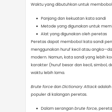
Waktu yang dibutuhkan untuk membobol k
Panjang dan kekuatan kata sandi
Metode yang digunakan untuk mem
Alat yang digunakan oleh peretas
Peretas dapat membobol kata sandi pe
menggunakan huruf kecil atau angka—dal
modern. Namun, kata sandi yang lebih k
karakter (huruf besar dan kecil, simbol,
waktu lebih lama.
Brute force
dan
Dictionary Attack
adalah
populer di kalangan peretas.
Dalam serangan
brute force
, peret