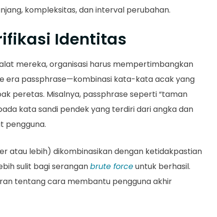
jang, kompleksitas, dan interval perubahan.
fikasi Identitas
 alat mereka, organisasi harus mempertimbangkan
 ke era passphrase—kombinasi kata-kata acak yang
bak peretas. Misalnya, passphrase seperti “taman
pada kata sandi pendek yang terdiri dari angka dan
at pengguna.
ter atau lebih) dikombinasikan dengan ketidakpastian
bih sulit bagi serangan
brute force
untuk berhasil.
ran tentang cara membantu pengguna akhir