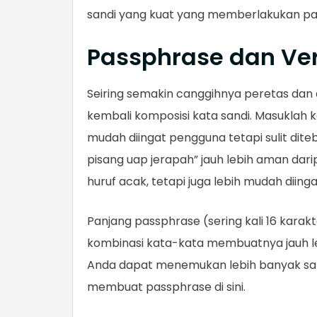
sandi yang kuat yang memberlakukan pan
Passphrase dan Veri
Seiring semakin canggihnya peretas dan
kembali komposisi kata sandi. Masuklah
mudah diingat pengguna tetapi sulit dite
pisang uap jerapah” jauh lebih aman dari
huruf acak, tetapi juga lebih mudah diing
Panjang passphrase (sering kali 16 karak
kombinasi kata-kata membuatnya jauh le
Anda dapat menemukan lebih banyak sa
membuat passphrase di sini.