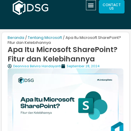
CONTACT
US
Beranda
/
Tentang Microsoft
/ Apa Itu Microsoft SharePoint?
Fitur dan Kelebihannya
Apa Itu Microsoft SharePoint?
Fitur dan Kelebihannya
Deannisa Belvira Handayanti
September 28, 2024