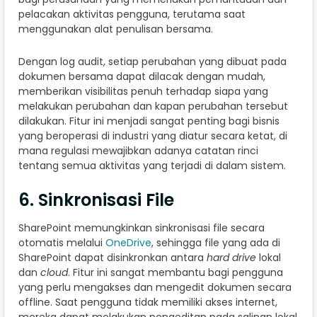
pelacakan aktivitas pengguna, terutama saat
menggunakan alat penulisan bersama.
Dengan log audit, setiap perubahan yang dibuat pada
dokumen bersama dapat dilacak dengan mudah,
memberikan visibilitas penuh terhadap siapa yang
melakukan perubahan dan kapan perubahan tersebut
dilakukan. Fitur ini menjadi sangat penting bagi bisnis
yang beroperasi di industri yang diatur secara ketat, di
mana regulasi mewajibkan adanya catatan rinci
tentang semua aktivitas yang terjadi di dalam sistem.
6. Sinkronisasi File
SharePoint memungkinkan sinkronisasi file secara
otomatis melalui
OneDrive
, sehingga file yang ada di
SharePoint dapat disinkronkan antara
hard drive
lokal
dan
cloud
. Fitur ini sangat membantu bagi pengguna
yang perlu mengakses dan mengedit dokumen secara
offline. Saat pengguna tidak memiliki akses internet,
mereka dapat melakukan pengeditan pada salinan lokal