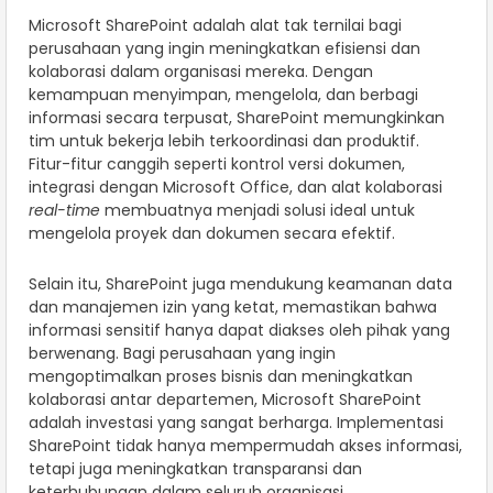
Microsoft SharePoint adalah alat tak ternilai bagi
perusahaan yang ingin meningkatkan efisiensi dan
kolaborasi dalam organisasi mereka. Dengan
kemampuan menyimpan, mengelola, dan berbagi
informasi secara terpusat, SharePoint memungkinkan
tim untuk bekerja lebih terkoordinasi dan produktif.
Fitur-fitur canggih seperti kontrol versi dokumen,
integrasi dengan Microsoft Office, dan alat kolaborasi
real-time
membuatnya menjadi solusi ideal untuk
mengelola proyek dan dokumen secara efektif.
Selain itu, SharePoint juga mendukung keamanan data
dan manajemen izin yang ketat, memastikan bahwa
informasi sensitif hanya dapat diakses oleh pihak yang
berwenang. Bagi perusahaan yang ingin
mengoptimalkan proses bisnis dan meningkatkan
kolaborasi antar departemen, Microsoft SharePoint
adalah investasi yang sangat berharga. Implementasi
SharePoint tidak hanya mempermudah akses informasi,
tetapi juga meningkatkan transparansi dan
keterhubungan dalam seluruh organisasi.