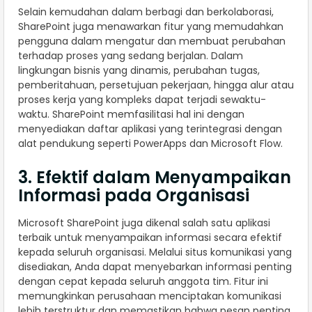
Selain kemudahan dalam berbagi dan berkolaborasi,
SharePoint juga menawarkan fitur yang memudahkan
pengguna dalam mengatur dan membuat perubahan
terhadap proses yang sedang berjalan. Dalam
lingkungan bisnis yang dinamis, perubahan tugas,
pemberitahuan, persetujuan pekerjaan, hingga alur atau
proses kerja yang kompleks dapat terjadi sewaktu-
waktu. SharePoint memfasilitasi hal ini dengan
menyediakan daftar aplikasi yang terintegrasi dengan
alat pendukung seperti PowerApps dan Microsoft Flow.
3. Efektif dalam Menyampaikan
Informasi pada Organisasi
Microsoft SharePoint juga dikenal salah satu aplikasi
terbaik untuk menyampaikan informasi secara efektif
kepada seluruh organisasi. Melalui situs komunikasi yang
disediakan, Anda dapat menyebarkan informasi penting
dengan cepat kepada seluruh anggota tim. Fitur ini
memungkinkan perusahaan menciptakan komunikasi
lebih terstruktur dan memastikan bahwa pesan penting