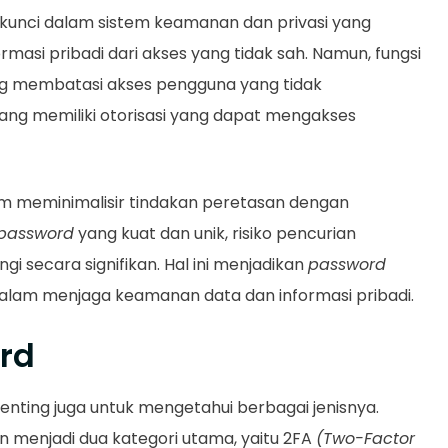
kunci dalam sistem keamanan dan privasi yang
rmasi pribadi dari akses yang tidak sah. Namun, fungsi
ing membatasi akses pengguna yang tidak
ang memiliki otorisasi yang dapat mengakses
 meminimalisir tindakan peretasan dengan
password
yang kuat dan unik, risiko pencurian
gi secara signifikan. Hal ini menjadikan
password
alam menjaga keamanan data dan informasi pribadi.
rd
penting juga untuk mengetahui berbagai jenisnya.
 menjadi dua kategori utama, yaitu 2FA
(Two-Factor