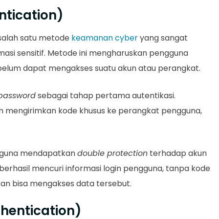
ntication)
salah satu metode
keamanan cyber
yang sangat
masi sensitif. Metode ini mengharuskan pengguna
ebelum dapat mengakses suatu akun atau perangkat.
password
sebagai tahap pertama autentikasi.
an mengirimkan kode khusus ke perangkat pengguna,
gguna mendapatkan
double protection
terhadap akun
berhasil mencuri informasi login pengguna, tanpa kode
kan bisa mengakses data tersebut.
thentication)