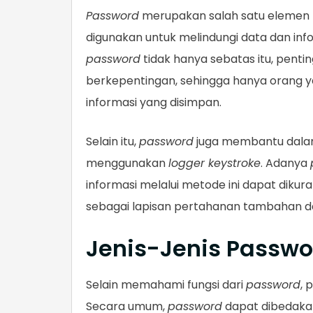
Password
merupakan salah satu elemen 
digunakan untuk melindungi data dan info
password
tidak hanya sebatas itu, pent
berkepentingan, sehingga hanya orang y
informasi yang disimpan.
Selain itu,
password
juga membantu dalam
menggunakan
logger keystroke
. Adanya
informasi melalui metode ini dapat dikuran
sebagai lapisan pertahanan tambahan d
Jenis-Jenis Passwo
Selain memahami fungsi dari
password
, 
Secara umum,
password
dapat dibedakan