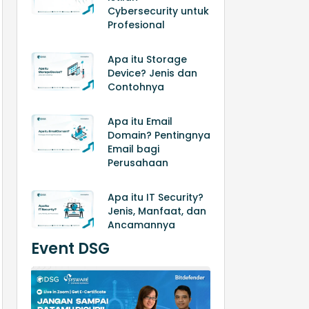
Cybersecurity untuk
Profesional
Apa itu Storage
Device? Jenis dan
Contohnya
Apa itu Email
Domain? Pentingnya
Email bagi
Perusahaan
Apa itu IT Security?
Jenis, Manfaat, dan
Ancamannya
Event DSG