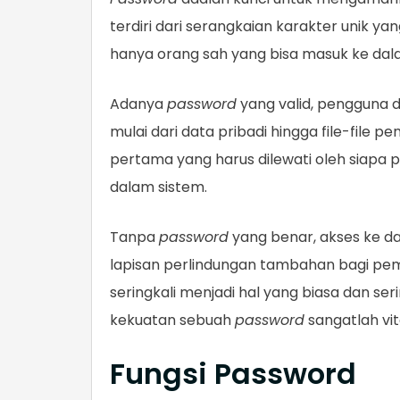
terdiri dari serangkaian karakter unik y
hanya orang sah yang bisa masuk ke dal
Adanya
password
yang valid, pengguna d
mulai dari data pribadi hingga file-file p
pertama yang harus dilewati oleh siapa 
dalam sistem.
Tanpa
password
yang benar, akses ke da
lapisan perlindungan tambahan bagi pem
seringkali menjadi hal yang biasa dan se
kekuatan sebuah
password
sangatlah vi
Fungsi Password