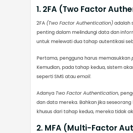
1. 2FA (Two Factor Authe
2FA
(Two Factor Authentication)
adalah 
penting dalam melindungi data dan infor
untuk melewati dua tahap autentikasi s
Pertama, pengguna harus memasukkan
Kemudian, pada tahap kedua, sistem ak
seperti SMS atau
email
.
Adanya
Two Factor Authentication
, pen
dan data mereka. Bahkan jika seseorang 
khusus dari tahap kedua, mereka tidak a
2. MFA (Multi-Factor Au