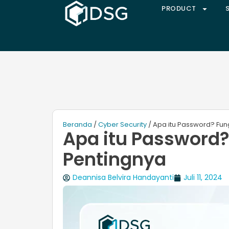
PRODUCT
Beranda
/
Cyber Security
/ Apa itu Password? Fun
Apa itu Password?
Pentingnya
Deannisa Belvira Handayanti
Juli 11, 2024