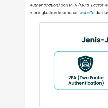
Authentication)
dan MFA
(Multi-Factor A
meningkatkan keamanan
website
dan la