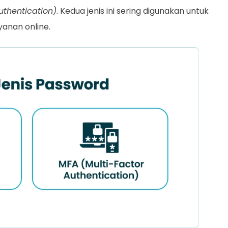
uthentication)
. Kedua jenis ini sering digunakan untuk
yanan online.