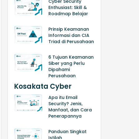
Cyber Security
Enthusiast: Skill &
Roadmap Belajar
Prinsip Keamanan
Informasi dan CIA
Triad di Perusahaan
6 Tujuan Keamanan
Siber yang Perlu
Dipahami
Perusahaan
Kosakata Cyber
Apa itu Email
Security? Jenis,
Manfaat, dan Cara
Penerapannya
Panduan Singkat
Istilah