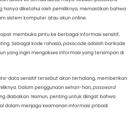
ang hanya diketahui oleh pemiliknya, memastikan bahwa
am sistem komputer atau akun online.
apat membuka pintu ke berbagai informasi sensitif,
enting. Sebagai kode rahasia,
passcode
adalah barikade
pun yang ingin mengakses informasi yang tersimpan di
ta-data sensitif tersebut akan terhalang, memberikan
iliknya. Dalam penggunaan sehari-hari,
password
ring diabaikan. Namun, penting untuk diingat bahwa
tal dalam menjaga keamanan informasi pribadi.